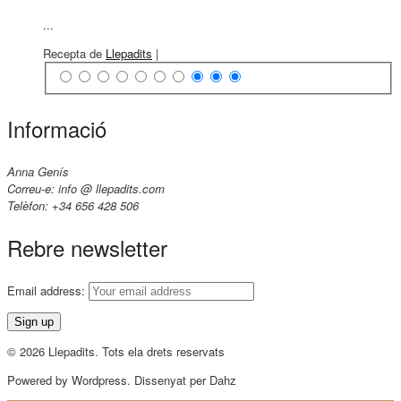
...
Recepta de
Llepadits
|
Informació
Anna Genís
Correu-e: info @ llepadits.com
Telèfon: +34 656 428 506
Rebre newsletter
Email address:
© 2026 Llepadits. Tots ela drets reservats
Powered by Wordpress. Dissenyat per Dahz