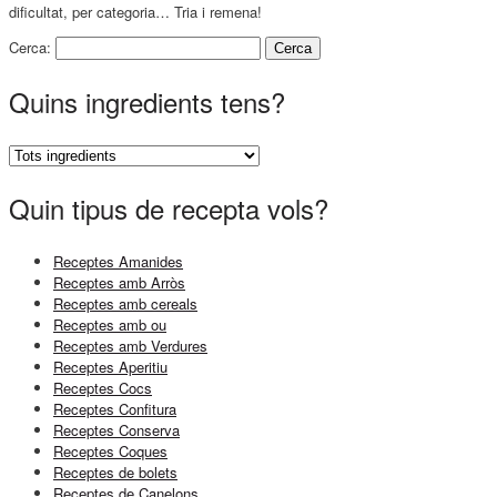
dificultat, per categoria… Tria i remena!
Cerca:
Quins ingredients tens?
Quin tipus de recepta vols?
Receptes Amanides
Receptes amb Arròs
Receptes amb cereals
Receptes amb ou
Receptes amb Verdures
Receptes Aperitiu
Receptes Cocs
Receptes Confitura
Receptes Conserva
Receptes Coques
Receptes de bolets
Receptes de Canelons