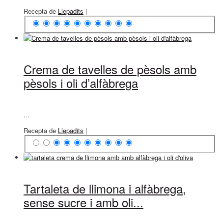
Recepta de
Llepadits
|
Crema de tavelles de pèsols amb
pèsols i oli d’alfàbrega
...
Recepta de
Llepadits
|
Tartaleta de llimona i alfàbrega,
sense sucre i amb oli...