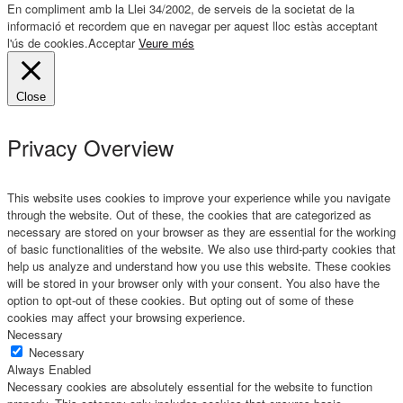
En compliment amb la Llei 34/2002, de serveis de la societat de la
informació et recordem que en navegar per aquest lloc estàs acceptant
l'ús de cookies.
Acceptar
Veure més
Close
Privacy Overview
This website uses cookies to improve your experience while you navigate
through the website. Out of these, the cookies that are categorized as
necessary are stored on your browser as they are essential for the working
of basic functionalities of the website. We also use third-party cookies that
help us analyze and understand how you use this website. These cookies
will be stored in your browser only with your consent. You also have the
option to opt-out of these cookies. But opting out of some of these
cookies may affect your browsing experience.
Necessary
Necessary
Always Enabled
Necessary cookies are absolutely essential for the website to function