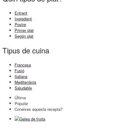
Entrant
Ingredient
Postre
Primer plat
Segón plat
Tipus de cuina
Francesa
Fusió
Italiana
Mediterrània
Saludable
Última
Popular
Coneixes aquesta recepta?