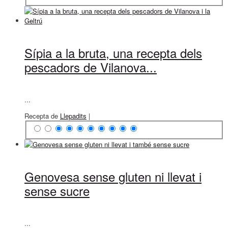
Sípia a la bruta, una recepta dels
pescadors de Vilanova...
...
Recepta de
Llepadits
|
Genovesa sense gluten ni llevat i
sense sucre
...