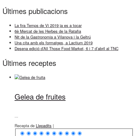
Últimes publicacions
La fira Temps de Vi 2019 ja es a tocar
6è Mercat de les Herbes de la Ratafia
Nit de la Gastronomia a Vilanova i la Geltrú
Una cita amb els formatges, a Lactium 2019
Desena edició d’All Those Food Market, 6 i 7 d’abril al TNC
Últimes receptes
Gelea de fruites
...
Recepta de
Llepadits
|