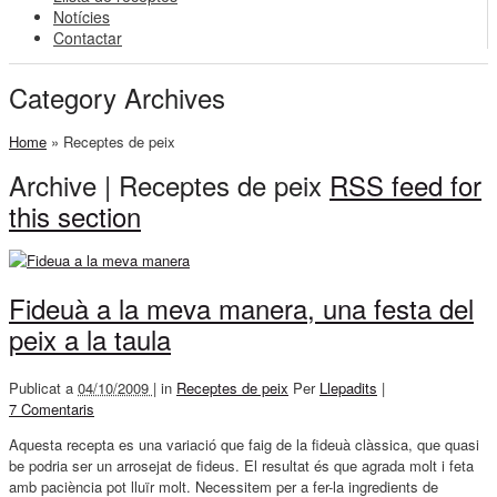
Notícies
Contactar
Category Archives
Home
»
Receptes de peix
Archive | Receptes de peix
RSS feed for
this section
Fideuà a la meva manera, una festa del
peix a la taula
Publicat a
04/10/2009 |
in
Receptes de peix
Per
Llepadits
|
7 Comentaris
Aquesta recepta es una variació que faig de la fideuà clàssica, que quasi
be podria ser un arrosejat de fideus. El resultat és que agrada molt i feta
amb paciència pot lluïr molt. Necessitem per a fer-la ingredients de