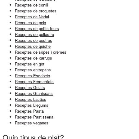
Receptes de conill
Receptes de croquetes
Receptes de Nadal
Receptes de peix
Receptes de petits fours
Receptes de pollastre
Receptes de postres
Receptes de quiche
Receptes de sopes i cremes
Receptes de xarrups
Receptes en got
Receptes entrepans
Receptes Escabetx
Receptes Fermentats
Receptes Gelats
Receptes Granissats
Receptes Làctics
Receptes Llegums
Receptes Pasta
Receptes Pastisseria
Receptes veganes
Quin tipus de plat?