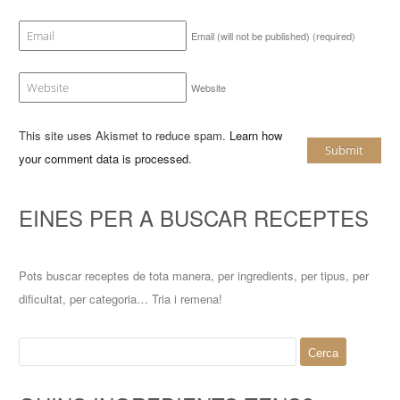
Email (will not be published)
(required)
Website
This site uses Akismet to reduce spam.
Learn how
your comment data is processed
.
EINES PER A BUSCAR RECEPTES
Pots buscar receptes de tota manera, per ingredients, per tipus, per
dificultat, per categoria… Tria i remena!
Cerca: