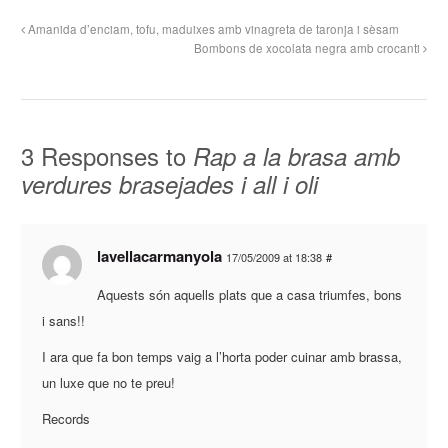
Amanida d’enciam, tofu, maduixes amb vinagreta de taronja i sèsam
Bombons de xocolata negra amb crocanti
3 Responses to
Rap a la brasa amb
verdures brasejades i all i oli
lavellacarmanyola
17/05/2009 at 18:38
#
Aquests són aquells plats que a casa triumfes, bons
i sans!!
I ara que fa bon temps vaig a l’horta poder cuinar amb brassa,
un luxe que no te preu!
Records