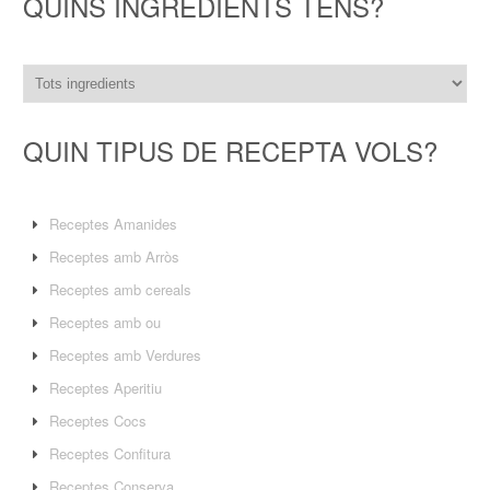
QUINS INGREDIENTS TENS?
QUIN TIPUS DE RECEPTA VOLS?
Receptes Amanides
Receptes amb Arròs
Receptes amb cereals
Receptes amb ou
Receptes amb Verdures
Receptes Aperitiu
Receptes Cocs
Receptes Confitura
Receptes Conserva