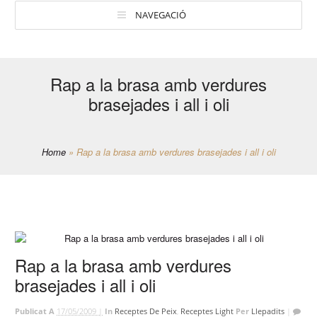
NAVEGACIÓ
Rap a la brasa amb verdures
brasejades i all i oli
Home
»
Rap a la brasa amb verdures brasejades i all i oli
Rap a la brasa amb verdures
brasejades i all i oli
Publicat A
17/05/2009 |
In
Receptes De Peix
,
Receptes Light
Per
Llepadits
|