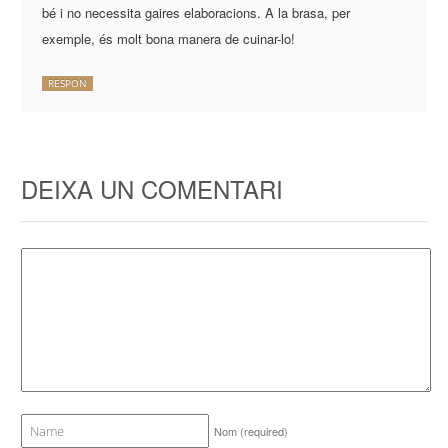
bé i no necessita gaires elaboracions. A la brasa, per
exemple, és molt bona manera de cuinar-lo!
RESPON
DEIXA UN COMENTARI
Nom
(required)