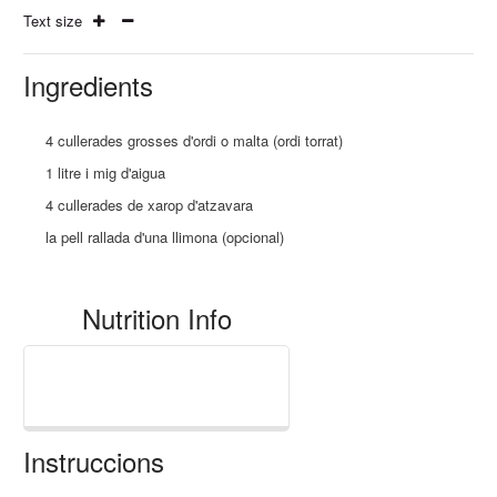
Text size
Ingredients
4 cullerades grosses d'ordi o malta (ordi torrat)
1 litre i mig d'aigua
4 cullerades de xarop d'atzavara
la pell rallada d'una llimona (opcional)
Nutrition Info
Instruccions