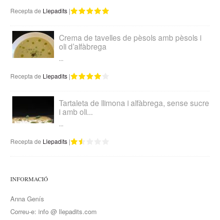
Recepta de
Llepadits
|
Crema de tavelles de pèsols amb pèsols i
oli d’alfàbrega
...
Recepta de
Llepadits
|
Tartaleta de llimona i alfàbrega, sense sucre
i amb oli...
...
Recepta de
Llepadits
|
INFORMACIÓ
Anna Genís
Correu-e: info @ llepadits.com