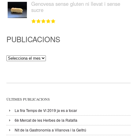
Genovesa sense gluten ni llevat i sense
sucre
PUBLICACIONS
Publicacions
ÚLTIMES PUBLICACIONS
La fira Temps de Vi 2019 ja es a tocar
6è Mercat de les Herbes de la Ratafia
Nit de la Gastronomia a Vilanova i la Geltrú