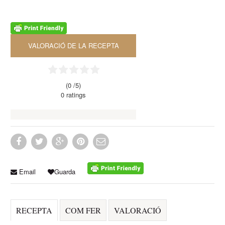
VALORACIÓ DE LA RECEPTA
(0 /
5
)
0
ratings
Email
Guarda
RECEPTA
COM FER
VALORACIÓ