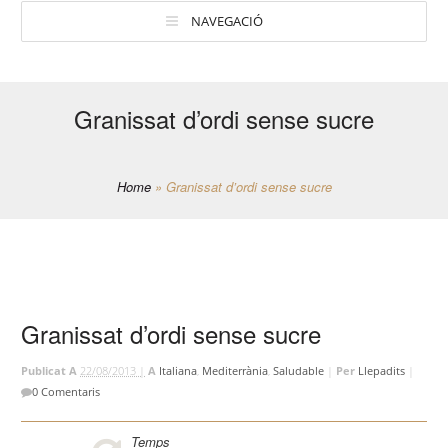
NAVEGACIÓ
Granissat d’ordi sense sucre
Home
»
Granissat d’ordi sense sucre
Granissat d’ordi sense sucre
Publicat A
22/08/2013 |
A
Italiana
,
Mediterrània
,
Saludable
|
Per
Llepadits
|
0 Comentaris
Temps