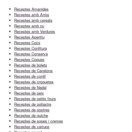
Receptes Amanides
Receptes amb Arròs
Receptes amb cereals
Receptes amb ou
Receptes amb Verdures
Receptes Aperitiu
Receptes Cocs
Receptes Confitura
Receptes Conserva
Receptes Coques
Receptes de bolets
Receptes de Canelons
Receptes de conill
Receptes de croquetes
Receptes de Nadal
Receptes de peix
Receptes de petits fours
Receptes de pollastre
Receptes de postres
Receptes de quiche
Receptes de sopes i cremes
Receptes de xarrups