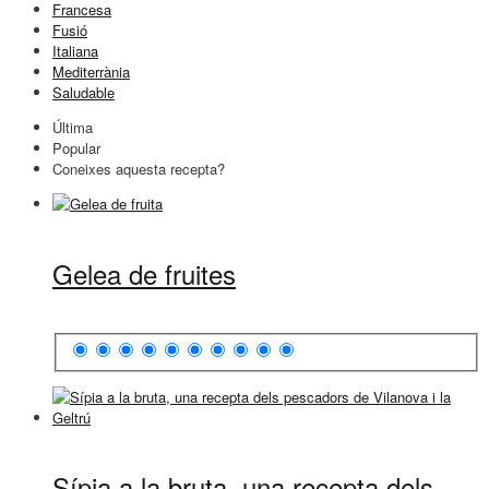
Francesa
Fusió
Italiana
Mediterrània
Saludable
Última
Popular
Coneixes aquesta recepta?
Gelea de fruites
Sípia a la bruta, una recepta dels