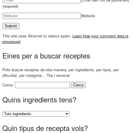
(required)
Website
This site uses Akismet to reduce spam.
Learn how your comment data is
processed
.
Eines per a buscar receptes
Pots buscar receptes de tota manera, per ingredients, per tipus, per
dificultat, per categoria… Tria i remena!
Cerca:
Quins ingredients tens?
Quin tipus de recepta vols?