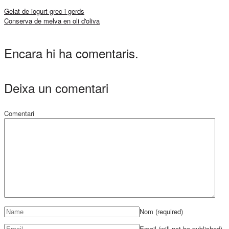
Gelat de iogurt grec i gerds
Conserva de melva en oli d'oliva
Encara hi ha comentaris.
Deixa un comentari
Comentari
Nom
(required)
Email (will not be published)