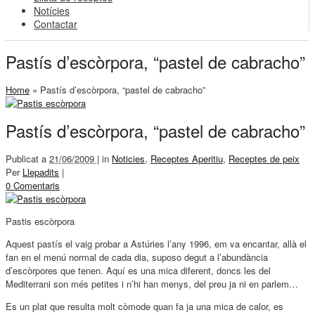
Notícies
Contactar
Pastís d’escòrpora, “pastel de cabracho”
Home
»
Pastís d’escòrpora, “pastel de cabracho”
Pastís d’escòrpora, “pastel de cabracho”
Publicat a
21/06/2009 |
in
Noticies
,
Receptes Aperitiu
,
Receptes de peix
Per
Llepadits
|
0 Comentaris
Pastis escòrpora
Aquest pastís el vaig probar a Astúries l’any 1996, em va encantar, allà el
fan en el menú normal de cada dia, suposo degut a l’abundància
d’escòrpores que tenen. Aquí es una mica diferent, doncs les del
Mediterrani son més petites i n’hi han menys, del preu ja ni en parlem…
Es un plat que resulta molt còmode quan fa ja una mica de calor, es