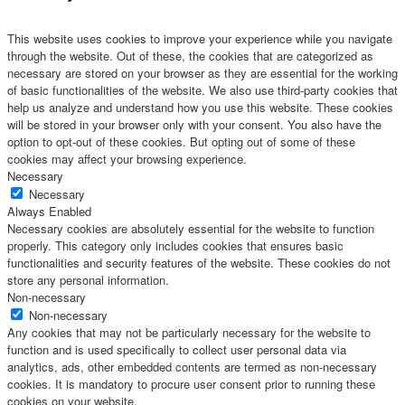
This website uses cookies to improve your experience while you navigate
through the website. Out of these, the cookies that are categorized as
necessary are stored on your browser as they are essential for the working
of basic functionalities of the website. We also use third-party cookies that
help us analyze and understand how you use this website. These cookies
will be stored in your browser only with your consent. You also have the
option to opt-out of these cookies. But opting out of some of these
cookies may affect your browsing experience.
Necessary
Necessary
Always Enabled
Necessary cookies are absolutely essential for the website to function
properly. This category only includes cookies that ensures basic
functionalities and security features of the website. These cookies do not
store any personal information.
Non-necessary
Non-necessary
Any cookies that may not be particularly necessary for the website to
function and is used specifically to collect user personal data via
analytics, ads, other embedded contents are termed as non-necessary
cookies. It is mandatory to procure user consent prior to running these
cookies on your website.