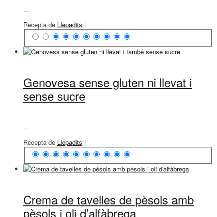
...
Recepta de
Llepadits
|
Genovesa sense gluten ni llevat i
sense sucre
...
Recepta de
Llepadits
|
Crema de tavelles de pèsols amb
pèsols i oli d’alfàbrega