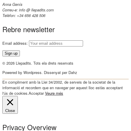
Anna Genís
Correu-e: info @ llepadits.com
Telèfon: +34 656 428 506
Rebre newsletter
Email address:
© 2026 Llepadits. Tots ela drets reservats
Powered by Wordpress. Dissenyat per Dahz
En compliment amb la Llei 34/2002, de serveis de la societat de la
informació et recordem que en navegar per aquest lloc estàs acceptant
l'ús de cookies.
Acceptar
Veure més
Close
Privacy Overview