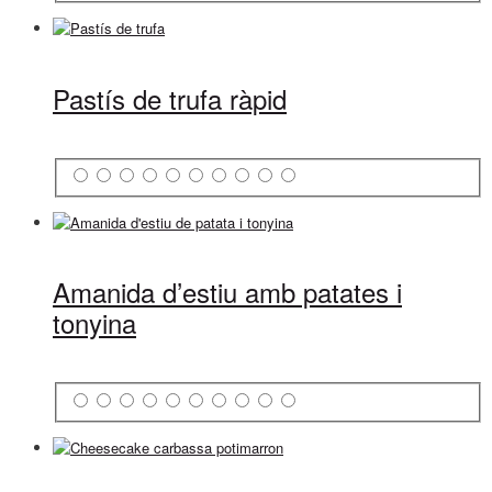
Pastís de trufa ràpid
Amanida d’estiu amb patates i
tonyina