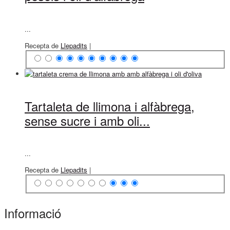
...
Recepta de
Llepadits
|
Tartaleta de llimona i alfàbrega,
sense sucre i amb oli...
...
Recepta de
Llepadits
|
Informació