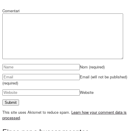
Comentari
Nom
(required)
Email (will not be published)
(required)
Website
This site uses Akismet to reduce spam.
Learn how your comment data is
processed
.