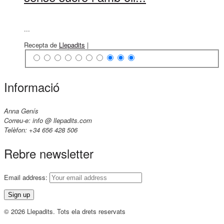
...
Recepta de
Llepadits
|
Informació
Anna Genís
Correu-e: info @ llepadits.com
Telèfon: +34 656 428 506
Rebre newsletter
Email address:
© 2026 Llepadits. Tots ela drets reservats