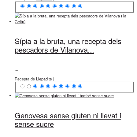
Sípia a la bruta, una recepta dels
pescadors de Vilanova...
...
Recepta de
Llepadits
|
Genovesa sense gluten ni llevat i
sense sucre