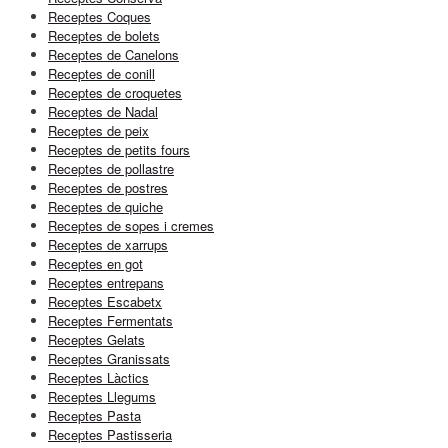
Receptes Coques
Receptes de bolets
Receptes de Canelons
Receptes de conill
Receptes de croquetes
Receptes de Nadal
Receptes de peix
Receptes de petits fours
Receptes de pollastre
Receptes de postres
Receptes de quiche
Receptes de sopes i cremes
Receptes de xarrups
Receptes en got
Receptes entrepans
Receptes Escabetx
Receptes Fermentats
Receptes Gelats
Receptes Granissats
Receptes Làctics
Receptes Llegums
Receptes Pasta
Receptes Pastisseria