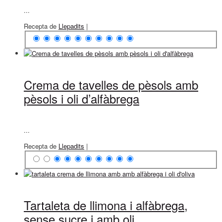
...
Recepta de
Llepadits
|
Crema de tavelles de pèsols amb
pèsols i oli d’alfàbrega
...
Recepta de
Llepadits
|
Tartaleta de llimona i alfàbrega,
sense sucre i amb oli...