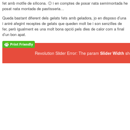
fet amb motlle de silicona. 🙂 i en comptes de posar nata semimontada he
posat nata montada de pastisseria…
Queda bastant diferent dels gelats fets amb geladora, jo en disposo d’una
i aniré afegint receptes de gelats que queden molt be i son senzilles de
fer, però igualment es una molt bona opció pels dies de calor com a final
d’un bon apat.
Revolution Slider Error: The param
Slider Width
sh