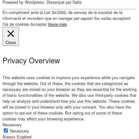
Powered by Wordpress. Dissenyat per Dahz
En compliment amb la Llei 34/2002, de serveis de la societat de la
informació et recordem que en navegar per aquest lloc estàs acceptant
l'ús de cookies.
Acceptar
Veure més
Close
Privacy Overview
This website uses cookies to improve your experience while you navigate
through the website. Out of these, the cookies that are categorized as
necessary are stored on your browser as they are essential for the working
of basic functionalities of the website. We also use third-party cookies that
help us analyze and understand how you use this website. These cookies
will be stored in your browser only with your consent. You also have the
option to opt-out of these cookies. But opting out of some of these
cookies may affect your browsing experience.
Necessary
Necessary
Always Enabled