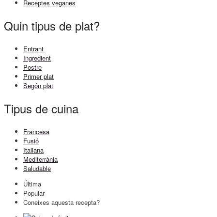
Receptes veganes
Quin tipus de plat?
Entrant
Ingredient
Postre
Primer plat
Segón plat
Tipus de cuina
Francesa
Fusió
Italiana
Mediterrània
Saludable
Última
Popular
Coneixes aquesta recepta?