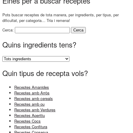
Eines per a buscar receptes
Pots buscar receptes de tota manera, per ingredients, per tipus, per
dificultat, per categoria… Tria i remena!
Cerca:
Quins ingredients tens?
Quin tipus de recepta vols?
Receptes Amanides
Receptes amb Arròs
Receptes amb cereals
Receptes amb ou
Receptes amb Verdures
Receptes Aperitiu
Receptes Cocs
Receptes Confitura
Receptes Conserva