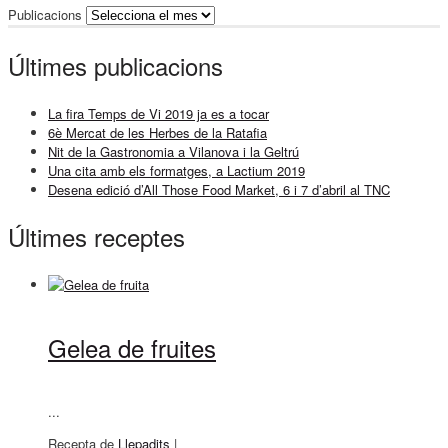
Publicacions
Últimes publicacions
La fira Temps de Vi 2019 ja es a tocar
6è Mercat de les Herbes de la Ratafia
Nit de la Gastronomia a Vilanova i la Geltrú
Una cita amb els formatges, a Lactium 2019
Desena edició d’All Those Food Market, 6 i 7 d’abril al TNC
Últimes receptes
Gelea de fruites
...
Recepta de
Llepadits
|