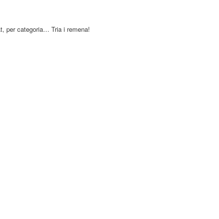
at, per categoria… Tria i remena!