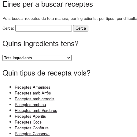
Eines per a buscar receptes
Pots buscar receptes de tota manera, per ingredients, per tipus, per dificult
Cerca:
Quins ingredients tens?
Quin tipus de recepta vols?
Receptes Amanides
Receptes amb Arròs
Receptes amb cereals
Receptes amb ou
Receptes amb Verdures
Receptes Aperitiu
Receptes Cocs
Receptes Confitura
Receptes Conserva