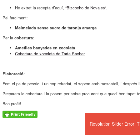
He extret la recepta d’aquí, “
Bizcocho de Novales
“,
Pel farciment:
Melmelada sense sucre de taronja amarga
Per la
cobertura
:
Ametlles banyades en xocolata
Cobertura de xocolata de Tarta Sacher
Elaboració:
Fem el pa de pessic, i un cop refredat, el xopem amb moscatell, i després
Preparem la cobertura i la posem per sobre procurant que quedi ben tapat 
Bon profit!
Revolution Slider Error: