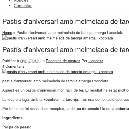
Notícies
Contactar
Pastís d'aniversari amb melmelada de tar
Home
»
Pastís d'aniversari amb melmelada de taronja amarga i xocolata
Pastís d'aniversari amb melmelada de tar
Publicat a
26/02/2012 |
in
Receptes de postres
Per
Llepadits
|
4 Comentaris
pastis d'aniversari amb melmelada de taronja amarga i xocolata
Aquest és un pastís d’aniversari molt fàcil de fer. El resultat ha estat molt 
La idea era jugar amb la
xocolata
i la
taronja
… és una combinació que repe
Per fer-ho he fet servir dues receptes, la del
pa de pessic
i la de la
cobertu
Ingredients:
Pel
pa de pessic
: