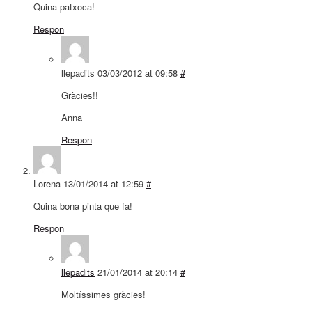
Quina patxoca!
Respon
llepadits
03/03/2012 at 09:58
#
Gràcies!!
Anna
Respon
Lorena
13/01/2014 at 12:59
#
Quina bona pinta que fa!
Respon
llepadits
21/01/2014 at 20:14
#
Moltíssimes gràcies!