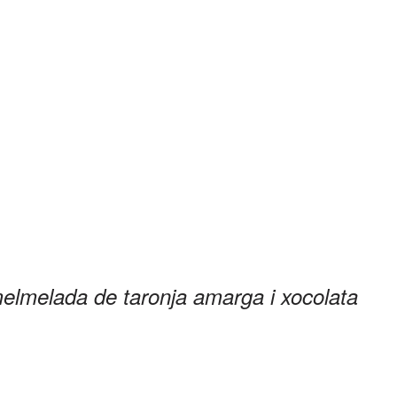
melmelada de taronja amarga i xocolata