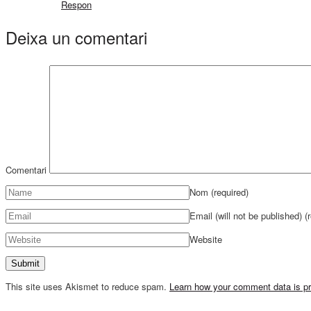
Respon
Deixa un comentari
Comentari
Nom
(required)
Email (will not be published)
(
Website
This site uses Akismet to reduce spam.
Learn how your comment data is p