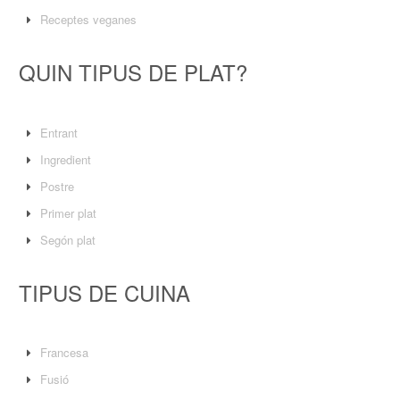
Receptes veganes
QUIN TIPUS DE PLAT?
Entrant
Ingredient
Postre
Primer plat
Segón plat
TIPUS DE CUINA
Francesa
Fusió