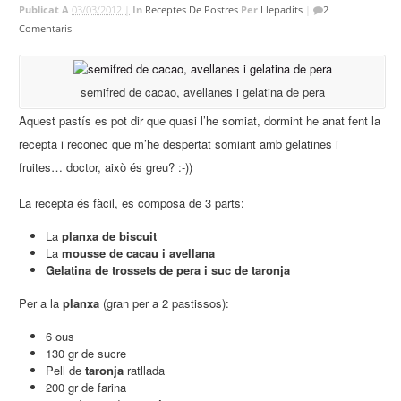
Publicat A
03/03/2012 |
In
Receptes De Postres
Per
Llepadits
|
2
Comentaris
semifred de cacao, avellanes i gelatina de pera
Aquest pastís es pot dir que quasi l’he somiat, dormint he anat fent la
recepta i reconec que m’he despertat somiant amb gelatines i
fruites… doctor, això és greu? :-))
La recepta és fàcil, es composa de 3 parts:
La
planxa de biscuit
La
mousse de cacau i avellana
Gelatina de trossets de pera i suc de taronja
Per a la
planxa
(gran per a 2 pastissos):
6 ous
130 gr de sucre
Pell de
taronja
ratllada
200 gr de farina