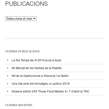
PUBLICACIONS
Publicacions
ÚLTIMES PUBLICACIONS
La fira Temps de Vi 2019 ja es a tocar
6è Mercat de les Herbes de la Ratafia
Nit de la Gastronomia a Vilanova i la Geltrú
Una cita amb els formatges, a Lactium 2019
Desena edició d’All Those Food Market, 6 i 7 d’abril al TNC
ÚLTIMES RECEPTES