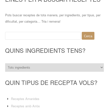
Pots buscar receptes de tota manera, per ingredients, per tipus, per
dificultat, per categoria… Tria i remena!
Cerca:
QUINS INGREDIENTS TENS?
QUIN TIPUS DE RECEPTA VOLS?
Receptes Amanides
Receptes amb Arròs