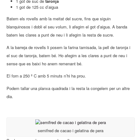
1 got de suc de
taronja
1 got de 125 cc d’aigua
Batem els rovells amb la meitat del sucre, fins que siguin
blanquinosos i dobli el seu volum, li afegim el got d’aigua. A banda
batem les clares a punt de neu i li afegim la resta de sucre.
A la barreja de rovells li posem la farina tamisada, la pell de taronja i
el suc de taronja, batem bé. Ho afegim a les clares a punt de neu i
sense que es baixi ho anem remenant bé.
El forn a 250 º C amb 5 minuts n’hi ha prou.
Podem tallar una planxa quadrada i la resta la congelem per un altre
dia.
semifred de cacao i gelatina de pera