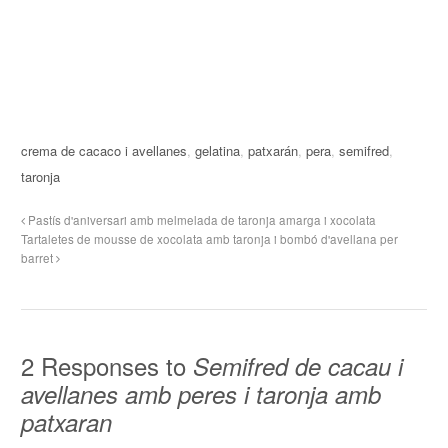
crema de cacaco i avellanes
,
gelatina
,
patxarán
,
pera
,
semifred
,
taronja
Pastís d'aniversari amb melmelada de taronja amarga i xocolata
Tartaletes de mousse de xocolata amb taronja i bombó d'avellana per
barret
2 Responses to
Semifred de cacau i
avellanes amb peres i taronja amb
patxaran