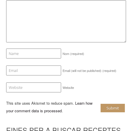
Nom
(required)
Email (will not be published)
(required)
Website
This site uses Akismet to reduce spam.
Learn how
your comment data is processed
.
EINES PER A BUSCAR RECEPTES