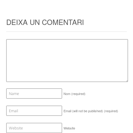
DEIXA UN COMENTARI
Nom
(required)
Email (will not be published)
(required)
Website