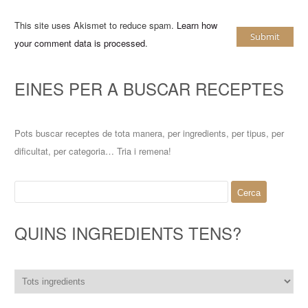
This site uses Akismet to reduce spam.
Learn how
your comment data is processed
.
EINES PER A BUSCAR RECEPTES
Pots buscar receptes de tota manera, per ingredients, per tipus, per
dificultat, per categoria… Tria i remena!
Cerca:
QUINS INGREDIENTS TENS?