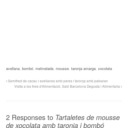
avellana
,
bombó
,
melmelada
,
mousse
,
taronja amarga
,
xocolata
Semifred de cacau i avellanes amb peres i taronja amb patxaran
Visita a les fires d'Alimentació, Saló Barcelona Degusta i Alimentaria
2 Responses to
Tartaletes de mousse
de xocolata amb taronja i bombó