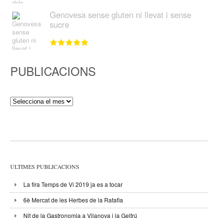
Genovesa sense gluten ni llevat i sense
sucre
PUBLICACIONS
Publicacions
ÚLTIMES PUBLICACIONS
La fira Temps de Vi 2019 ja es a tocar
6è Mercat de les Herbes de la Ratafia
Nit de la Gastronomia a Vilanova i la Geltrú