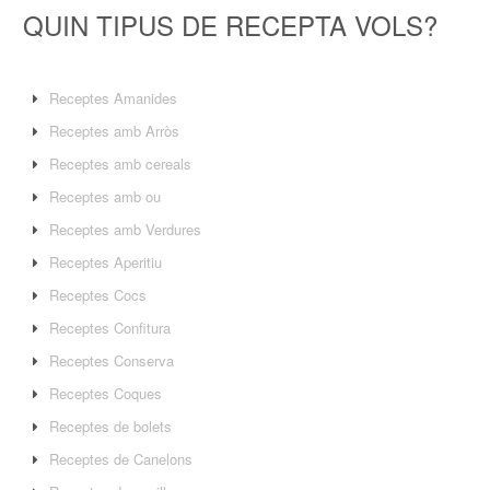
QUIN TIPUS DE RECEPTA VOLS?
Receptes Amanides
Receptes amb Arròs
Receptes amb cereals
Receptes amb ou
Receptes amb Verdures
Receptes Aperitiu
Receptes Cocs
Receptes Confitura
Receptes Conserva
Receptes Coques
Receptes de bolets
Receptes de Canelons