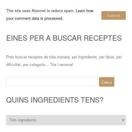
This site uses Akismet to reduce spam.
Learn how
your comment data is processed
.
EINES PER A BUSCAR RECEPTES
Pots buscar receptes de tota manera, per ingredients, per tipus, per
dificultat, per categoria… Tria i remena!
Cerca:
QUINS INGREDIENTS TENS?