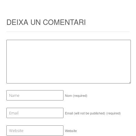
DEIXA UN COMENTARI
Nom
(required)
Email (will not be published)
(required)
Website