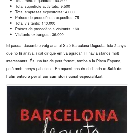
Total metres quadrats: 94.800
Total superficie activitats: 9.500
Total empreses expositores: 4.000
Països de procedència expositors 75
Total visitants: 140.000
Països de procedència visitants: 160
Visitants extrangers: 36.000
El passat desembre vaig anar al
Saló Barcelona Degusta,
feia 2 anys
que no hi anava, i cal dir que em va agradar. Hi havia stands molt
interessants. És una fira de petit format, també a la Plaça España,
però amb menys pabellons. En aquest cas és dedicada a:
Saló de
l’alimentació per al consumidor i canal especialitzat
.