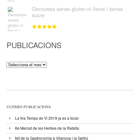
Genovesa sense gluten ni llevat i sense
sucre
PUBLICACIONS
Publicacions
ÚLTIMES PUBLICACIONS
La fira Temps de Vi 2019 ja es a tocar
6è Mercat de les Herbes de la Ratafia
Nit de la Gastronomia a Vilanova i la Geltrú