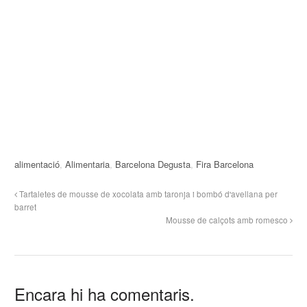
alimentació
,
Alimentaria
,
Barcelona Degusta
,
Fira Barcelona
Tartaletes de mousse de xocolata amb taronja i bombó d'avellana per
barret
Mousse de calçots amb romesco
Encara hi ha comentaris.