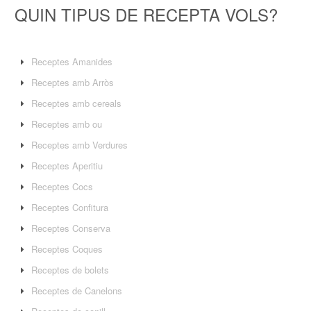
QUIN TIPUS DE RECEPTA VOLS?
Receptes Amanides
Receptes amb Arròs
Receptes amb cereals
Receptes amb ou
Receptes amb Verdures
Receptes Aperitiu
Receptes Cocs
Receptes Confitura
Receptes Conserva
Receptes Coques
Receptes de bolets
Receptes de Canelons