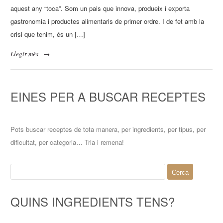
aquest any “toca”. Som un pais que innova, produeix i exporta
gastronomia i productes alimentaris de primer ordre. I de fet amb la
crisi que tenim, és un […]
Llegir més
→
EINES PER A BUSCAR RECEPTES
Pots buscar receptes de tota manera, per ingredients, per tipus, per
dificultat, per categoria… Tria i remena!
Cerca:
QUINS INGREDIENTS TENS?