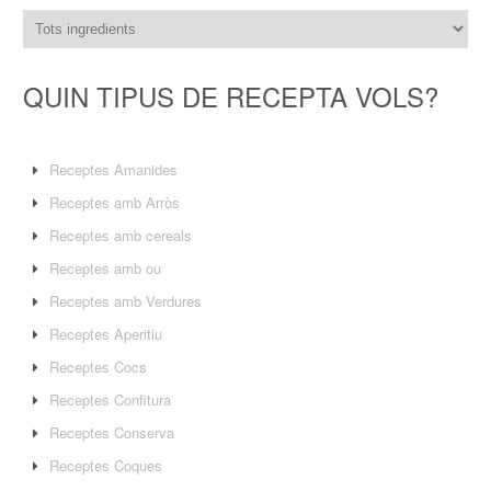
QUIN TIPUS DE RECEPTA VOLS?
Receptes Amanides
Receptes amb Arròs
Receptes amb cereals
Receptes amb ou
Receptes amb Verdures
Receptes Aperitiu
Receptes Cocs
Receptes Confitura
Receptes Conserva
Receptes Coques