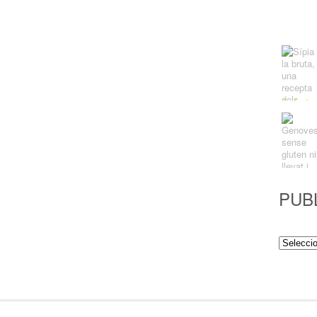
PUB
Publicac