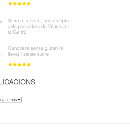
Sípia a la bruta, una recepta
dels pescadors de Vilanova i
la Geltrú
Genovesa sense gluten ni
llevat i sense sucre
LICACIONS
ions