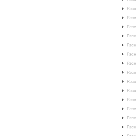
Rece
Rece
Rece
Recep
Rece
Rece
Rece
Recep
Rece
Rece
Rece
Rece
Rece
Rece
Rece