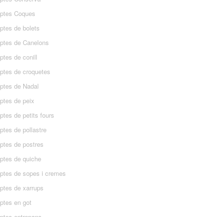
ptes Coques
ptes de bolets
ptes de Canelons
tes de conill
ptes de croquetes
ptes de Nadal
ptes de peix
tes de petits fours
ptes de pollastre
ptes de postres
ptes de quiche
ptes de sopes i cremes
ptes de xarrups
ptes en got
ptes entrepans