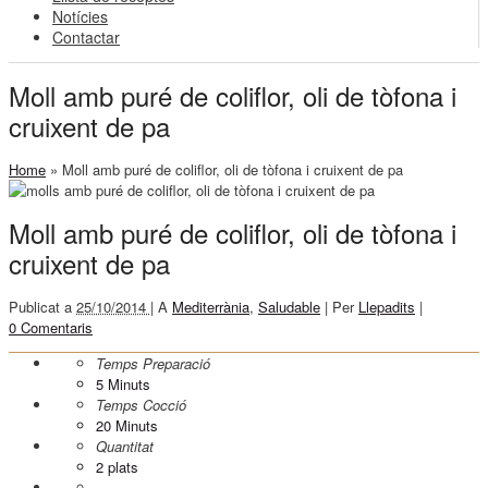
Notícies
Contactar
Moll amb puré de coliflor, oli de tòfona i
cruixent de pa
Home
»
Moll amb puré de coliflor, oli de tòfona i cruixent de pa
Moll amb puré de coliflor, oli de tòfona i
cruixent de pa
Publicat a
25/10/2014 |
A
Mediterrània
,
Saludable
|
Per
Llepadits
|
0 Comentaris
Temps Preparació
5
Minuts
Temps Cocció
20
Minuts
Quantitat
2 plats