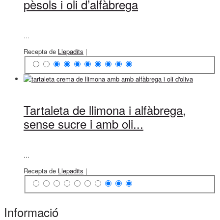
pèsols i oli d’alfàbrega
...
Recepta de
Llepadits
|
Tartaleta de llimona i alfàbrega,
sense sucre i amb oli...
...
Recepta de
Llepadits
|
Informació