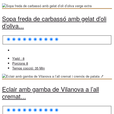
Sopa freda de carbassó amb gelat d’oli
d’oliva...
Yield :
8
Porcions
8
Temps cocció:
35 Min
Eclair amb gamba de Vilanova a l’all
cremat...