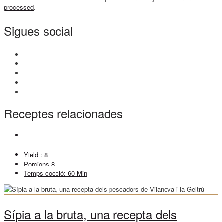
processed
.
Sigues social
Receptes relacionades
Yield :
8
Porcions
8
Temps cocció:
60 Min
Sípia a la bruta, una recepta dels