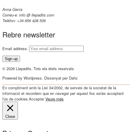
Anna Genís
Correu-e: info @ llepadits.com
Telèfon: +34 656 428 506
Rebre newsletter
Email address:
© 2026 Llepadits. Tots ela drets reservats
Powered by Wordpress. Dissenyat per Dahz
En compliment amb la Llei 34/2002, de serveis de la societat de la
informació et recordem que en navegar per aquest lloc estàs acceptant
l'ús de cookies.
Acceptar
Veure més
Close