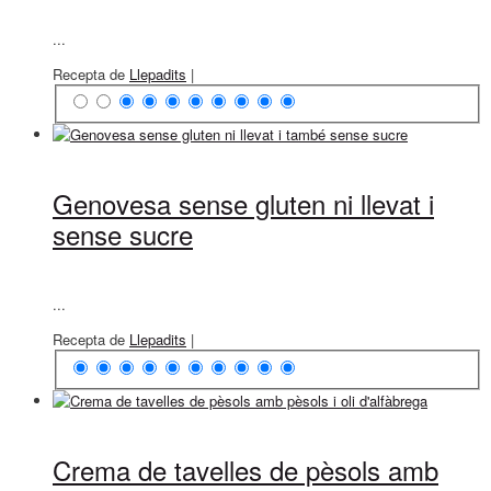
...
Recepta de
Llepadits
|
Genovesa sense gluten ni llevat i
sense sucre
...
Recepta de
Llepadits
|
Crema de tavelles de pèsols amb