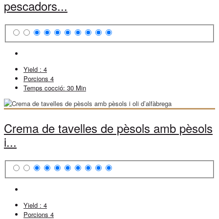
pescadors...
Yield :
4
Porcions
4
Temps cocció:
30 Min
Crema de tavelles de pèsols amb pèsols
i...
Yield :
4
Porcions
4