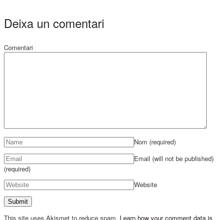
Deixa un comentari
Comentari
Nom
(required)
Email (will not be published)
(required)
Website
This site uses Akismet to reduce spam.
Learn how your comment data is