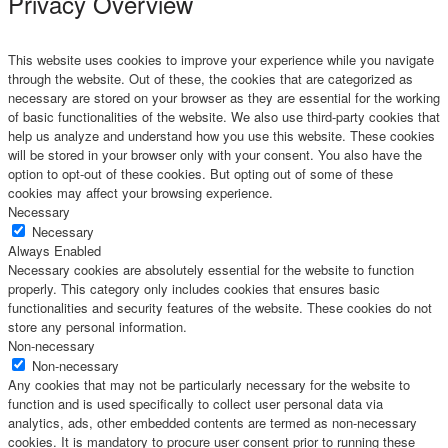
Privacy Overview
This website uses cookies to improve your experience while you navigate
through the website. Out of these, the cookies that are categorized as
necessary are stored on your browser as they are essential for the working
of basic functionalities of the website. We also use third-party cookies that
help us analyze and understand how you use this website. These cookies
will be stored in your browser only with your consent. You also have the
option to opt-out of these cookies. But opting out of some of these
cookies may affect your browsing experience.
Necessary
Necessary
Always Enabled
Necessary cookies are absolutely essential for the website to function
properly. This category only includes cookies that ensures basic
functionalities and security features of the website. These cookies do not
store any personal information.
Non-necessary
Non-necessary
Any cookies that may not be particularly necessary for the website to
function and is used specifically to collect user personal data via
analytics, ads, other embedded contents are termed as non-necessary
cookies. It is mandatory to procure user consent prior to running these