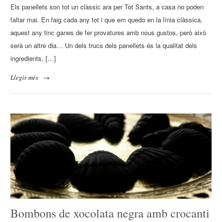
Els panellets son tot un clàssic ara per Tot Sants, a casa no poden
faltar mai. En faig cada any tot i que em quedo en la línia clàssica,
aquest any tinc ganes de fer provatures amb nous gustos, però això
serà un altre dia… Un dels trucs dels panellets és la qualitat dels
ingredients, […]
Llegir més
→
Bombons de xocolata negra amb crocanti