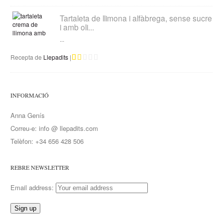
Tartaleta de llimona i alfàbrega, sense sucre
i amb oli...
...
Recepta de
Llepadits
|
INFORMACIÓ
Anna Genís
Correu-e: info @ llepadits.com
Telèfon: +34 656 428 506
REBRE NEWSLETTER
Email address: