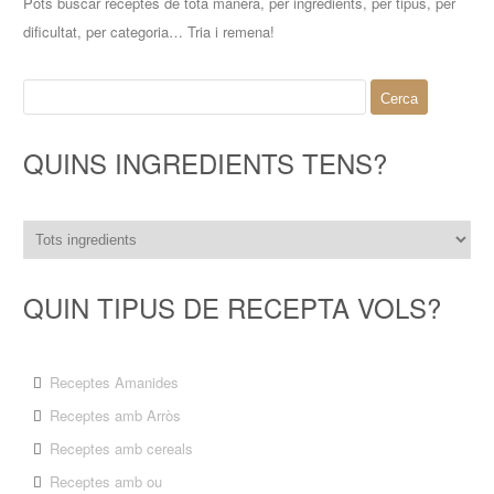
Pots buscar receptes de tota manera, per ingredients, per tipus, per
dificultat, per categoria… Tria i remena!
Cerca:
QUINS INGREDIENTS TENS?
QUIN TIPUS DE RECEPTA VOLS?
Receptes Amanides
Receptes amb Arròs
Receptes amb cereals
Receptes amb ou