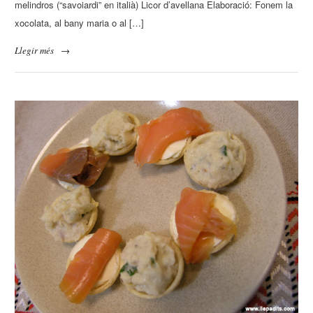
melindros (“savoiardi” en italià) Licor d’avellana Elaboració: Fonem la
xocolata, al bany maria o al […]
Llegir més
→