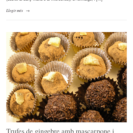
Llegir més
→
Trufes de gingebre amb mascarpone i