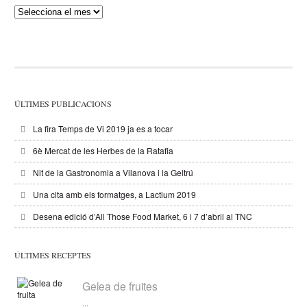
Publicacions
ÚLTIMES PUBLICACIONS
La fira Temps de Vi 2019 ja es a tocar
6è Mercat de les Herbes de la Ratafia
Nit de la Gastronomia a Vilanova i la Geltrú
Una cita amb els formatges, a Lactium 2019
Desena edició d’All Those Food Market, 6 i 7 d’abril al TNC
ÚLTIMES RECEPTES
Gelea de fruites
...