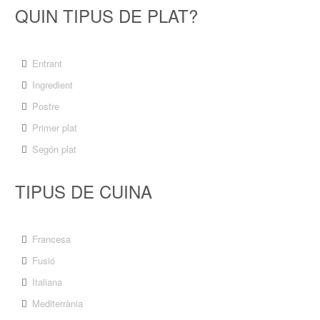
QUIN TIPUS DE PLAT?
Entrant
Ingredient
Postre
Primer plat
Segón plat
TIPUS DE CUINA
Francesa
Fusió
Italiana
Mediterrània