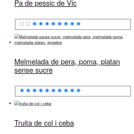
Pa de pessic de Vic
Melmelada de pera, poma, platan
sense sucre
Truita de col i ceba