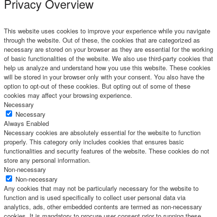
Privacy Overview
This website uses cookies to improve your experience while you navigate
through the website. Out of these, the cookies that are categorized as
necessary are stored on your browser as they are essential for the working
of basic functionalities of the website. We also use third-party cookies that
help us analyze and understand how you use this website. These cookies
will be stored in your browser only with your consent. You also have the
option to opt-out of these cookies. But opting out of some of these
cookies may affect your browsing experience.
Necessary
Necessary
Always Enabled
Necessary cookies are absolutely essential for the website to function
properly. This category only includes cookies that ensures basic
functionalities and security features of the website. These cookies do not
store any personal information.
Non-necessary
Non-necessary
Any cookies that may not be particularly necessary for the website to
function and is used specifically to collect user personal data via
analytics, ads, other embedded contents are termed as non-necessary
cookies. It is mandatory to procure user consent prior to running these