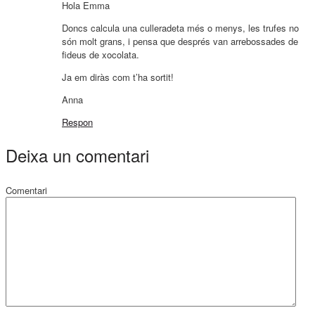
Hola Emma
Doncs calcula una culleradeta més o menys, les trufes no
són molt grans, i pensa que després van arrebossades de
fideus de xocolata.
Ja em diràs com t’ha sortit!
Anna
Respon
Deixa un comentari
Comentari