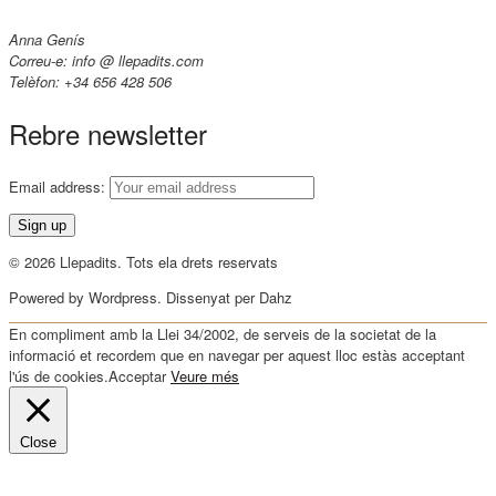
Anna Genís
Correu-e: info @ llepadits.com
Telèfon: +34 656 428 506
Rebre newsletter
Email address:
© 2026 Llepadits. Tots ela drets reservats
Powered by Wordpress. Dissenyat per Dahz
En compliment amb la Llei 34/2002, de serveis de la societat de la
informació et recordem que en navegar per aquest lloc estàs acceptant
l'ús de cookies.
Acceptar
Veure més
Close