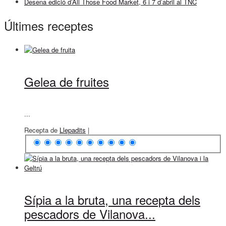
Desena edició d’All Those Food Market, 6 i 7 d’abril al TNC
Últimes receptes
Gelea de fruites
...
Recepta de
Llepadits
|
Sípia a la bruta, una recepta dels
pescadors de Vilanova...