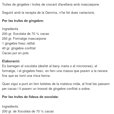
Trufes de gingebre i trufes de crocant d'avellana amb mascarpone
Seguint amb la recepta de la Gemma, n’he fet dues variacions.
Per les trufes de gingebre:
Ingredients
200 gr. Xocolata de 70 % cacao
250 gr. Formatge mascarpone
1 gingebre fresc ratllat
40 gr. gingebre confitat
Cacao pur en pols
Elaboració:
Es barregen el xocolata (desfet al bany maria o al microones), el
formatge, i el gingebre fresc, en fem una massa que posem a la nevera
fins que es torni una mica ferma.
Quan sigui a punt en fem boletes de la mateixa mida, al final les passem
per cacao i li posem un trosset de gingebre confitat a sobre.
Per les trufes de fideus de xocolata:
Ingredients
200 gr. de Xocolata de 70 % cacao