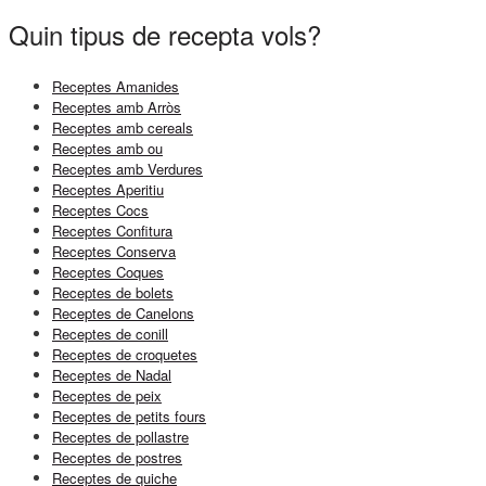
Quin tipus de recepta vols?
Receptes Amanides
Receptes amb Arròs
Receptes amb cereals
Receptes amb ou
Receptes amb Verdures
Receptes Aperitiu
Receptes Cocs
Receptes Confitura
Receptes Conserva
Receptes Coques
Receptes de bolets
Receptes de Canelons
Receptes de conill
Receptes de croquetes
Receptes de Nadal
Receptes de peix
Receptes de petits fours
Receptes de pollastre
Receptes de postres
Receptes de quiche