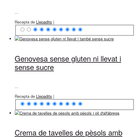
...
Recepta de
Llepadits
|
Genovesa sense gluten ni llevat i
sense sucre
...
Recepta de
Llepadits
|
Crema de tavelles de pèsols amb