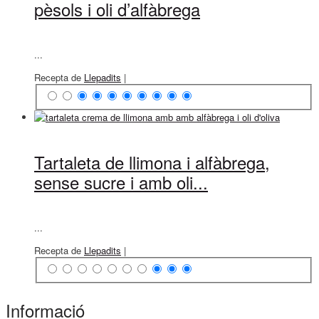
pèsols i oli d’alfàbrega
...
Recepta de
Llepadits
|
Tartaleta de llimona i alfàbrega,
sense sucre i amb oli...
...
Recepta de
Llepadits
|
Informació