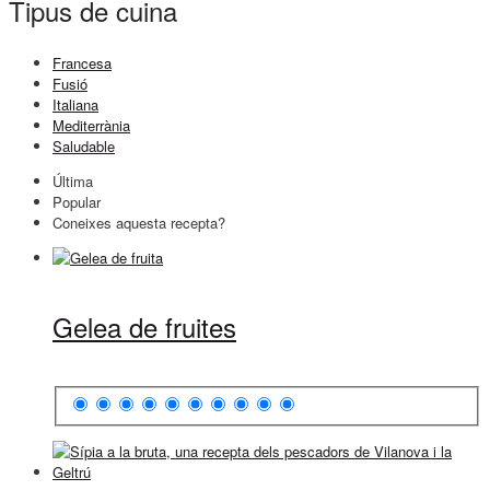
Tipus de cuina
Francesa
Fusió
Italiana
Mediterrània
Saludable
Última
Popular
Coneixes aquesta recepta?
Gelea de fruites