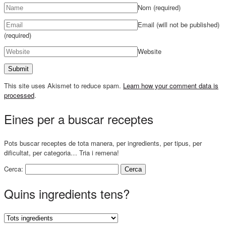
Nom
(required)
Email (will not be published)
(required)
Website
This site uses Akismet to reduce spam.
Learn how your comment data is
processed
.
Eines per a buscar receptes
Pots buscar receptes de tota manera, per ingredients, per tipus, per
dificultat, per categoria… Tria i remena!
Cerca:
Quins ingredients tens?