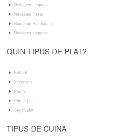
Receptes Llegums
Receptes Pasta
Receptes Pastisseria
Receptes veganes
QUIN TIPUS DE PLAT?
Entrant
Ingredient
Postre
Primer plat
Segón plat
TIPUS DE CUINA