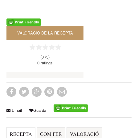
VALORACIÓ DE LA RECEPTA
(0 /
5
)
0
ratings
Email
Guarda
RECEPTA
COM FER
VALORACIÓ