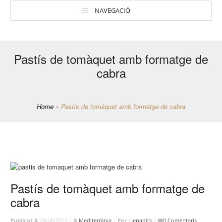
NAVEGACIÓ
Pastís de tomàquet amb formatge de
cabra
Home
»
Pastís de tomàquet amb formatge de cabra
Pastís de tomàquet amb formatge de
cabra
Publicat A
28/08/2013 |
A
Mediterrània
|
Per
Llepadits
|
0 Comentaris