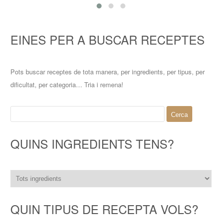
4
4
4
4
30 Min
EINES PER A BUSCAR RECEPTES
Pots buscar receptes de tota manera, per ingredients, per tipus, per
dificultat, per categoria… Tria i remena!
Cerca:
QUINS INGREDIENTS TENS?
QUIN TIPUS DE RECEPTA VOLS?