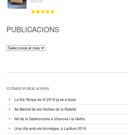
sucre
PUBLICACIONS
Publicacions
ÚLTIMES PUBLICACIONS
La fira Temps de Vi 2019 ja es a tocar
6è Mercat de les Herbes de la Ratafia
Nit de la Gastronomia a Vilanova i la Geltrú
Una cita amb els formatges, a Lactium 2019