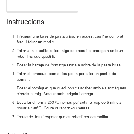
Instruccions
Preparar una base de pasta brisa, en aquest cas l'he comprat
feta. I folrar un motlle.
Tallar a talls petits el formatge de cabra i el barregem amb un
robot fins que quedi fi.
Posar la barreja de formatge i nata a sobre de la pasta brisa.
Tallar el tomàquet com si fos poma per a fer un pastís de
poma...
Posar el tomàquet que quedi bonic i acabar amb els tomàquets
cirerols al mig. Amanir amb farigola i orenga.
Escalfar el forn a 200 ºC només per sota, al cap de 5 minuts
posar a 180ºC. Coure durant 35-40 minuts.
Treure del forn i esperar que es refredi per desmotllar.