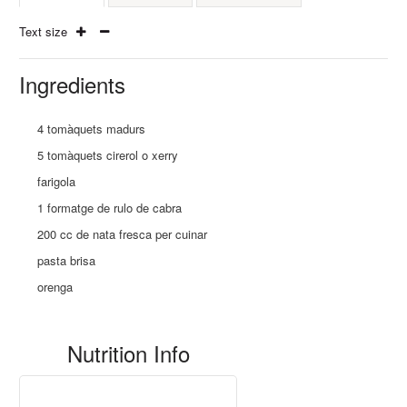
Text size
Ingredients
4 tomàquets madurs
5 tomàquets cirerol o xerry
farigola
1 formatge de rulo de cabra
200 cc de nata fresca per cuinar
pasta brisa
orenga
Nutrition Info