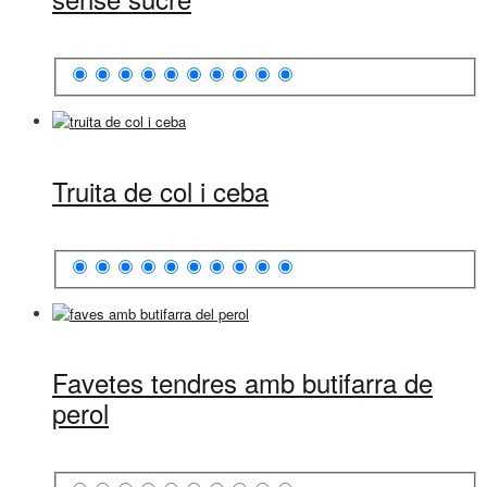
Truita de col i ceba
Favetes tendres amb butifarra de
perol