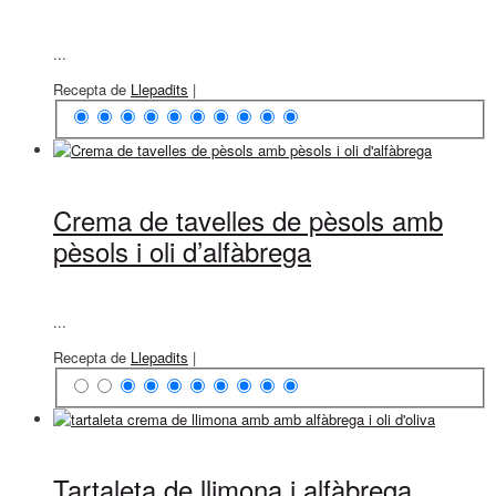
...
Recepta de
Llepadits
|
Crema de tavelles de pèsols amb
pèsols i oli d’alfàbrega
...
Recepta de
Llepadits
|
Tartaleta de llimona i alfàbrega,