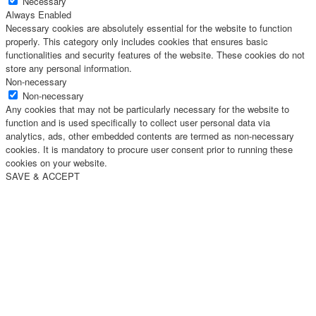
Necessary
Always Enabled
Necessary cookies are absolutely essential for the website to function
properly. This category only includes cookies that ensures basic
functionalities and security features of the website. These cookies do not
store any personal information.
Non-necessary
Non-necessary
Any cookies that may not be particularly necessary for the website to
function and is used specifically to collect user personal data via
analytics, ads, other embedded contents are termed as non-necessary
cookies. It is mandatory to procure user consent prior to running these
cookies on your website.
SAVE & ACCEPT