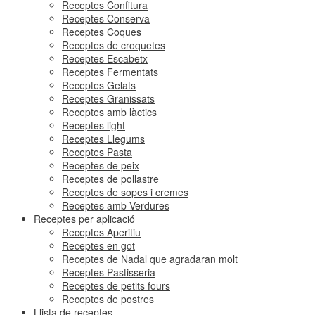
Receptes Confitura
Receptes Conserva
Receptes Coques
Receptes de croquetes
Receptes Escabetx
Receptes Fermentats
Receptes Gelats
Receptes Granissats
Receptes amb làctics
Receptes light
Receptes Llegums
Receptes Pasta
Receptes de peix
Receptes de pollastre
Receptes de sopes i cremes
Receptes amb Verdures
Receptes per aplicació
Receptes Aperitiu
Receptes en got
Receptes de Nadal que agradaran molt
Receptes Pastisseria
Receptes de petits fours
Receptes de postres
Llista de receptes