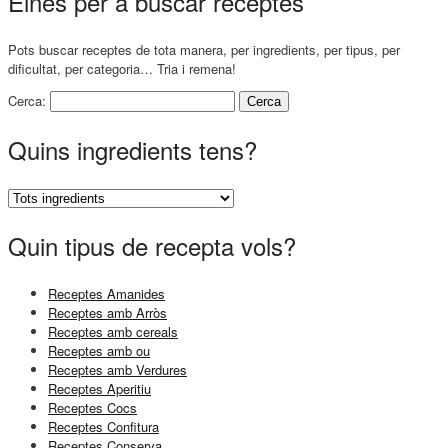
Eines per a buscar receptes
Pots buscar receptes de tota manera, per ingredients, per tipus, per
dificultat, per categoria… Tria i remena!
Cerca:
Quins ingredients tens?
Quin tipus de recepta vols?
Receptes Amanides
Receptes amb Arròs
Receptes amb cereals
Receptes amb ou
Receptes amb Verdures
Receptes Aperitiu
Receptes Cocs
Receptes Confitura
Receptes Conserva