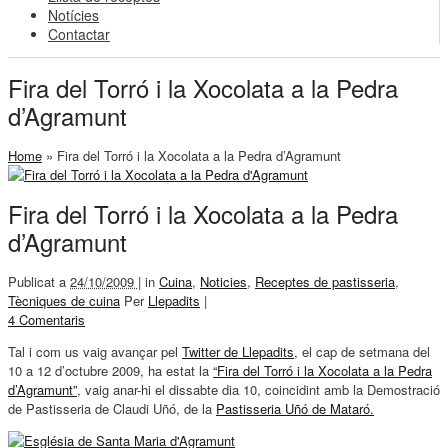
Notícies
Contactar
Fira del Torró i la Xocolata a la Pedra
d’Agramunt
Home
»
Fira del Torró i la Xocolata a la Pedra d’Agramunt
Fira del Torró i la Xocolata a la Pedra
d’Agramunt
Publicat a
24/10/2009 |
in
Cuina
,
Noticies
,
Receptes de pastisseria
,
Tècniques de cuina
Per
Llepadits
|
4 Comentaris
Tal i com us vaig avançar pel
Twitter de Llepadits
, el cap de setmana del
10 a 12 d’octubre 2009, ha estat la
“Fira del Torró i la Xocolata a la Pedra
d’Agramunt”
, vaig anar-hi el dissabte dia 10, coincidint amb la Demostració
de Pastisseria de Claudi Uñó, de la
Pastisseria Uñó de Mataró.