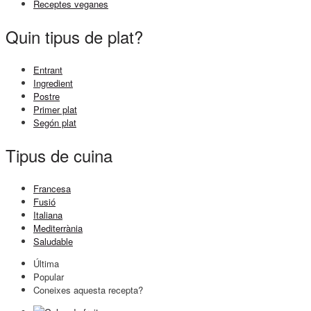
Receptes veganes
Quin tipus de plat?
Entrant
Ingredient
Postre
Primer plat
Segón plat
Tipus de cuina
Francesa
Fusió
Italiana
Mediterrània
Saludable
Última
Popular
Coneixes aquesta recepta?