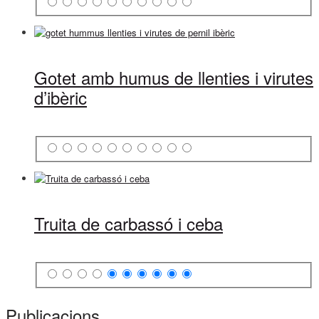
Gotet amb humus de llenties i virutes
d’ibèric
Truita de carbassó i ceba
Publicacions