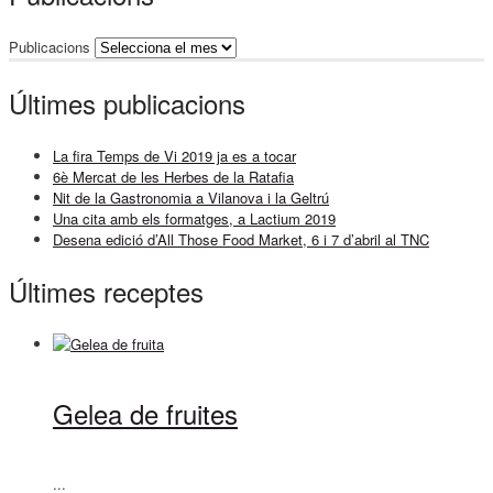
Publicacions
Últimes publicacions
La fira Temps de Vi 2019 ja es a tocar
6è Mercat de les Herbes de la Ratafia
Nit de la Gastronomia a Vilanova i la Geltrú
Una cita amb els formatges, a Lactium 2019
Desena edició d’All Those Food Market, 6 i 7 d’abril al TNC
Últimes receptes
Gelea de fruites
...