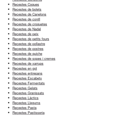
Receptes Coques
Receptes de bolets
Receptes de Canelons
Receptes de conill
Receptes de croquetes
Receptes de Nadal
Receptes de peix
Receptes de petits fours
Receptes de pollastre
Receptes de postres
Receptes de quiche
Receptes de sopes i cremes
Receptes de xarrups
Receptes en got
Receptes entrepans
Receptes Escabetx
Receptes Fermentats
Receptes Gelats
Receptes Granissats
Receptes Làctics
Receptes Llegums
Receptes Pasta
Receptes Pastisseria