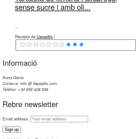
sense sucre i amb oli...
...
Recepta de
Llepadits
|
Informació
Anna Genís
Correu-e: info @ llepadits.com
Telèfon: +34 656 428 506
Rebre newsletter
Email address: