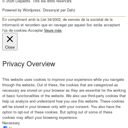
© 2026 Llepadits. Tots ela drets reservats
Powered by Wordpress. Dissenyat per Dahz
En compliment amb la Llei 34/2002, de serveis de la societat de la
informació et recordem que en navegar per aquest lloc estàs acceptant
l'ús de cookies.
Acceptar
Veure més
Close
Privacy Overview
This website uses cookies to improve your experience while you navigate
through the website. Out of these, the cookies that are categorized as
necessary are stored on your browser as they are essential for the working
of basic functionalities of the website. We also use third-party cookies that
help us analyze and understand how you use this website. These cookies
will be stored in your browser only with your consent. You also have the
option to opt-out of these cookies. But opting out of some of these
cookies may affect your browsing experience.
Necessary