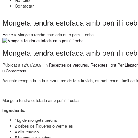
Notícies
Contactar
Mongeta tendra estofada amb pernil i ceb
Home
»
Mongeta tendra estofada amb pernil i ceba
Mongeta tendra estofada amb pernil i ceb
Publicat a
12/01/2009 |
in
Receptes de verdures
,
Receptes light
Per
Llepadi
0 Comentaris
Aquesta recepta la fa la meva mare de tota la vida, es molt bona i fàcil de fe
Mongeta tendra estofada amb pernil i ceba
Ingredients:
1kg de mongeta perona
2 cebes de Figueres o vermelles
4 alls tendres
5 tomaquets madurs