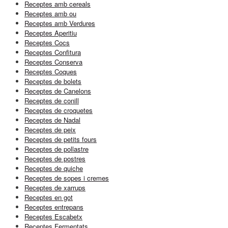
Receptes amb cereals
Receptes amb ou
Receptes amb Verdures
Receptes Aperitiu
Receptes Cocs
Receptes Confitura
Receptes Conserva
Receptes Coques
Receptes de bolets
Receptes de Canelons
Receptes de conill
Receptes de croquetes
Receptes de Nadal
Receptes de peix
Receptes de petits fours
Receptes de pollastre
Receptes de postres
Receptes de quiche
Receptes de sopes i cremes
Receptes de xarrups
Receptes en got
Receptes entrepans
Receptes Escabetx
Receptes Fermentats