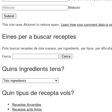
Website
This site uses Akismet to reduce spam.
Learn how your comment data is p
Eines per a buscar receptes
Pots buscar receptes de tota manera, per ingredients, per tipus, per dificult
Cerca:
Quins ingredients tens?
Quin tipus de recepta vols?
Receptes Amanides
Receptes amb Arròs