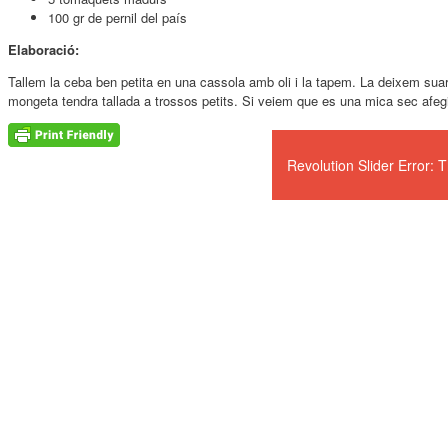
100 gr de pernil del país
Elaboració:
Tallem la ceba ben petita en una cassola amb oli i la tapem. La deixem suar i 
mongeta tendra tallada a trossos petits. Si veiem que es una mica sec afe
Revolution Slider Error: