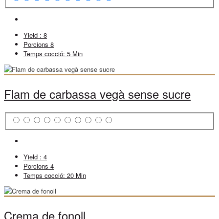
Yield :
8
Porcions
8
Temps cocció:
5 Min
Flam de carbassa vegà sense sucre
Yield :
4
Porcions
4
Temps cocció:
20 Min
Crema de fonoll