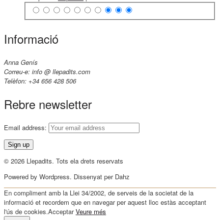
Informació
Anna Genís
Correu-e: info @ llepadits.com
Telèfon: +34 656 428 506
Rebre newsletter
Email address:
© 2026 Llepadits. Tots ela drets reservats
Powered by Wordpress. Dissenyat per Dahz
En compliment amb la Llei 34/2002, de serveis de la societat de la
informació et recordem que en navegar per aquest lloc estàs acceptant
l'ús de cookies.
Acceptar
Veure més