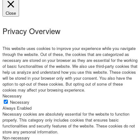
Close
Privacy Overview
This website uses cookies to improve your experience while you navigate
through the website. Out of these, the cookies that are categorized as
necessary are stored on your browser as they are essential for the working
of basic functionalities of the website. We also use third-party cookies that
help us analyze and understand how you use this website. These cookies
will be stored in your browser only with your consent. You also have the
option to opt-out of these cookies. But opting out of some of these
cookies may affect your browsing experience.
Necessary
Necessary
Always Enabled
Necessary cookies are absolutely essential for the website to function
properly. This category only includes cookies that ensures basic
functionalities and security features of the website. These cookies do not
store any personal information.
Non-necessary