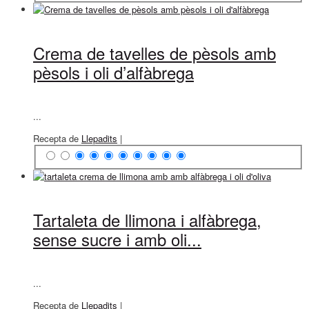
Crema de tavelles de pèsols amb
pèsols i oli d’alfàbrega
...
Recepta de
Llepadits
|
Tartaleta de llimona i alfàbrega,
sense sucre i amb oli...
...
Recepta de
Llepadits
|