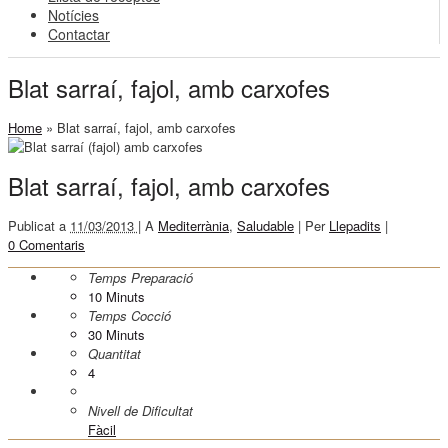
Notícies
Contactar
Blat sarraí, fajol, amb carxofes
Home
»
Blat sarraí, fajol, amb carxofes
Blat sarraí, fajol, amb carxofes
Publicat a
11/03/2013 |
A
Mediterrània
,
Saludable
|
Per
Llepadits
|
0 Comentaris
Temps Preparació
10
Minuts
Temps Cocció
30
Minuts
Quantitat
4
Nivell de Dificultat
Fàcil