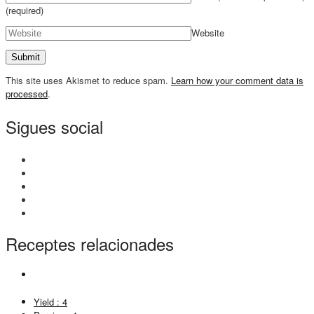
(required)
Website
This site uses Akismet to reduce spam.
Learn how your comment data is
processed
.
Sigues social
Receptes relacionades
Yield :
4