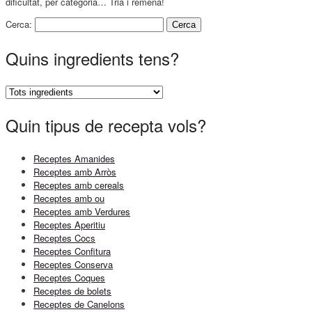
dificultat, per categoria… Tria i remena!
Cerca:
Quins ingredients tens?
Quin tipus de recepta vols?
Receptes Amanides
Receptes amb Arròs
Receptes amb cereals
Receptes amb ou
Receptes amb Verdures
Receptes Aperitiu
Receptes Cocs
Receptes Confitura
Receptes Conserva
Receptes Coques
Receptes de bolets
Receptes de Canelons