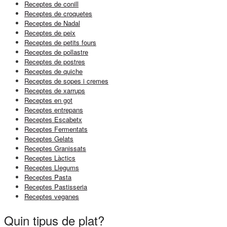
Receptes de conill
Receptes de croquetes
Receptes de Nadal
Receptes de peix
Receptes de petits fours
Receptes de pollastre
Receptes de postres
Receptes de quiche
Receptes de sopes i cremes
Receptes de xarrups
Receptes en got
Receptes entrepans
Receptes Escabetx
Receptes Fermentats
Receptes Gelats
Receptes Granissats
Receptes Làctics
Receptes Llegums
Receptes Pasta
Receptes Pastisseria
Receptes veganes
Quin tipus de plat?