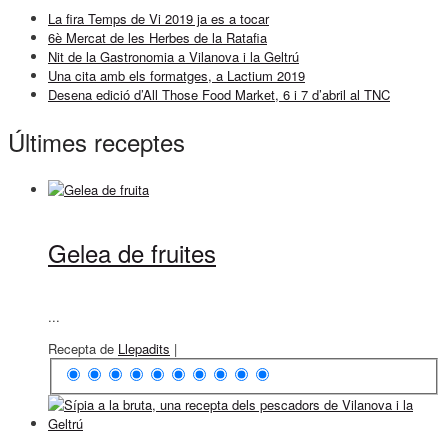
La fira Temps de Vi 2019 ja es a tocar
6è Mercat de les Herbes de la Ratafia
Nit de la Gastronomia a Vilanova i la Geltrú
Una cita amb els formatges, a Lactium 2019
Desena edició d’All Those Food Market, 6 i 7 d’abril al TNC
Últimes receptes
Gelea de fruites
...
Recepta de
Llepadits
|