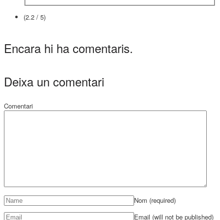
(2.2 / 5)
Encara hi ha comentaris.
Deixa un comentari
Comentari
Nom
(required)
Email (will not be published)