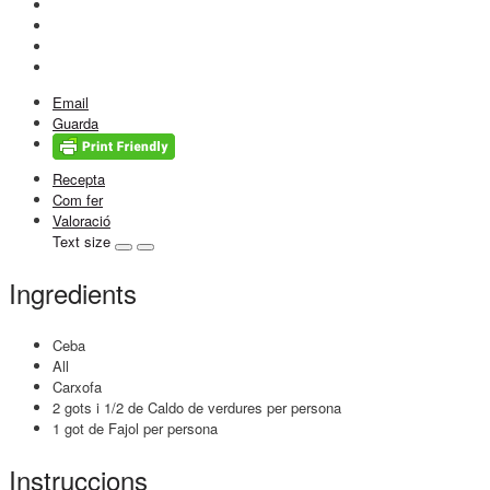
Email
Guarda
Recepta
Com fer
Valoració
Text size
Ingredients
Ceba
All
Carxofa
2 gots i 1/2 de Caldo de verdures per persona
1 got de Fajol per persona
Instruccions