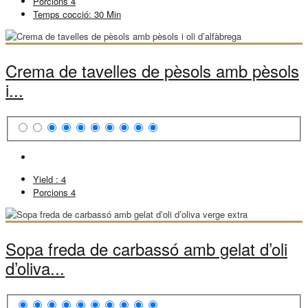
Porcions
4
Temps cocció:
30 Min
Crema de tavelles de pèsols amb pèsols
i...
Yield :
4
Porcions
4
Sopa freda de carbassó amb gelat d’oli
d’oliva...