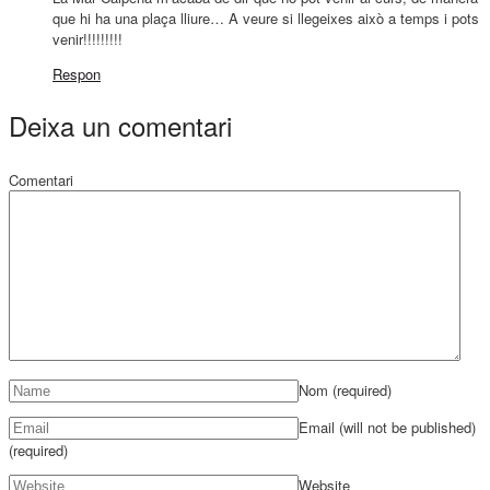
que hi ha una plaça lliure… A veure si llegeixes això a temps i pots
venir!!!!!!!!!
Respon
Deixa un comentari
Comentari
Nom
(required)
Email (will not be published)
(required)
Website