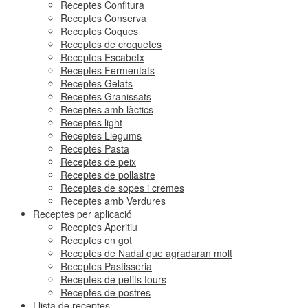
Receptes Confitura
Receptes Conserva
Receptes Coques
Receptes de croquetes
Receptes Escabetx
Receptes Fermentats
Receptes Gelats
Receptes Granissats
Receptes amb làctics
Receptes light
Receptes Llegums
Receptes Pasta
Receptes de peix
Receptes de pollastre
Receptes de sopes i cremes
Receptes amb Verdures
Receptes per aplicació
Receptes Aperitiu
Receptes en got
Receptes de Nadal que agradaran molt
Receptes Pastisseria
Receptes de petits fours
Receptes de postres
Llista de receptes