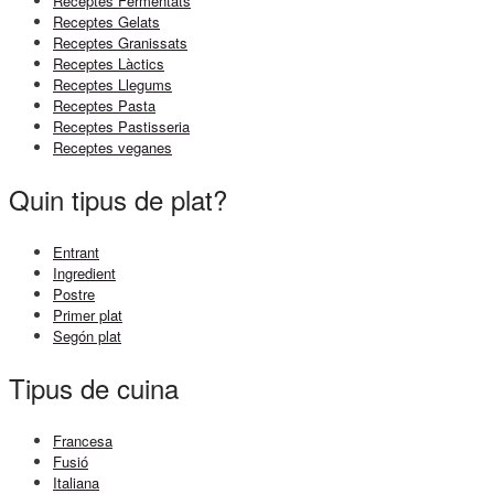
Receptes Fermentats
Receptes Gelats
Receptes Granissats
Receptes Làctics
Receptes Llegums
Receptes Pasta
Receptes Pastisseria
Receptes veganes
Quin tipus de plat?
Entrant
Ingredient
Postre
Primer plat
Segón plat
Tipus de cuina
Francesa
Fusió
Italiana