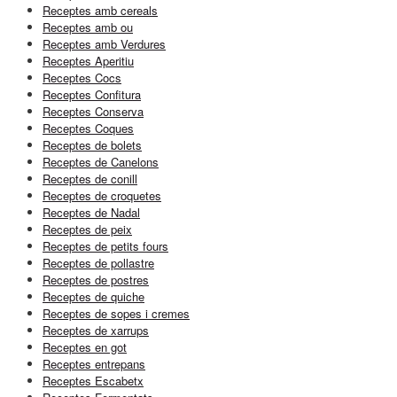
Receptes amb cereals
Receptes amb ou
Receptes amb Verdures
Receptes Aperitiu
Receptes Cocs
Receptes Confitura
Receptes Conserva
Receptes Coques
Receptes de bolets
Receptes de Canelons
Receptes de conill
Receptes de croquetes
Receptes de Nadal
Receptes de peix
Receptes de petits fours
Receptes de pollastre
Receptes de postres
Receptes de quiche
Receptes de sopes i cremes
Receptes de xarrups
Receptes en got
Receptes entrepans
Receptes Escabetx