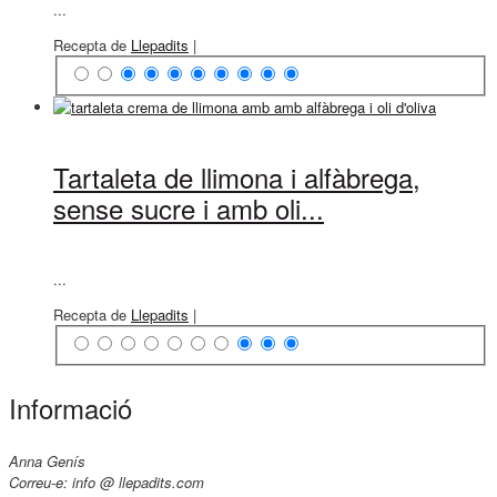
...
Recepta de
Llepadits
|
Tartaleta de llimona i alfàbrega,
sense sucre i amb oli...
...
Recepta de
Llepadits
|
Informació
Anna Genís
Correu-e: info @ llepadits.com