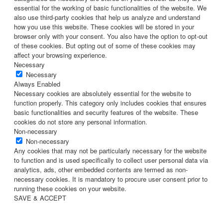
essential for the working of basic functionalities of the website. We
also use third-party cookies that help us analyze and understand
how you use this website. These cookies will be stored in your
browser only with your consent. You also have the option to opt-out
of these cookies. But opting out of some of these cookies may
affect your browsing experience.
Necessary
Necessary
Always Enabled
Necessary cookies are absolutely essential for the website to
function properly. This category only includes cookies that ensures
basic functionalities and security features of the website. These
cookies do not store any personal information.
Non-necessary
Non-necessary
Any cookies that may not be particularly necessary for the website
to function and is used specifically to collect user personal data via
analytics, ads, other embedded contents are termed as non-
necessary cookies. It is mandatory to procure user consent prior to
running these cookies on your website.
SAVE & ACCEPT