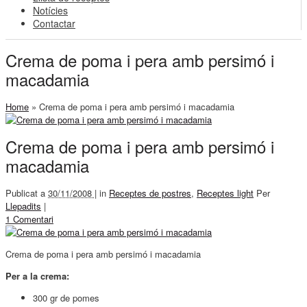
Notícies
Contactar
Crema de poma i pera amb persimó i
macadamia
Home
»
Crema de poma i pera amb persimó i macadamia
Crema de poma i pera amb persimó i
macadamia
Publicat a
30/11/2008 |
in
Receptes de postres
,
Receptes light
Per
Llepadits
|
1 Comentari
Crema de poma i pera amb persimó i macadamia
Per a la crema:
300 gr de pomes