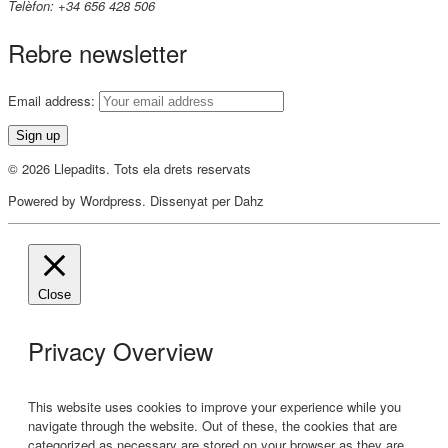
Telèfon: +34 656 428 506
Rebre newsletter
Email address:
© 2026 Llepadits. Tots ela drets reservats
Powered by Wordpress. Dissenyat per Dahz
Close
Privacy Overview
This website uses cookies to improve your experience while you
navigate through the website. Out of these, the cookies that are
categorized as necessary are stored on your browser as they are