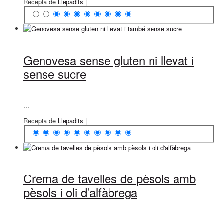
Recepta de
Llepadits
|
Genovesa sense gluten ni llevat i
sense sucre
...
Recepta de
Llepadits
|
Crema de tavelles de pèsols amb
pèsols i oli d’alfàbrega