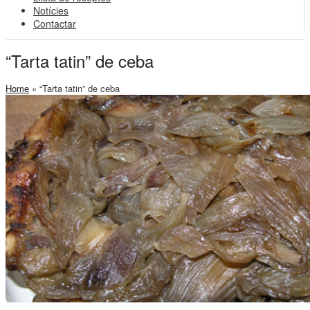
Notícies
Contactar
“Tarta tatin” de ceba
Home
»
“Tarta tatin” de ceba