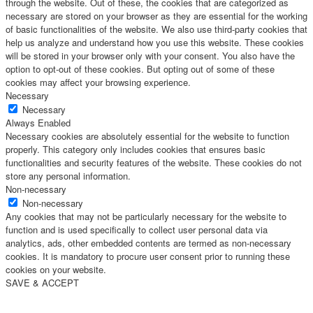
through the website. Out of these, the cookies that are categorized as
necessary are stored on your browser as they are essential for the working
of basic functionalities of the website. We also use third-party cookies that
help us analyze and understand how you use this website. These cookies
will be stored in your browser only with your consent. You also have the
option to opt-out of these cookies. But opting out of some of these
cookies may affect your browsing experience.
Necessary
Necessary
Always Enabled
Necessary cookies are absolutely essential for the website to function
properly. This category only includes cookies that ensures basic
functionalities and security features of the website. These cookies do not
store any personal information.
Non-necessary
Non-necessary
Any cookies that may not be particularly necessary for the website to
function and is used specifically to collect user personal data via
analytics, ads, other embedded contents are termed as non-necessary
cookies. It is mandatory to procure user consent prior to running these
cookies on your website.
SAVE & ACCEPT