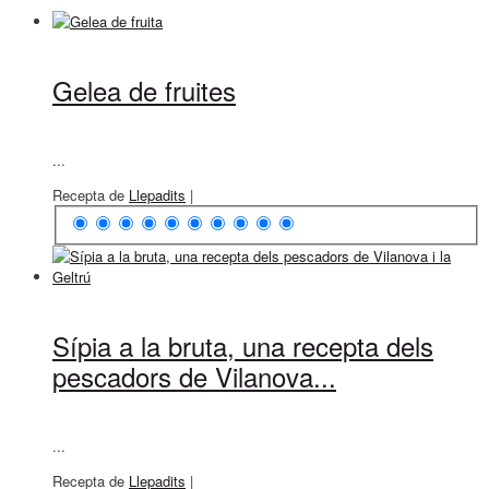
Gelea de fruites
...
Recepta de
Llepadits
|
Sípia a la bruta, una recepta dels
pescadors de Vilanova...
...
Recepta de
Llepadits
|