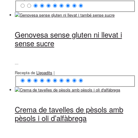
Genovesa sense gluten ni llevat i
sense sucre
...
Recepta de
Llepadits
|
Crema de tavelles de pèsols amb
pèsols i oli d’alfàbrega
...