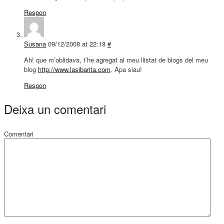
Respon
Susana
09/12/2008 at 22:18
#
Ah! que m’oblidava, t’he agregat al meu llistat de blogs del meu
blog
http://www.lasibarita.com
. Apa siau!
Respon
Deixa un comentari
Comentari