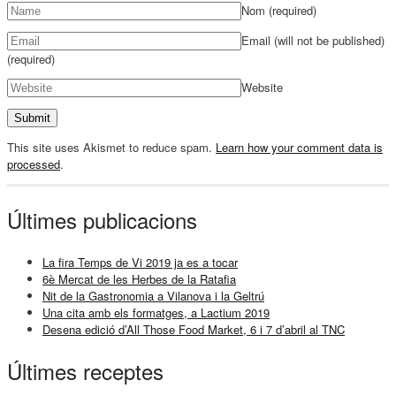
Nom
(required)
Email (will not be published)
(required)
Website
This site uses Akismet to reduce spam.
Learn how your comment data is
processed
.
Últimes publicacions
La fira Temps de Vi 2019 ja es a tocar
6è Mercat de les Herbes de la Ratafia
Nit de la Gastronomia a Vilanova i la Geltrú
Una cita amb els formatges, a Lactium 2019
Desena edició d’All Those Food Market, 6 i 7 d’abril al TNC
Últimes receptes