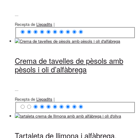
...
Recepta de
Llepadits
|
Crema de tavelles de pèsols amb
pèsols i oli d’alfàbrega
...
Recepta de
Llepadits
|
Tartaleta de llimona i alfàbrega,