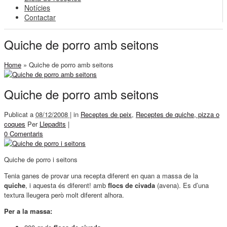
Notícies
Contactar
Quiche de porro amb seitons
Home
»
Quiche de porro amb seitons
Quiche de porro amb seitons
Publicat a
08/12/2008 |
in
Receptes de peix
,
Receptes de quiche, pizza o
coques
Per
Llepadits
|
0 Comentaris
Quiche de porro i seitons
Tenia ganes de provar una recepta diferent en quan a massa de la
quiche
, i aquesta és diferent! amb
flocs de civada
(avena). Es d’una
textura lleugera però molt diferent alhora.
Per a la massa: