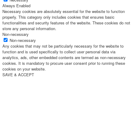
Always Enabled
Necessary cookies are absolutely essential for the website to function
properly. This category only includes cookies that ensures basic
functionalities and security features of the website. These cookies do not
store any personal information.
Non-necessary
Non-necessary
Any cookies that may not be particularly necessary for the website to
function and is used specifically to collect user personal data via
analytics, ads, other embedded contents are termed as non-necessary
cookies. It is mandatory to procure user consent prior to running these
cookies on your website.
SAVE & ACCEPT