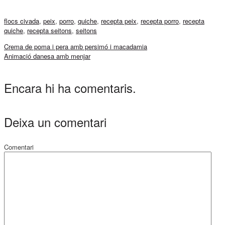
flocs civada
,
peix
,
porro
,
quiche
,
recepta peix
,
recepta porro
,
recepta
quiche
,
recepta seitons
,
seitons
Crema de poma i pera amb persimó i macadamia
Animació danesa amb menjar
Encara hi ha comentaris.
Deixa un comentari
Comentari