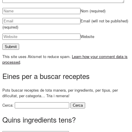
Nom
(required)
Email (will not be published)
(required)
Website
This site uses Akismet to reduce spam.
Learn how your comment data is
processed
.
Eines per a buscar receptes
Pots buscar receptes de tota manera, per ingredients, per tipus, per
dificultat, per categoria… Tria i remena!
Cerca:
Quins ingredients tens?