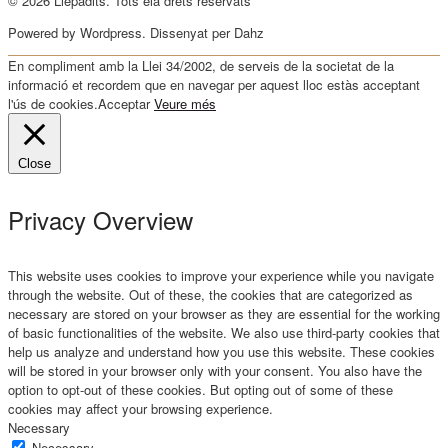
© 2026 Llepadits. Tots ela drets reservats
Powered by Wordpress. Dissenyat per Dahz
En compliment amb la Llei 34/2002, de serveis de la societat de la
informació et recordem que en navegar per aquest lloc estàs acceptant
l'ús de cookies.
Acceptar
Veure més
Close
Privacy Overview
This website uses cookies to improve your experience while you navigate
through the website. Out of these, the cookies that are categorized as
necessary are stored on your browser as they are essential for the working
of basic functionalities of the website. We also use third-party cookies that
help us analyze and understand how you use this website. These cookies
will be stored in your browser only with your consent. You also have the
option to opt-out of these cookies. But opting out of some of these
cookies may affect your browsing experience.
Necessary
Necessary