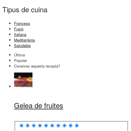
Tipus de cuina
Francesa
Fusió
Italiana
Mediterrània
Saludable
Última
Popular
Coneixes aquesta recepta?
Gelea de fruites