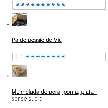
Pa de pessic de Vic
Melmelada de pera, poma, platan
sense sucre