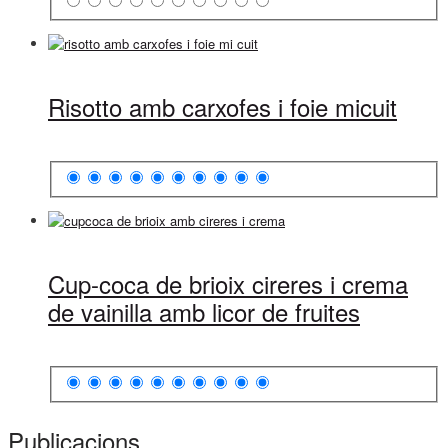
Risotto amb carxofes i foie micuit
Cup-coca de brioix cireres i crema
de vainilla amb licor de fruites
Publicacions