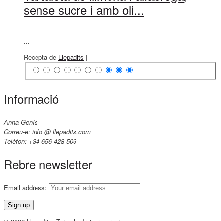
sense sucre i amb oli...
...
Recepta de
Llepadits
|
Informació
Anna Genís
Correu-e: info @ llepadits.com
Telèfon: +34 656 428 506
Rebre newsletter
Email address: