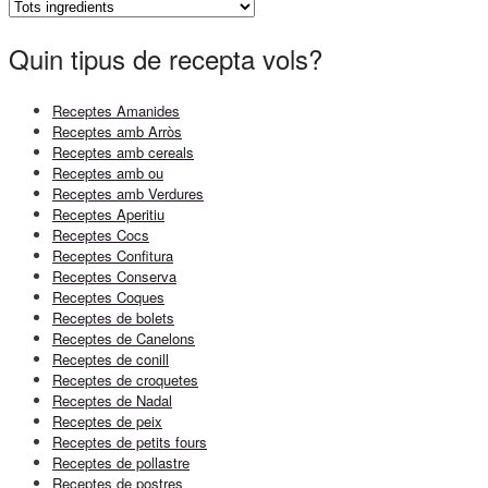
Quin tipus de recepta vols?
Receptes Amanides
Receptes amb Arròs
Receptes amb cereals
Receptes amb ou
Receptes amb Verdures
Receptes Aperitiu
Receptes Cocs
Receptes Confitura
Receptes Conserva
Receptes Coques
Receptes de bolets
Receptes de Canelons
Receptes de conill
Receptes de croquetes
Receptes de Nadal
Receptes de peix
Receptes de petits fours
Receptes de pollastre
Receptes de postres