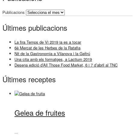
Publicacions
Últimes publicacions
La fira Temps de Vi 2019 ja es a tocar
6è Mercat de les Herbes de la Ratafia
Nit de la Gastronomia a Vilanova i la Geltrú
Una cita amb els formatges, a Lactium 2019
Desena edició d’All Those Food Market, 6 i 7 d’abril al TNC
Últimes receptes
Gelea de fruites
...