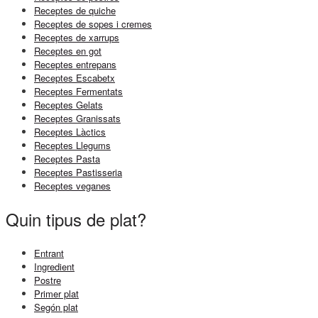
Receptes de quiche
Receptes de sopes i cremes
Receptes de xarrups
Receptes en got
Receptes entrepans
Receptes Escabetx
Receptes Fermentats
Receptes Gelats
Receptes Granissats
Receptes Làctics
Receptes Llegums
Receptes Pasta
Receptes Pastisseria
Receptes veganes
Quin tipus de plat?
Entrant
Ingredient
Postre
Primer plat
Segón plat