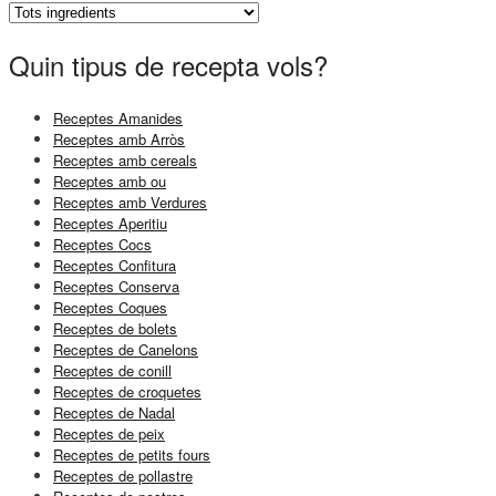
Quin tipus de recepta vols?
Receptes Amanides
Receptes amb Arròs
Receptes amb cereals
Receptes amb ou
Receptes amb Verdures
Receptes Aperitiu
Receptes Cocs
Receptes Confitura
Receptes Conserva
Receptes Coques
Receptes de bolets
Receptes de Canelons
Receptes de conill
Receptes de croquetes
Receptes de Nadal
Receptes de peix
Receptes de petits fours
Receptes de pollastre