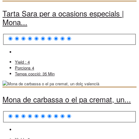
Tarta Sara per a ocasions especials |
Mona...
Yield :
4
Porcions
4
Temps cocció:
35 Min
Mona de carbassa o el pa cremat, un...