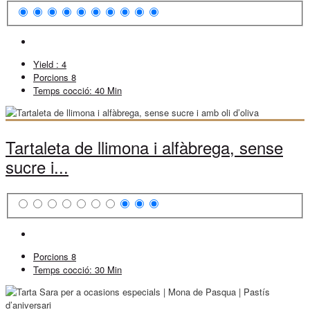
Yield :
4
Porcions
8
Temps cocció:
40 Min
Tartaleta de llimona i alfàbrega, sense
sucre i...
Porcions
8
Temps cocció:
30 Min