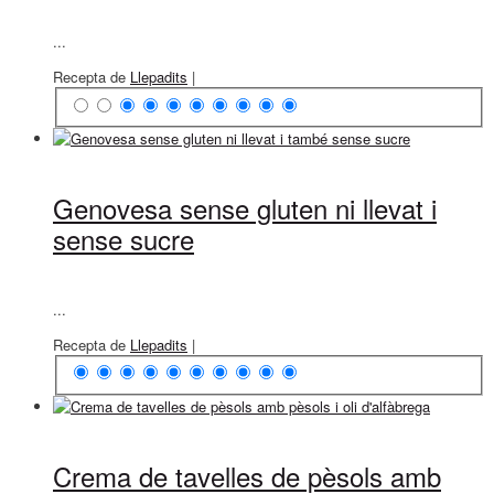
...
Recepta de
Llepadits
|
Genovesa sense gluten ni llevat i
sense sucre
...
Recepta de
Llepadits
|
Crema de tavelles de pèsols amb