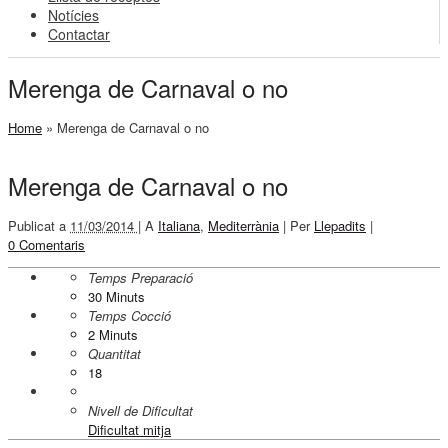
Notícies
Contactar
Merenga de Carnaval o no
Home
»
Merenga de Carnaval o no
Merenga de Carnaval o no
Publicat a
11/03/2014 |
A
Italiana
,
Mediterrània
|
Per
Llepadits
|
0 Comentaris
Temps Preparació
30
Minuts
Temps Cocció
2
Minuts
Quantitat
18
Nivell de Dificultat
Dificultat mitja