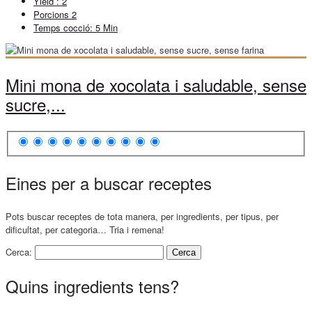
Yield :
2
Porcions
2
Temps cocció:
5 Min
Mini mona de xocolata i saludable, sense
sucre,...
Eines per a buscar receptes
Pots buscar receptes de tota manera, per ingredients, per tipus, per
dificultat, per categoria… Tria i remena!
Cerca:
Quins ingredients tens?