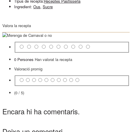
Tipus de recepta:
Receptes Pastisseria
Ingredient:
Ous
,
Sucre
Valora la recepta
0 Persones
Han valorat la recepta
Valoració promig
(0 / 5)
Encara hi ha comentaris.
Deixa un comentari