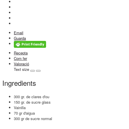
Email
Guarda
Recepta
Com fer
Valoració
Text size
Ingredients
300 gr. de clares d'ou
150 gr. de sucre glass
Vainilla
70 gr d'aigua
300 gr de sucre normal