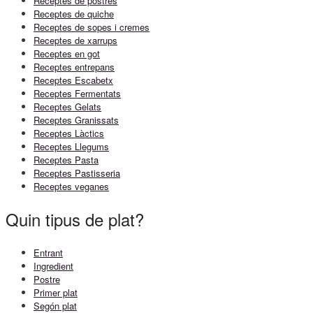
Receptes de postres
Receptes de quiche
Receptes de sopes i cremes
Receptes de xarrups
Receptes en got
Receptes entrepans
Receptes Escabetx
Receptes Fermentats
Receptes Gelats
Receptes Granissats
Receptes Làctics
Receptes Llegums
Receptes Pasta
Receptes Pastisseria
Receptes veganes
Quin tipus de plat?
Entrant
Ingredient
Postre
Primer plat
Segón plat