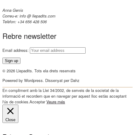
Anna Genís
Correu-e: info @ llepadits.com
Telèfon: +34 656 428 506
Rebre newsletter
Email address:
© 2026 Llepadits. Tots ela drets reservats
Powered by Wordpress. Dissenyat per Dahz
En compliment amb la Llei 34/2002, de serveis de la societat de la
informació et recordem que en navegar per aquest lloc estàs acceptant
l'ús de cookies.
Acceptar
Veure més
Close