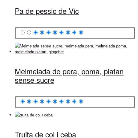
Pa de pessic de Vic
Melmelada de pera, poma, platan
sense sucre
Truita de col i ceba