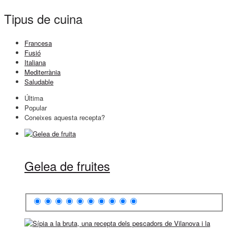
Tipus de cuina
Francesa
Fusió
Italiana
Mediterrània
Saludable
Última
Popular
Coneixes aquesta recepta?
Gelea de fruites