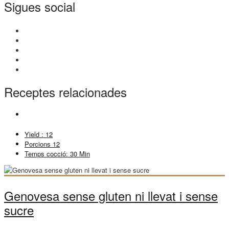
Sigues social
Receptes relacionades
Yield :
12
Porcions
12
Temps cocció:
30 Min
Genovesa sense gluten ni llevat i sense
sucre