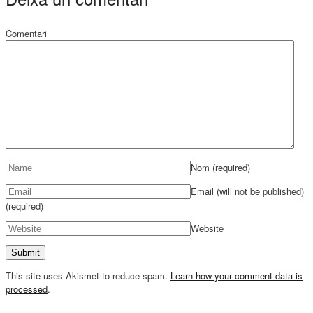
Comentari
Nom
(required)
Email (will not be published)
(required)
Website
This site uses Akismet to reduce spam.
Learn how your comment data is
processed
.