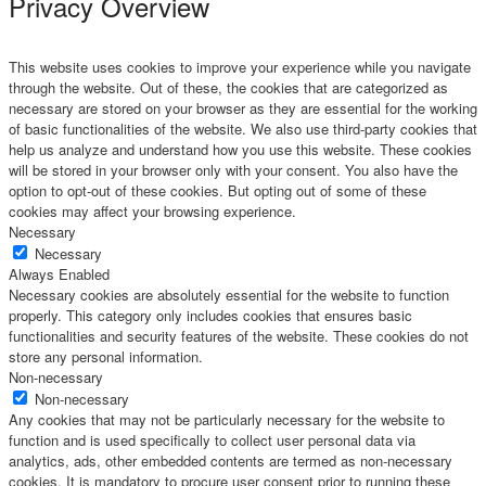
Privacy Overview
This website uses cookies to improve your experience while you navigate
through the website. Out of these, the cookies that are categorized as
necessary are stored on your browser as they are essential for the working
of basic functionalities of the website. We also use third-party cookies that
help us analyze and understand how you use this website. These cookies
will be stored in your browser only with your consent. You also have the
option to opt-out of these cookies. But opting out of some of these
cookies may affect your browsing experience.
Necessary
Necessary
Always Enabled
Necessary cookies are absolutely essential for the website to function
properly. This category only includes cookies that ensures basic
functionalities and security features of the website. These cookies do not
store any personal information.
Non-necessary
Non-necessary
Any cookies that may not be particularly necessary for the website to
function and is used specifically to collect user personal data via
analytics, ads, other embedded contents are termed as non-necessary
cookies. It is mandatory to procure user consent prior to running these