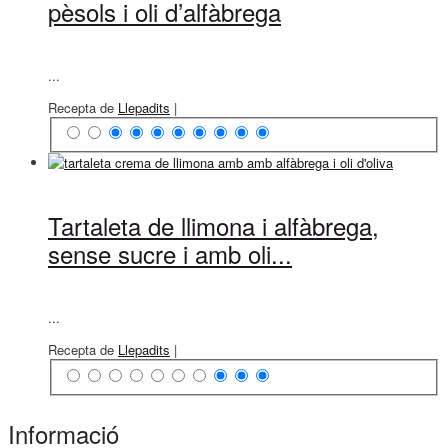
pèsols i oli d’alfàbrega
...
Recepta de
Llepadits
|
Tartaleta de llimona i alfàbrega,
sense sucre i amb oli...
...
Recepta de
Llepadits
|
Informació