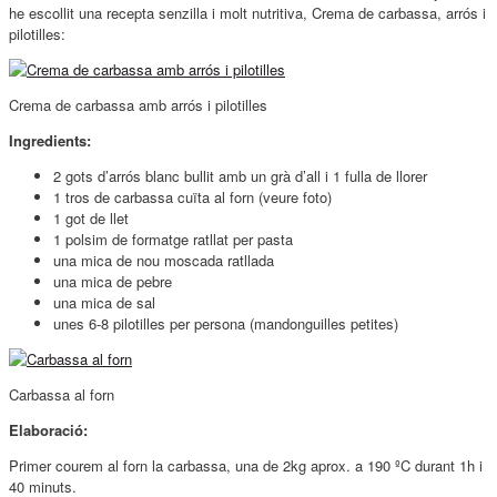
he escollit una recepta senzilla i molt nutritiva, Crema de carbassa, arrós i
pilotilles:
Crema de carbassa amb arrós i pilotilles
Ingredients:
2 gots d’arrós blanc bullit amb un grà d’all i 1 fulla de llorer
1 tros de carbassa cuïta al forn (veure foto)
1 got de llet
1 polsim de formatge ratllat per pasta
una mica de nou moscada ratllada
una mica de pebre
una mica de sal
unes 6-8 pilotilles per persona (mandonguilles petites)
Carbassa al forn
Elaboració:
Primer courem al forn la carbassa, una de 2kg aprox. a 190 ºC durant 1h i
40 minuts.