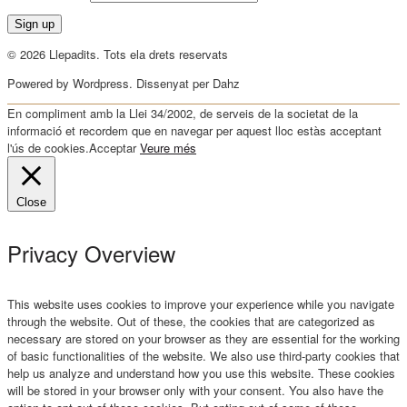
© 2026 Llepadits. Tots ela drets reservats
Powered by Wordpress. Dissenyat per Dahz
En compliment amb la Llei 34/2002, de serveis de la societat de la
informació et recordem que en navegar per aquest lloc estàs acceptant
l'ús de cookies.
Acceptar
Veure més
Close
Privacy Overview
This website uses cookies to improve your experience while you navigate
through the website. Out of these, the cookies that are categorized as
necessary are stored on your browser as they are essential for the working
of basic functionalities of the website. We also use third-party cookies that
help us analyze and understand how you use this website. These cookies
will be stored in your browser only with your consent. You also have the