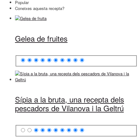
Popular
Coneixes aquesta recepta?
Gelea de fruites
Sípia a la bruta, una recepta dels
pescadors de Vilanova i la Geltrú