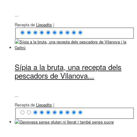
...
Recepta de
Llepadits
|
Sípia a la bruta, una recepta dels
pescadors de Vilanova...
...
Recepta de
Llepadits
|