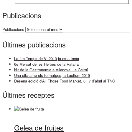
Publicacions
Publicacions
Últimes publicacions
La fira Temps de Vi 2019 ja es a tocar
6è Mercat de les Herbes de la Ratafia
Nit de la Gastronomia a Vilanova i la Geltrú
Una cita amb els formatges, a Lactium 2019
Desena edició d’All Those Food Market, 6 i 7 d’abril al TNC
Últimes receptes
Gelea de fruites