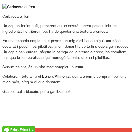
Carbassa al forn
Un cop ho tenim cuït, preparem en un cassó i anem posant tots els
ingredients, ho triturem be, ha de quedar una textura cremosa.
En una cassola ampla i alta posem un raig d’oli i quan sigui una mica
escalfat i posem les pilotilles, anem donant la volta fins que siguin rosses.
Un cop s’han enrosit, afegim la barreja de la crema a sobre, ho escalfem
fins que la temperatura sigui homogènia entre crema i pilotilles.
Servim calent, és un plat molt complet i nutritiu.
Colaborem tots amb el
Banc d’Aliments
, demà anem a comprar i per una
mica més, afegim el que donarem.
Gràcies colla blocaire per organitzar-ho!