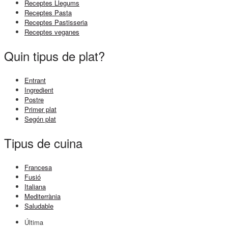
Receptes Llegums
Receptes Pasta
Receptes Pastisseria
Receptes veganes
Quin tipus de plat?
Entrant
Ingredient
Postre
Primer plat
Segón plat
Tipus de cuina
Francesa
Fusió
Italiana
Mediterrània
Saludable
Última