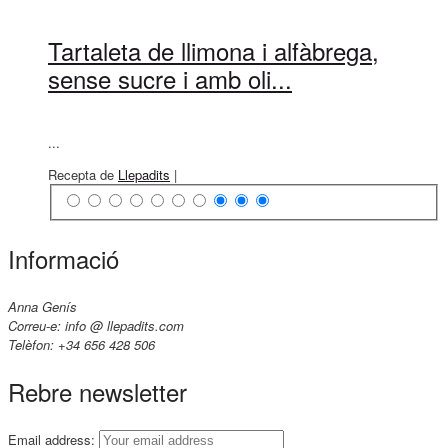
Tartaleta de llimona i alfàbrega,
sense sucre i amb oli...
...
Recepta de
Llepadits
|
Informació
Anna Genís
Correu-e: info @ llepadits.com
Telèfon: +34 656 428 506
Rebre newsletter
Email address: