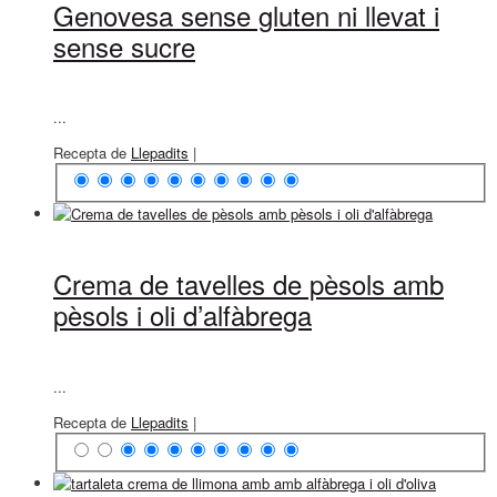
Genovesa sense gluten ni llevat i
sense sucre
...
Recepta de
Llepadits
|
Crema de tavelles de pèsols amb
pèsols i oli d’alfàbrega
...
Recepta de
Llepadits
|