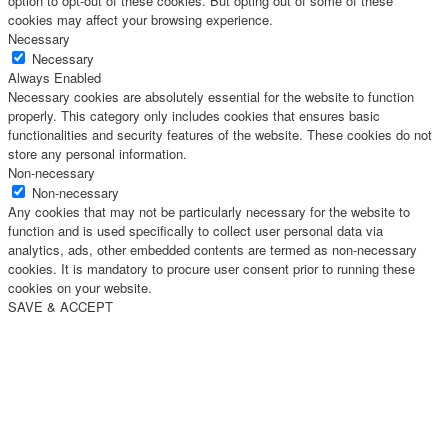
option to opt-out of these cookies. But opting out of some of these
cookies may affect your browsing experience.
Necessary
Necessary
Always Enabled
Necessary cookies are absolutely essential for the website to function
properly. This category only includes cookies that ensures basic
functionalities and security features of the website. These cookies do not
store any personal information.
Non-necessary
Non-necessary
Any cookies that may not be particularly necessary for the website to
function and is used specifically to collect user personal data via
analytics, ads, other embedded contents are termed as non-necessary
cookies. It is mandatory to procure user consent prior to running these
cookies on your website.
SAVE & ACCEPT