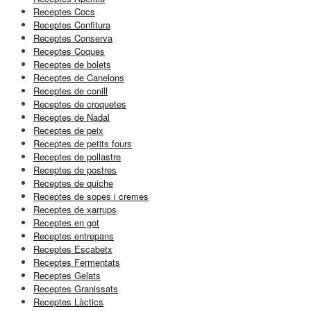
Receptes Cocs
Receptes Confitura
Receptes Conserva
Receptes Coques
Receptes de bolets
Receptes de Canelons
Receptes de conill
Receptes de croquetes
Receptes de Nadal
Receptes de peix
Receptes de petits fours
Receptes de pollastre
Receptes de postres
Receptes de quiche
Receptes de sopes i cremes
Receptes de xarrups
Receptes en got
Receptes entrepans
Receptes Escabetx
Receptes Fermentats
Receptes Gelats
Receptes Granissats
Receptes Làctics