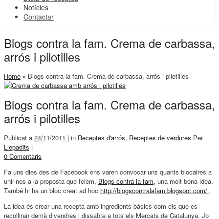
Notícies
Contactar
Blogs contra la fam. Crema de carbassa,
arrós i pilotilles
Home
»
Blogs contra la fam. Crema de carbassa, arrós i pilotilles
Blogs contra la fam. Crema de carbassa,
arrós i pilotilles
Publicat a
24/11/2011 |
in
Receptes d'arrós
,
Receptes de verdures
Per
Llepadits
|
0 Comentaris
Fa uns dies des de Facebook ens varen convocar uns quants blocaires a
unir-nos a la proposta que feiem,
Blogs contra la fam,
una molt bona idea.
També hi ha un bloc creat ad hoc
http://blogscontralafam.blogspot.com/
.
La idea és crear una recepta amb ingredients bàsics com els que es
recolliran demà divendres i dissabte a tots els Mercats de Catalunya. Jo