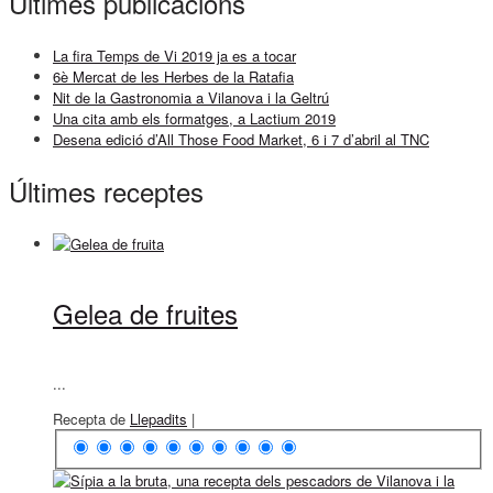
Últimes publicacions
La fira Temps de Vi 2019 ja es a tocar
6è Mercat de les Herbes de la Ratafia
Nit de la Gastronomia a Vilanova i la Geltrú
Una cita amb els formatges, a Lactium 2019
Desena edició d’All Those Food Market, 6 i 7 d’abril al TNC
Últimes receptes
Gelea de fruites
...
Recepta de
Llepadits
|