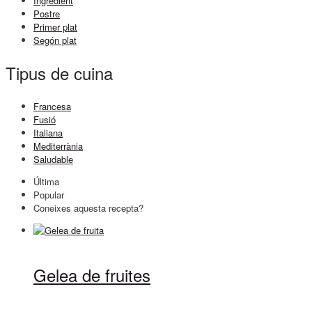
Ingredient
Postre
Primer plat
Segón plat
Tipus de cuina
Francesa
Fusió
Italiana
Mediterrània
Saludable
Última
Popular
Coneixes aquesta recepta?
Gelea de fruites