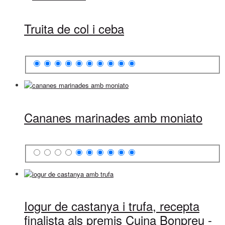
Truita de col i ceba
Cananes marinades amb moniato
Iogur de castanya i trufa, recepta
finalista als premis Cuina Bonpreu -