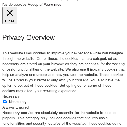
l'ús de cookies.
Acceptar
Veure més
Close
Privacy Overview
This website uses cookies to improve your experience while you navigate
through the website. Out of these, the cookies that are categorized as
necessary are stored on your browser as they are essential for the working
of basic functionalities of the website. We also use third-party cookies that
help us analyze and understand how you use this website. These cookies
will be stored in your browser only with your consent. You also have the
option to opt-out of these cookies. But opting out of some of these
cookies may affect your browsing experience.
Necessary
Necessary
Always Enabled
Necessary cookies are absolutely essential for the website to function
properly. This category only includes cookies that ensures basic
functionalities and security features of the website. These cookies do not