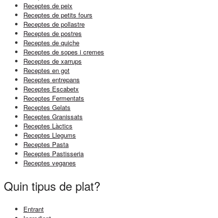
Receptes de peix
Receptes de petits fours
Receptes de pollastre
Receptes de postres
Receptes de quiche
Receptes de sopes i cremes
Receptes de xarrups
Receptes en got
Receptes entrepans
Receptes Escabetx
Receptes Fermentats
Receptes Gelats
Receptes Granissats
Receptes Làctics
Receptes Llegums
Receptes Pasta
Receptes Pastisseria
Receptes veganes
Quin tipus de plat?
Entrant