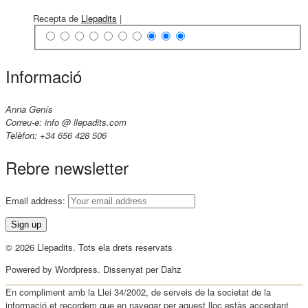
Recepta de
Llepadits
|
Informació
Anna Genís
Correu-e: info @ llepadits.com
Telèfon: +34 656 428 506
Rebre newsletter
Email address:
© 2026 Llepadits. Tots ela drets reservats
Powered by Wordpress. Dissenyat per Dahz
En compliment amb la Llei 34/2002, de serveis de la societat de la
informació et recordem que en navegar per aquest lloc estàs acceptant