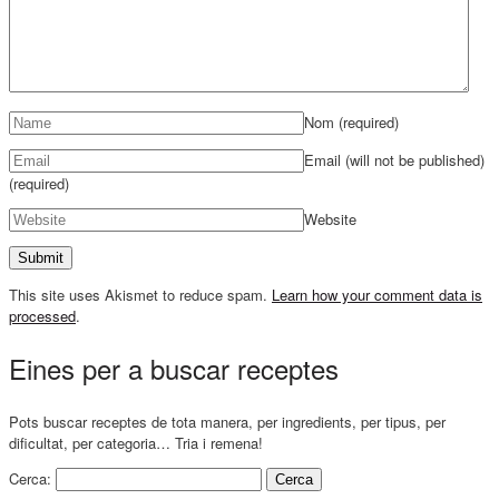
Nom
(required)
Email (will not be published)
(required)
Website
This site uses Akismet to reduce spam.
Learn how your comment data is
processed
.
Eines per a buscar receptes
Pots buscar receptes de tota manera, per ingredients, per tipus, per
dificultat, per categoria… Tria i remena!
Cerca: