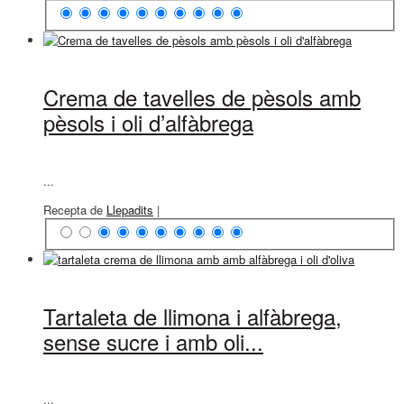
Crema de tavelles de pèsols amb
pèsols i oli d’alfàbrega
...
Recepta de
Llepadits
|
Tartaleta de llimona i alfàbrega,
sense sucre i amb oli...
...