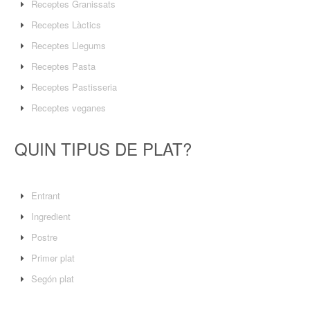
Receptes Granissats
Receptes Làctics
Receptes Llegums
Receptes Pasta
Receptes Pastisseria
Receptes veganes
QUIN TIPUS DE PLAT?
Entrant
Ingredient
Postre
Primer plat
Segón plat