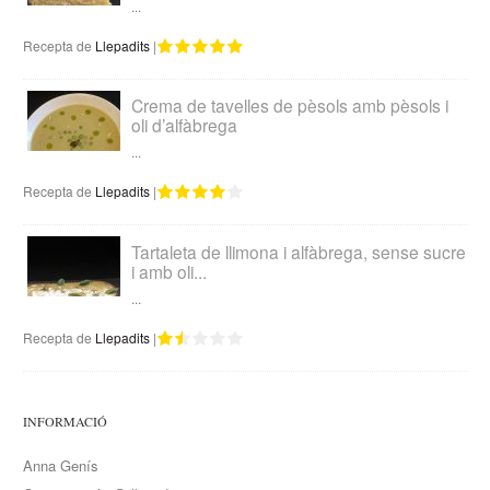
...
Recepta de
Llepadits
|
Crema de tavelles de pèsols amb pèsols i
oli d’alfàbrega
...
Recepta de
Llepadits
|
Tartaleta de llimona i alfàbrega, sense sucre
i amb oli...
...
Recepta de
Llepadits
|
INFORMACIÓ
Anna Genís