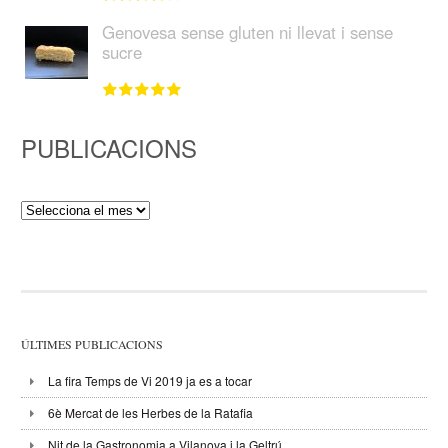
Genovesa sense gluten ni llevat i sense
sucre
PUBLICACIONS
Publicacions
ÚLTIMES PUBLICACIONS
La fira Temps de Vi 2019 ja es a tocar
6è Mercat de les Herbes de la Ratafia
Nit de la Gastronomia a Vilanova i la Geltrú