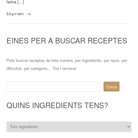
farina […]
Llegir més
→
EINES PER A BUSCAR RECEPTES
Pots buscar receptes de tota manera, per ingredients, per tipus, per
dificultat, per categoria… Tria i remena!
Cerca:
QUINS INGREDIENTS TENS?