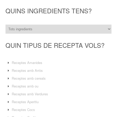
QUINS INGREDIENTS TENS?
QUIN TIPUS DE RECEPTA VOLS?
Receptes Amanides
Receptes amb Arròs
Receptes amb cereals
Receptes amb ou
Receptes amb Verdures
Receptes Aperitiu
Receptes Cocs