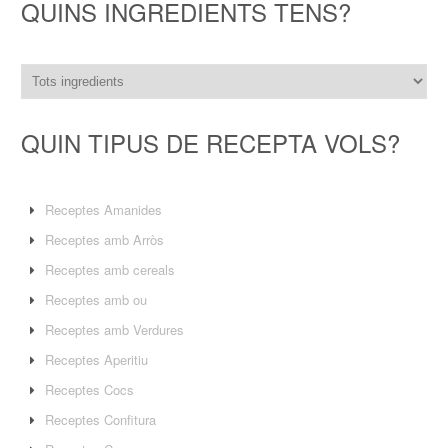
QUINS INGREDIENTS TENS?
QUIN TIPUS DE RECEPTA VOLS?
Receptes Amanides
Receptes amb Arròs
Receptes amb cereals
Receptes amb ou
Receptes amb Verdures
Receptes Aperitiu
Receptes Cocs
Receptes Confitura