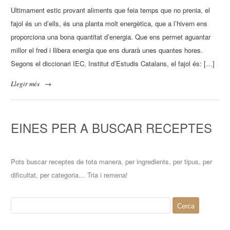
Ultimament estic provant aliments que feia temps que no prenia, el
fajol és un d’ells, és una planta molt energètica, que a l’hivern ens
proporciona una bona quantitat d’energia. Que ens permet aguantar
millor el fred i llibera energia que ens durarà unes quantes hores.
Segons el diccionari IEC, Institut d’Estudis Catalans, el fajol és: […]
Llegir més
→
EINES PER A BUSCAR RECEPTES
Pots buscar receptes de tota manera, per ingredients, per tipus, per
dificultat, per categoria… Tria i remena!
Cerca: