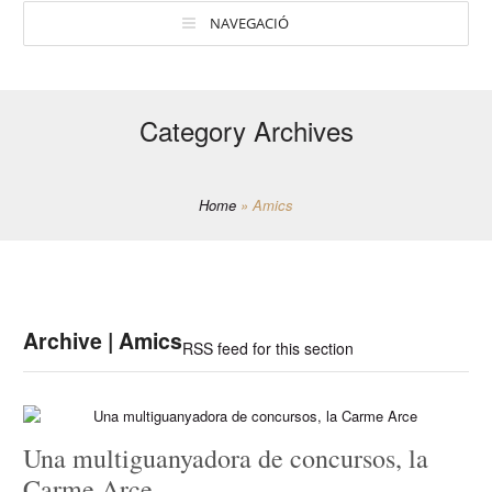
NAVEGACIÓ
Category Archives
Home
»
Amics
Archive | Amics
RSS feed for this section
Una multiguanyadora de concursos, la
Carme Arce