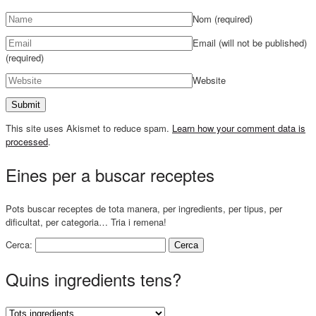
Nom
(required)
Email (will not be published)
(required)
Website
This site uses Akismet to reduce spam.
Learn how your comment data is
processed
.
Eines per a buscar receptes
Pots buscar receptes de tota manera, per ingredients, per tipus, per
dificultat, per categoria… Tria i remena!
Cerca:
Quins ingredients tens?