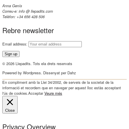
Anna Genís
Correu-e: info @ llepadits.com
Telèfon: +34 656 428 506
Rebre newsletter
Email address:
© 2026 Llepadits. Tots ela drets reservats
Powered by Wordpress. Dissenyat per Dahz
En compliment amb la Llei 34/2002, de serveis de la societat de la
informació et recordem que en navegar per aquest lloc estàs acceptant
l'ús de cookies.
Acceptar
Veure més
Close
Privacy Overview