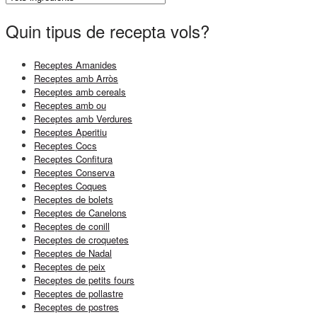
Quin tipus de recepta vols?
Receptes Amanides
Receptes amb Arròs
Receptes amb cereals
Receptes amb ou
Receptes amb Verdures
Receptes Aperitiu
Receptes Cocs
Receptes Confitura
Receptes Conserva
Receptes Coques
Receptes de bolets
Receptes de Canelons
Receptes de conill
Receptes de croquetes
Receptes de Nadal
Receptes de peix
Receptes de petits fours
Receptes de pollastre
Receptes de postres