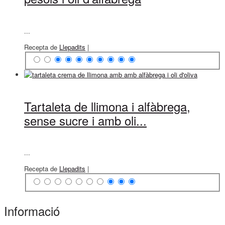
...
Recepta de
Llepadits
|
Tartaleta de llimona i alfàbrega,
sense sucre i amb oli...
...
Recepta de
Llepadits
|
Informació