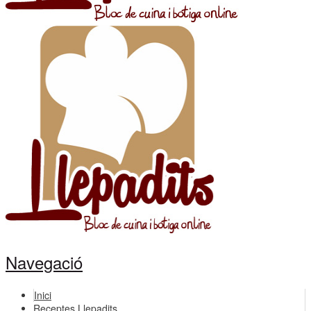
Navegació
Inici
Receptes Llepadits