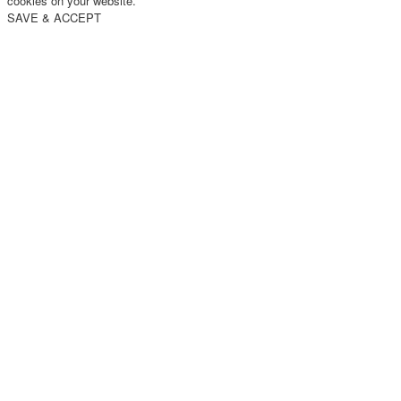
cookies on your website.
SAVE & ACCEPT