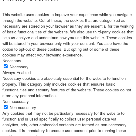
This website uses cookies to improve your experience while you navigate
through the website. Out of these, the cookies that are categorized as
necessary are stored on your browser as they are essential for the working
of basic functionalities of the website. We also use third-party cookies that
help us analyze and understand how you use this website. These cookies
will be stored in your browser only with your consent. You also have the
option to opt-out of these cookies. But opting out of some of these
cookies may affect your browsing experience.
Necessary
Necessary
Always Enabled
Necessary cookies are absolutely essential for the website to function
properly. This category only includes cookies that ensures basic
functionalities and security features of the website. These cookies do not
store any personal information.
Non-necessary
Non-necessary
Any cookies that may not be particularly necessary for the website to
function and is used specifically to collect user personal data via
analytics, ads, other embedded contents are termed as non-necessary
cookies. It is mandatory to procure user consent prior to running these