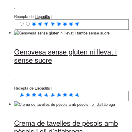
...
Recepta de
Llepadits
|
Genovesa sense gluten ni llevat i
sense sucre
...
Recepta de
Llepadits
|
Crema de tavelles de pèsols amb
pèsols i oli d’alfàbrega