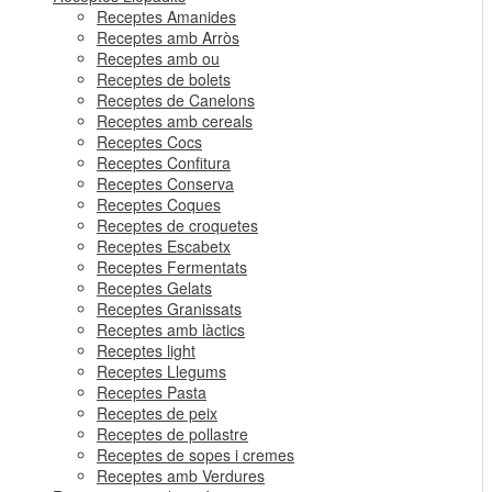
Receptes Amanides
Receptes amb Arròs
Receptes amb ou
Receptes de bolets
Receptes de Canelons
Receptes amb cereals
Receptes Cocs
Receptes Confitura
Receptes Conserva
Receptes Coques
Receptes de croquetes
Receptes Escabetx
Receptes Fermentats
Receptes Gelats
Receptes Granissats
Receptes amb làctics
Receptes light
Receptes Llegums
Receptes Pasta
Receptes de peix
Receptes de pollastre
Receptes de sopes i cremes
Receptes amb Verdures