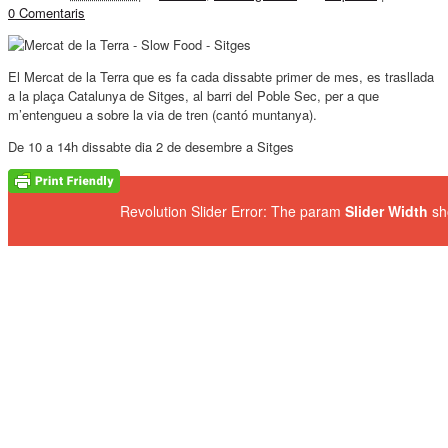
0 Comentaris
El Mercat de la Terra que es fa cada dissabte primer de mes, es trasllada
a la plaça Catalunya de Sitges, al barri del Poble Sec, per a que
m’entengueu a sobre la via de tren (cantó muntanya).
De 10 a 14h dissabte dia 2 de desembre a Sitges
Revolution Slider Error: The param
Slider Width
sh