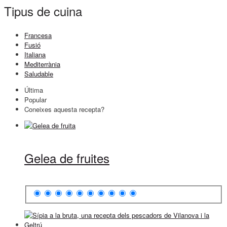
Tipus de cuina
Francesa
Fusió
Italiana
Mediterrània
Saludable
Última
Popular
Coneixes aquesta recepta?
Gelea de fruites