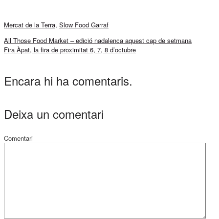
Mercat de la Terra
,
Slow Food Garraf
All Those Food Market – edició nadalenca aquest cap de setmana
Fira Àpat, la fira de proximitat 6, 7, 8 d’octubre
Encara hi ha comentaris.
Deixa un comentari
Comentari