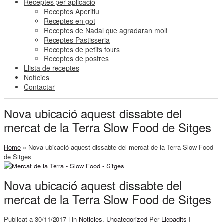
Receptes per aplicació
Receptes Aperitiu
Receptes en got
Receptes de Nadal que agradaran molt
Receptes Pastisseria
Receptes de petits fours
Receptes de postres
Llista de receptes
Notícies
Contactar
Nova ubicació aquest dissabte del
mercat de la Terra Slow Food de Sitges
Home
»
Nova ubicació aquest dissabte del mercat de la Terra Slow Food
de Sitges
Nova ubicació aquest dissabte del
mercat de la Terra Slow Food de Sitges
Publicat a
30/11/2017 |
in
Noticies
,
Uncategorized
Per
Llepadits
|