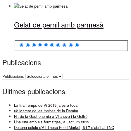
Gelat de pernil amb parmesà
Publicacions
Publicacions
Últimes publicacions
La fira Temps de Vi 2019 ja es a tocar
6è Mercat de les Herbes de la Ratafia
Nit de la Gastronomia a Vilanova i la Geltrú
Una cita amb els formatges, a Lactium 2019
Desena edició d’All Those Food Market, 6 i 7 d’abril al TNC