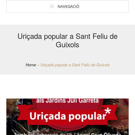
NAVEGACIÓ
Uriçada popular a Sant Feliu de
Guixols
Home
»
Uriçada popular a Sant Feliu de Guixols