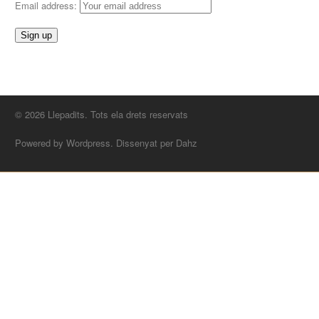
Email address:
© 2026 Llepadits. Tots ela drets reservats
Powered by Wordpress. Dissenyat per Dahz