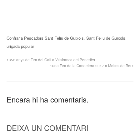
Confraria Pescadors Sant Feliu de Guixols
,
Sant Feliu de Guixols
,
uriçada popular
352 anys de Fira del Gall a Vilafranca del Penedès
166a Fira de la Candelera 2017 a Molins de Rei
Encara hi ha comentaris.
DEIXA UN COMENTARI