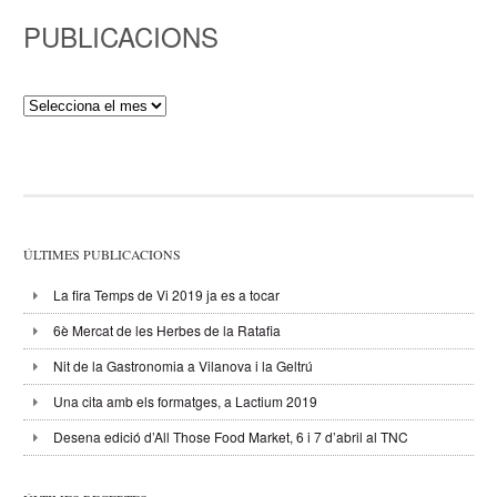
PUBLICACIONS
Publicacions
ÚLTIMES PUBLICACIONS
La fira Temps de Vi 2019 ja es a tocar
6è Mercat de les Herbes de la Ratafia
Nit de la Gastronomia a Vilanova i la Geltrú
Una cita amb els formatges, a Lactium 2019
Desena edició d’All Those Food Market, 6 i 7 d’abril al TNC