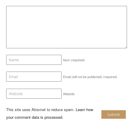
Nom
(required)
Email (will not be published)
(required)
Website
This site uses Akismet to reduce spam.
Learn how
your comment data is processed
.