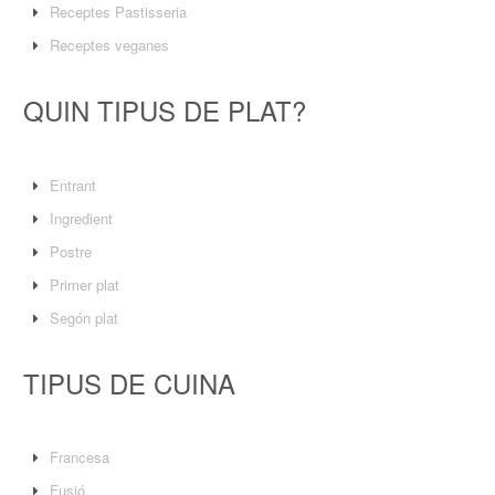
Receptes Pastisseria
Receptes veganes
QUIN TIPUS DE PLAT?
Entrant
Ingredient
Postre
Primer plat
Segón plat
TIPUS DE CUINA
Francesa
Fusió