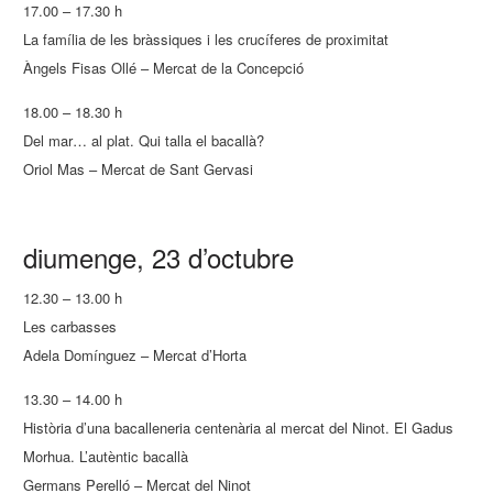
17.00 – 17.30 h
La família de les bràssiques i les crucíferes de proximitat
Àngels Fisas Ollé – Mercat de la Concepció
18.00 – 18.30 h
Del mar… al plat. Qui talla el bacallà?
Oriol Mas – Mercat de Sant Gervasi
diumenge, 23 d’octubre
12.30 – 13.00 h
Les carbasses
Adela Domínguez – Mercat d’Horta
13.30 – 14.00 h
Història d’una bacalleneria centenària al mercat del Ninot. El Gadus
Morhua. L’autèntic bacallà
Germans Perelló – Mercat del Ninot