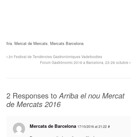
fira
,
Mercat de Mercats
,
Mercats Barcelona
2n Festival de Tendències Gastronòmiques Vadefoodies
Forum Gastrònomic 2016 a Barcelona, 23-26 octubre
2 Responses to
Arriba el nou Mercat
de Mercats 2016
Mercats de Barcelona
17/10/2016 at 21:22
#