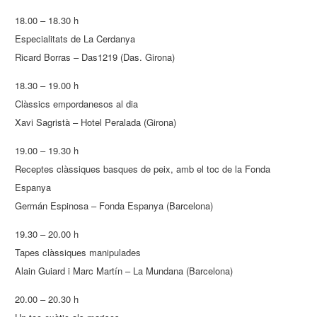
18.00 – 18.30 h
Especialitats de La Cerdanya
Ricard Borras – Das1219 (Das. Girona)
18.30 – 19.00 h
Clàssics empordanesos al dia
Xavi Sagristà – Hotel Peralada (Girona)
19.00 – 19.30 h
Receptes clàssiques basques de peix, amb el toc de la Fonda
Espanya
Germán Espinosa – Fonda Espanya (Barcelona)
19.30 – 20.00 h
Tapes clàssiques manipulades
Alain Guiard i Marc Martín – La Mundana (Barcelona)
20.00 – 20.30 h