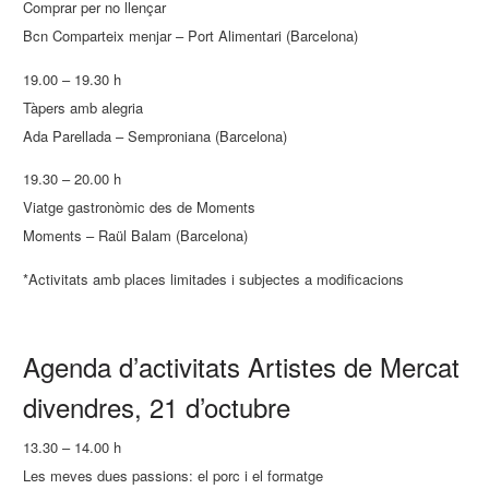
Comprar per no llençar
Bcn Comparteix menjar – Port Alimentari (Barcelona)
19.00 – 19.30 h
Tàpers amb alegria
Ada Parellada – Semproniana (Barcelona)
19.30 – 20.00 h
Viatge gastronòmic des de Moments
Moments – Raül Balam (Barcelona)
*Activitats amb places limitades i subjectes a modificacions
Agenda d’activitats Artistes de Mercat
divendres, 21 d’octubre
13.30 – 14.00 h
Les meves dues passions: el porc i el formatge