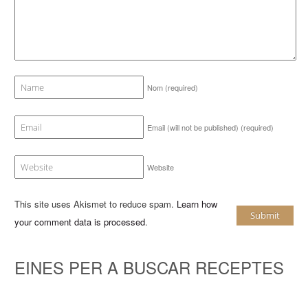
Nom
(required)
Email (will not be published)
(required)
Website
This site uses Akismet to reduce spam.
Learn how
your comment data is processed
.
EINES PER A BUSCAR RECEPTES