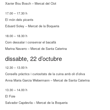
Xavier Bou Bosch – Mercat del Clot
17.00 – 17.30 h
El món dels picants
Eduard Soley – Mercat de la Boqueria
18.00 – 18.30 h
Com dessalar i conservar el bacallà
Marina Navarro – Mercat de Santa Caterina
dissabte, 22 d’octubre
12.30 – 13.00 h
Consells pràctics i curiositats de la cuina amb oli d’oliva
Anna Maria Garcia Webermann – Mercat de Santa Caterina
13.30 – 14.00 h
El Foie
Salvador Capdevila – Mercat de la Boqueria