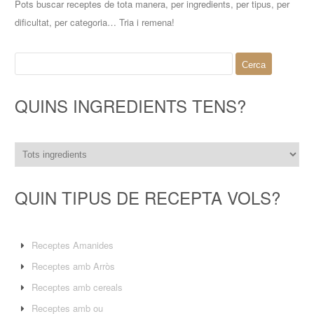
Pots buscar receptes de tota manera, per ingredients, per tipus, per
dificultat, per categoria… Tria i remena!
Cerca:
QUINS INGREDIENTS TENS?
QUIN TIPUS DE RECEPTA VOLS?
Receptes Amanides
Receptes amb Arròs
Receptes amb cereals
Receptes amb ou