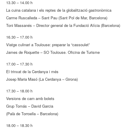
13.30 – 14.00 h
La cuina catalana i els reptes de la globalització gastronòmica
Carme Ruscalleda – Sant Pau (Sant Pol de Mar, Barcelona)
Toni Massanés – Director general de la Fundació Alícia (Barcelona)
16.30 – 17.00 h
Viatge culinari a Toulouse: preparar la “cassoulet”
James de Roquette – SO Toulouse. Oficina de Turisme
17.00 – 17.30 h
El trinxat de la Cerdanya i més
Josep Maria Masó (La Cerdanya – Girona)
17.30 – 18.00 h
Versions de carn amb bolets
Grup Tomás – David Garcia
(Palà de Torroella – Barcelona)
18.00 – 18.30 h