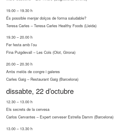
19.00 – 19.30 h
És possible menjar dolços de forma saludable?
Teresa Carles – Teresa Carles Healthy Foods (Lleida)
19.30 – 20.00 h
Fer festa amb l’ou
Fina Puigdevall – Les Cols (Olot, Girona)
20.00 – 20.30 h
Arròs melós de congre i galeres
Carles Gaig – Restaurant Gaig (Barcelona)
dissabte, 22 d’octubre
12.30 – 13.00 h
Els secrets de la cervesa
Carlos Cervantes – Expert cerveser Estrella Damm (Barcelona)
13.00 – 13.30 h