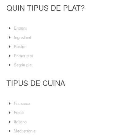
QUIN TIPUS DE PLAT?
Entrant
Ingredient
Postre
Primer plat
Segón plat
TIPUS DE CUINA
Francesa
Fusió
Italiana
Mediterrània