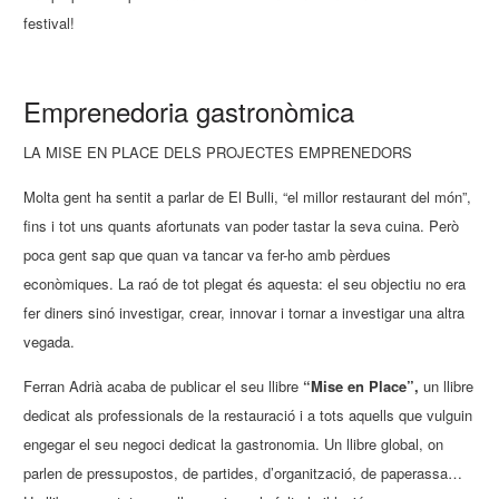
festival!
Emprenedoria gastronòmica
LA MISE EN PLACE DELS PROJECTES EMPRENEDORS
Molta gent ha sentit a parlar de El Bulli, “el millor restaurant del món”,
fins i tot uns quants afortunats van poder tastar la seva cuina. Però
poca gent sap que quan va tancar va fer-ho amb pèrdues
econòmiques. La raó de tot plegat és aquesta: el seu objectiu no era
fer diners sinó investigar, crear, innovar i tornar a investigar una altra
vegada.
Ferran Adrià acaba de publicar el seu llibre
“Mise en Place”,
un llibre
dedicat als professionals de la restauració i a tots aquells que vulguin
engegar el seu negoci dedicat la gastronomia. Un llibre global, on
parlen de pressupostos, de partides, d’organització, de paperassa…