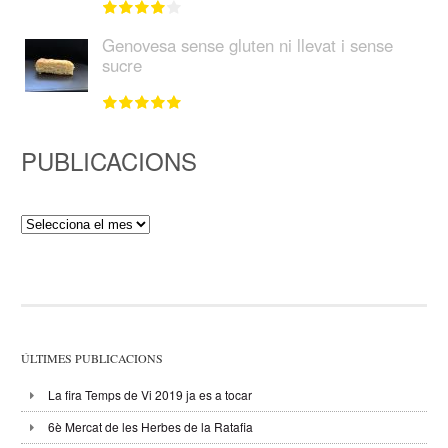
Genovesa sense gluten ni llevat i sense
sucre
PUBLICACIONS
Publicacions
ÚLTIMES PUBLICACIONS
La fira Temps de Vi 2019 ja es a tocar
6è Mercat de les Herbes de la Ratafia