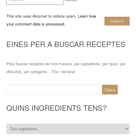
This site uses Akismet to reduce spam.
Learn how
your comment data is processed
.
EINES PER A BUSCAR RECEPTES
Pots buscar receptes de tota manera, per ingredients, per tipus, per
dificultat, per categoria… Tria i remena!
Cerca:
QUINS INGREDIENTS TENS?