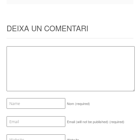
DEIXA UN COMENTARI
Nom
(required)
Email (will not be published)
(required)
Website