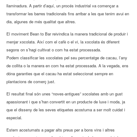
llaminadura. A partir d’aquí, un procés industrial va començar a
transformar les barres tradicionals fins arribar a les que tenim avui en
dia, algunes de més qualitat que altres.
El moviment Bean to Bar reivindica la manera tradicional de produir i
menjar xocolata. Així com el cafè o el vi, la xocolata és diferent
segons on s’hagi cultivat o com ha estat processada.
Podem classificar les xocolates pel seu percentatge de cacau, l’any
de collita o la manera en com ha estat processada. A la vegada, ens
dóna garanties que el cacau ha estat seleccionat sempre en
plantacions de comerç just.
El resultat final són unes “noves-antigues” xocolates amb un gust
apassionant i que s’han convertit en un producte de luxe i moda, ja
que el disseny de les seves etiquetes acostuma a ser molt cuidat i
especial.
Estem acostumats a pagar alts preus per a bons vins i altres