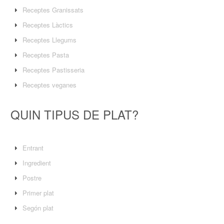
Receptes Granissats
Receptes Làctics
Receptes Llegums
Receptes Pasta
Receptes Pastisseria
Receptes veganes
QUIN TIPUS DE PLAT?
Entrant
Ingredient
Postre
Primer plat
Segón plat