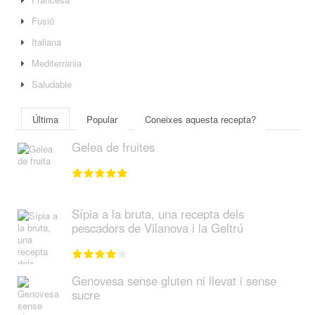
Fusió
Italiana
Mediterrània
Saludable
Última
Popular
Coneixes aquesta recepta?
Gelea de fruites
Sípia a la bruta, una recepta dels
pescadors de Vilanova i la Geltrú
Genovesa sense gluten ni llevat i sense
sucre