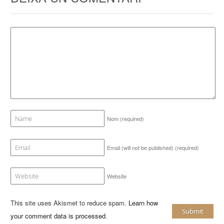
Nom
(required)
Email (will not be published)
(required)
Website
This site uses Akismet to reduce spam.
Learn how
your comment data is processed
.