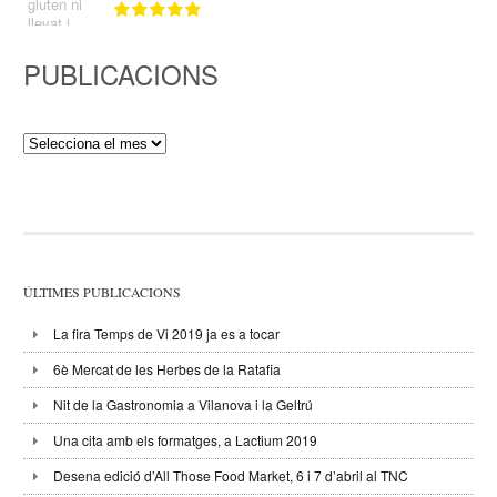
PUBLICACIONS
Publicacions
ÚLTIMES PUBLICACIONS
La fira Temps de Vi 2019 ja es a tocar
6è Mercat de les Herbes de la Ratafia
Nit de la Gastronomia a Vilanova i la Geltrú
Una cita amb els formatges, a Lactium 2019
Desena edició d’All Those Food Market, 6 i 7 d’abril al TNC