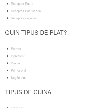
Receptes Pasta
Receptes Pastisseria
Receptes veganes
QUIN TIPUS DE PLAT?
Entrant
Ingredient
Postre
Primer plat
Segón plat
TIPUS DE CUINA
Francesa