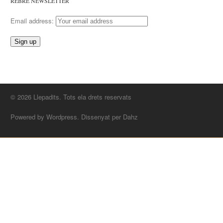
REBRE NEWSLETTER
Email address:
© 2026 Llepadits. Tots ela drets reservats
Powered by Wordpress. Dissenyat per Dahz