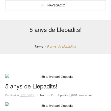
NAVEGACIÓ
5 anys de Llepadits!
Home
»
5 anys de Llepadits!
5 anys de Llepadits!
Publicat A
08/11/2013 |
In
Noticies
Per
Llepadits
|
10 Comentaris