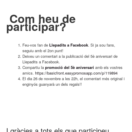
Com heu de
participar?
Feu-vos fan de
Llepadits a Facebook
. Si ja sou fans,
seguiu amb el 2on punt!
Deixeu un comentari a la publicació del 5è aniversari de
Llepadits a Facebook.
Compartiu la
promoció del 5è aniversari
amb els vostres
amics.
https://basicfront.easypromosapp.com/p/119894
El dia 26 de novembre a les 22h, el comentari més original i
enginyós guanyarà un dels regals!!
I gràcies a tots els que participeu