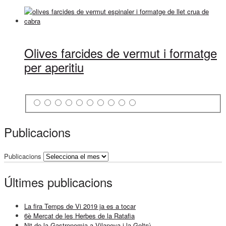
Olives farcides de vermut i formatge
per aperitiu
Publicacions
Publicacions
Últimes publicacions
La fira Temps de Vi 2019 ja es a tocar
6è Mercat de les Herbes de la Ratafia
Nit de la Gastronomia a Vilanova i la Geltrú