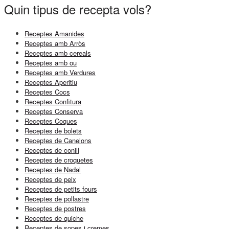
Quin tipus de recepta vols?
Receptes Amanides
Receptes amb Arròs
Receptes amb cereals
Receptes amb ou
Receptes amb Verdures
Receptes Aperitiu
Receptes Cocs
Receptes Confitura
Receptes Conserva
Receptes Coques
Receptes de bolets
Receptes de Canelons
Receptes de conill
Receptes de croquetes
Receptes de Nadal
Receptes de peix
Receptes de petits fours
Receptes de pollastre
Receptes de postres
Receptes de quiche
Receptes de sopes i cremes