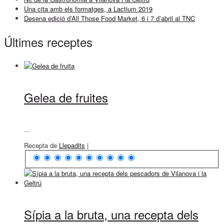
Una cita amb els formatges, a Lactium 2019
Desena edició d’All Those Food Market, 6 i 7 d’abril al TNC
Últimes receptes
Gelea de fruites
...
Recepta de
Llepadits
|
Sípia a la bruta, una recepta dels