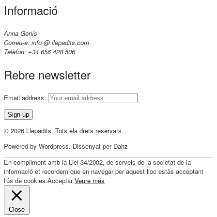
Informació
Anna Genís
Correu-e: info @ llepadits.com
Telèfon: +34 656 428 506
Rebre newsletter
Email address:
© 2026 Llepadits. Tots ela drets reservats
Powered by Wordpress. Dissenyat per Dahz
En compliment amb la Llei 34/2002, de serveis de la societat de la
informació et recordem que en navegar per aquest lloc estàs acceptant
l'ús de cookies.
Acceptar
Veure més
Close