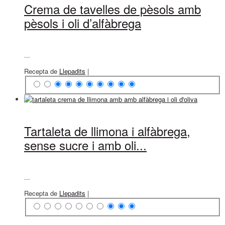
Crema de tavelles de pèsols amb
pèsols i oli d’alfàbrega
...
Recepta de
Llepadits
|
Tartaleta de llimona i alfàbrega,
sense sucre i amb oli...
...
Recepta de
Llepadits
|