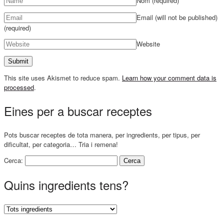
Nom
(required)
Email (will not be published)
(required)
Website
This site uses Akismet to reduce spam.
Learn how your comment data is
processed
.
Eines per a buscar receptes
Pots buscar receptes de tota manera, per ingredients, per tipus, per
dificultat, per categoria… Tria i remena!
Cerca:
Quins ingredients tens?