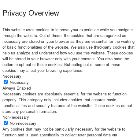
Privacy Overview
This website uses cookies to improve your experience while you navigate
through the website. Out of these, the cookies that are categorized as
necessary are stored on your browser as they are essential for the working
of basic functionalities of the website. We also use third-party cookies that
help us analyze and understand how you use this website. These cookies
will be stored in your browser only with your consent. You also have the
option to opt-out of these cookies. But opting out of some of these
cookies may affect your browsing experience.
Necessary
Necessary
Always Enabled
Necessary cookies are absolutely essential for the website to function
properly. This category only includes cookies that ensures basic
functionalities and security features of the website. These cookies do not
store any personal information.
Non-necessary
Non-necessary
Any cookies that may not be particularly necessary for the website to
function and is used specifically to collect user personal data via