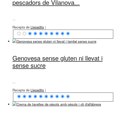
pescadors de Vilanova...
...
Recepta de
Llepadits
|
Genovesa sense gluten ni llevat i
sense sucre
...
Recepta de
Llepadits
|