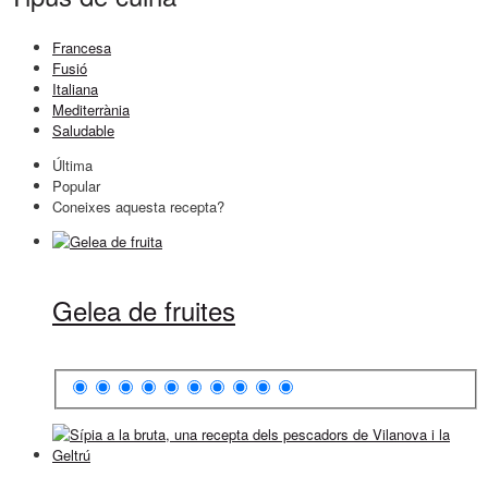
Francesa
Fusió
Italiana
Mediterrània
Saludable
Última
Popular
Coneixes aquesta recepta?
Gelea de fruites