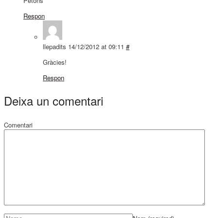
Petons
Respon
llepadits
14/12/2012 at 09:11
#
Gràcies!
Respon
Deixa un comentari
Comentari