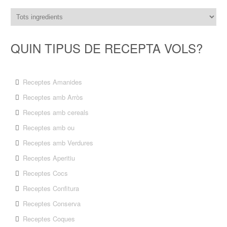
QUIN TIPUS DE RECEPTA VOLS?
Receptes Amanides
Receptes amb Arròs
Receptes amb cereals
Receptes amb ou
Receptes amb Verdures
Receptes Aperitiu
Receptes Cocs
Receptes Confitura
Receptes Conserva
Receptes Coques