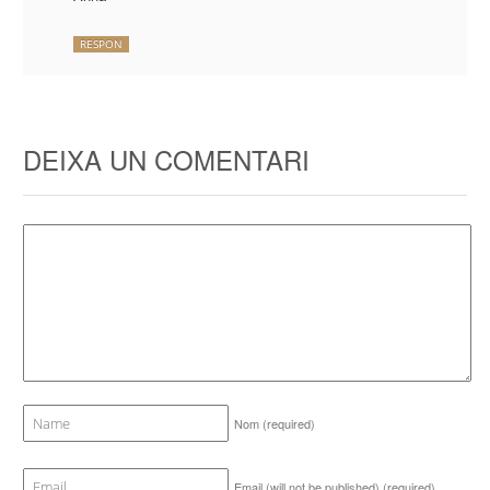
RESPON
DEIXA UN COMENTARI
Nom
(required)
Email (will not be published)
(required)