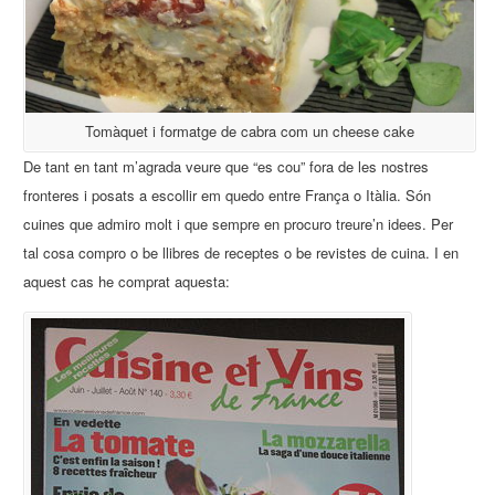
Tomàquet i formatge de cabra com un cheese cake
De tant en tant m’agrada veure que “es cou” fora de les nostres
fronteres i posats a escollir em quedo entre França o Itàlia. Són
cuines que admiro molt i que sempre en procuro treure’n idees. Per
tal cosa compro o be llibres de receptes o be revistes de cuina. I en
aquest cas he comprat aquesta: