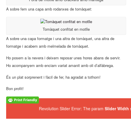
A sobre fem una capa amb rodanxes de tomàquet:
Tomàquet confitat en motlle
A sobre una capa formatge i una altra de tomàquet, una altra de
formatge i acabem amb melmelada de tomàquet.
Ho posem a la nevera i deixem reposar unes hores abans de servir.
Ho acompanyem amb enciam variat amanit amb oli d’alfàbrega.
És un plat sorprenent i fàcil de fer, ha agradat a tothom!
Bon profit!
Revolution Slider Error: The param
Slider Width
s