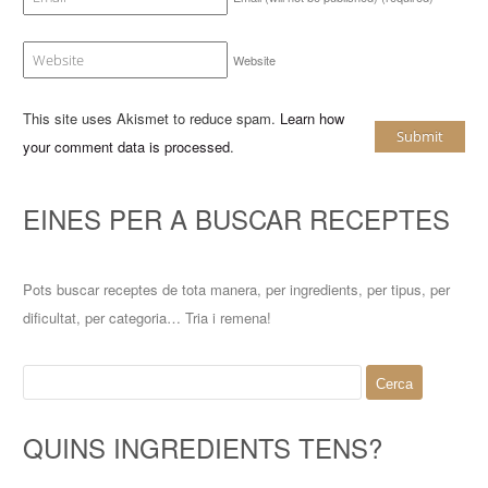
Website
This site uses Akismet to reduce spam.
Learn how
your comment data is processed
.
EINES PER A BUSCAR RECEPTES
Pots buscar receptes de tota manera, per ingredients, per tipus, per
dificultat, per categoria… Tria i remena!
Cerca:
QUINS INGREDIENTS TENS?