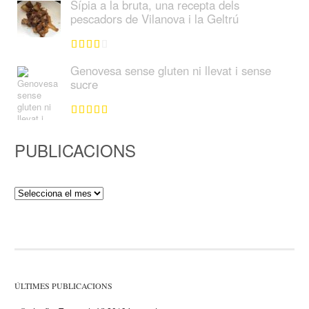
Sípia a la bruta, una recepta dels
pescadors de Vilanova i la Geltrú
Genovesa sense gluten ni llevat i sense
sucre
PUBLICACIONS
Publicacions
ÚLTIMES PUBLICACIONS