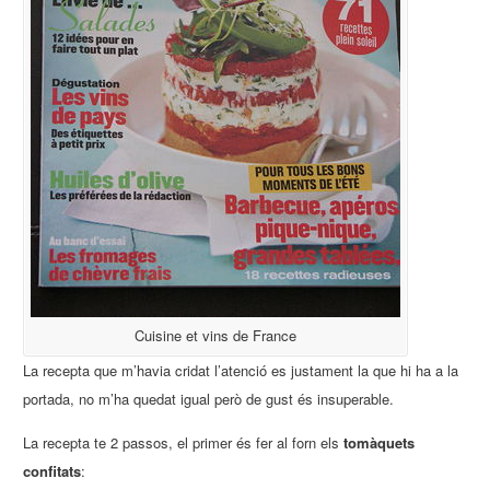
Cuisine et vins de France
La recepta que m’havia cridat l’atenció es justament la que hi ha a la
portada, no m’ha quedat igual però de gust és insuperable.
La recepta te 2 passos, el primer és fer al forn els
tomàquets
confitats
: