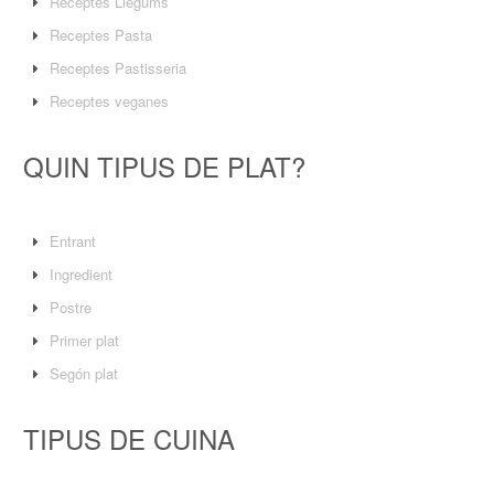
Receptes Llegums
Receptes Pasta
Receptes Pastisseria
Receptes veganes
QUIN TIPUS DE PLAT?
Entrant
Ingredient
Postre
Primer plat
Segón plat
TIPUS DE CUINA