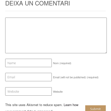
DEIXA UN COMENTARI
Nom
(required)
Email (will not be published)
(required)
Website
This site uses Akismet to reduce spam.
Learn how