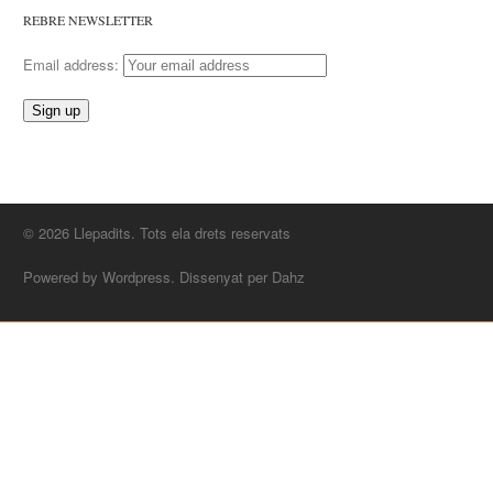
REBRE NEWSLETTER
Email address:
© 2026 Llepadits. Tots ela drets reservats
Powered by Wordpress. Dissenyat per Dahz