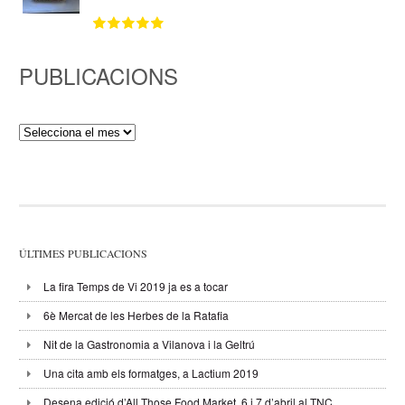
PUBLICACIONS
Publicacions
ÚLTIMES PUBLICACIONS
La fira Temps de Vi 2019 ja es a tocar
6è Mercat de les Herbes de la Ratafia
Nit de la Gastronomia a Vilanova i la Geltrú
Una cita amb els formatges, a Lactium 2019
Desena edició d’All Those Food Market, 6 i 7 d’abril al TNC