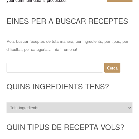
your comment data is processed
.
EINES PER A BUSCAR RECEPTES
Pots buscar receptes de tota manera, per ingredients, per tipus, per
dificultat, per categoria… Tria i remena!
Cerca:
QUINS INGREDIENTS TENS?
QUIN TIPUS DE RECEPTA VOLS?