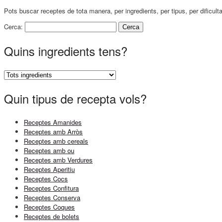
Pots buscar receptes de tota manera, per ingredients, per tipus, per dificult
Cerca:
Quins ingredients tens?
Quin tipus de recepta vols?
Receptes Amanides
Receptes amb Arròs
Receptes amb cereals
Receptes amb ou
Receptes amb Verdures
Receptes Aperitiu
Receptes Cocs
Receptes Confitura
Receptes Conserva
Receptes Coques
Receptes de bolets