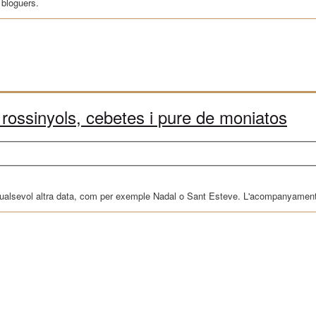
 bloguers.
, rossinyols, cebetes i pure de moniatos
 qualsevol altra data, com per exemple Nadal o Sant Esteve. L'acompanyament 