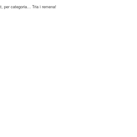
at, per categoria… Tria i remena!