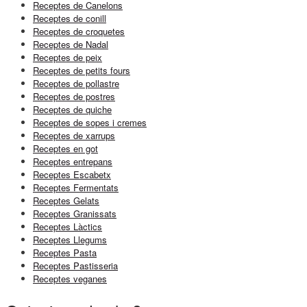
Receptes de Canelons
Receptes de conill
Receptes de croquetes
Receptes de Nadal
Receptes de peix
Receptes de petits fours
Receptes de pollastre
Receptes de postres
Receptes de quiche
Receptes de sopes i cremes
Receptes de xarrups
Receptes en got
Receptes entrepans
Receptes Escabetx
Receptes Fermentats
Receptes Gelats
Receptes Granissats
Receptes Làctics
Receptes Llegums
Receptes Pasta
Receptes Pastisseria
Receptes veganes