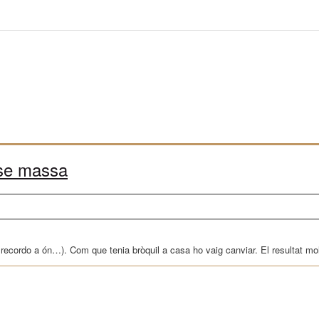
ense massa
o recordo a ón…). Com que tenia bròquil a casa ho vaig canviar. El resultat mol