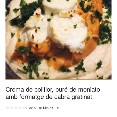
Crema de coliflor, puré de moniato
amb formatge de cabra gratinat
0 de 5
10 Minuts
2