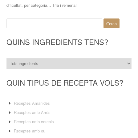
dificultat, per categoria… Tria i remena!
Cerca:
QUINS INGREDIENTS TENS?
QUIN TIPUS DE RECEPTA VOLS?
Receptes Amanides
Receptes amb Arròs
Receptes amb cereals
Receptes amb ou