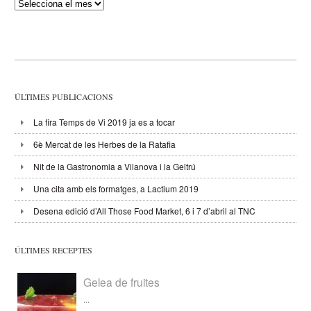
Publicacions
ÚLTIMES PUBLICACIONS
La fira Temps de Vi 2019 ja es a tocar
6è Mercat de les Herbes de la Ratafia
Nit de la Gastronomia a Vilanova i la Geltrú
Una cita amb els formatges, a Lactium 2019
Desena edició d’All Those Food Market, 6 i 7 d’abril al TNC
ÚLTIMES RECEPTES
Gelea de fruites
...