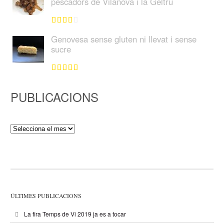
pescadors de Vilanova i la Geltrú
Genovesa sense gluten ni llevat i sense
sucre
PUBLICACIONS
Publicacions
ÚLTIMES PUBLICACIONS
La fira Temps de Vi 2019 ja es a tocar