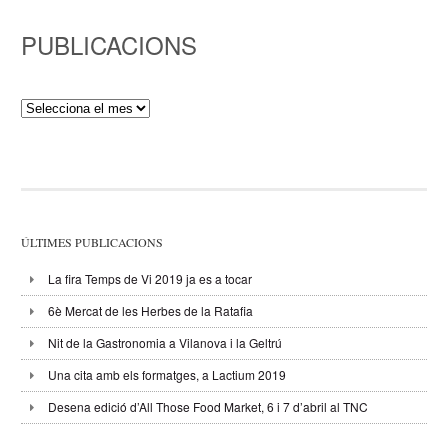
PUBLICACIONS
Publicacions
ÚLTIMES PUBLICACIONS
La fira Temps de Vi 2019 ja es a tocar
6è Mercat de les Herbes de la Ratafia
Nit de la Gastronomia a Vilanova i la Geltrú
Una cita amb els formatges, a Lactium 2019
Desena edició d’All Those Food Market, 6 i 7 d’abril al TNC