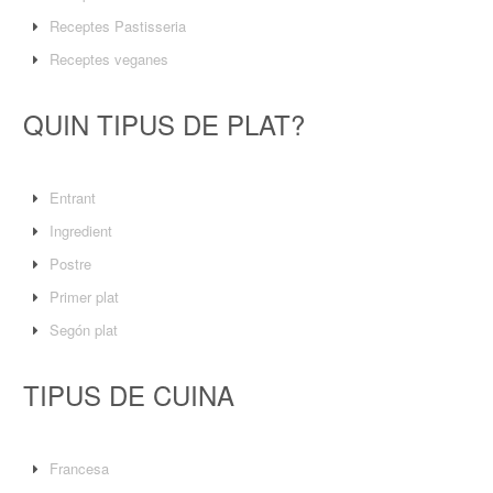
Receptes Pastisseria
Receptes veganes
QUIN TIPUS DE PLAT?
Entrant
Ingredient
Postre
Primer plat
Segón plat
TIPUS DE CUINA
Francesa