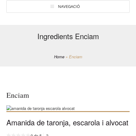
NAVEGACIÓ
Ingredients Enciam
Home
»
Enciam
Enciam
Amanida de taronja, escarola i alvocat
0 de 5
2