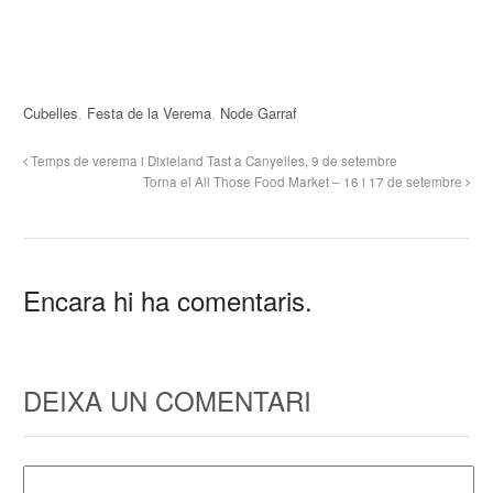
Cubelles
,
Festa de la Verema
,
Node Garraf
Temps de verema i Dixieland Tast a Canyelles, 9 de setembre
Torna el All Those Food Market – 16 i 17 de setembre
Encara hi ha comentaris.
DEIXA UN COMENTARI