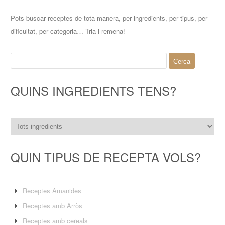
Pots buscar receptes de tota manera, per ingredients, per tipus, per
dificultat, per categoria… Tria i remena!
Cerca:
QUINS INGREDIENTS TENS?
QUIN TIPUS DE RECEPTA VOLS?
Receptes Amanides
Receptes amb Arròs
Receptes amb cereals