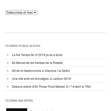
Publicacions
ÚLTIMES PUBLICACIONS
La fira Temps de Vi 2019 ja es a tocar
6è Mercat de les Herbes de la Ratafia
Nit de la Gastronomia a Vilanova i la Geltrú
Una cita amb els formatges, a Lactium 2019
Desena edició d’All Those Food Market, 6 i 7 d’abril al TNC
ÚLTIMES RECEPTES