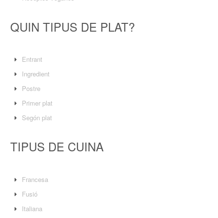
QUIN TIPUS DE PLAT?
Entrant
Ingredient
Postre
Primer plat
Segón plat
TIPUS DE CUINA
Francesa
Fusió
Italiana