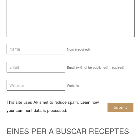
Nom
(required)
Email (will not be published)
(required)
Website
This site uses Akismet to reduce spam.
Learn how
your comment data is processed
.
EINES PER A BUSCAR RECEPTES