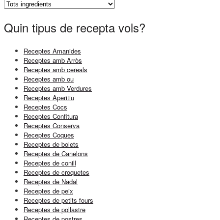
Quin tipus de recepta vols?
Receptes Amanides
Receptes amb Arròs
Receptes amb cereals
Receptes amb ou
Receptes amb Verdures
Receptes Aperitiu
Receptes Cocs
Receptes Confitura
Receptes Conserva
Receptes Coques
Receptes de bolets
Receptes de Canelons
Receptes de conill
Receptes de croquetes
Receptes de Nadal
Receptes de peix
Receptes de petits fours
Receptes de pollastre
Receptes de postres