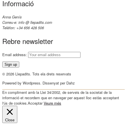
Informació
Anna Genís
Correu-e: info @ llepadits.com
Telèfon: +34 656 428 506
Rebre newsletter
Email address:
© 2026 Llepadits. Tots ela drets reservats
Powered by Wordpress. Dissenyat per Dahz
En compliment amb la Llei 34/2002, de serveis de la societat de la
informació et recordem que en navegar per aquest lloc estàs acceptant
l'ús de cookies.
Acceptar
Veure més
Close