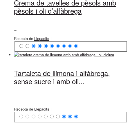
Crema de tavelles de pèsols amb
pèsols i oli d’alfàbrega
...
Recepta de
Llepadits
|
Tartaleta de llimona i alfàbrega,
sense sucre i amb oli...
...
Recepta de
Llepadits
|