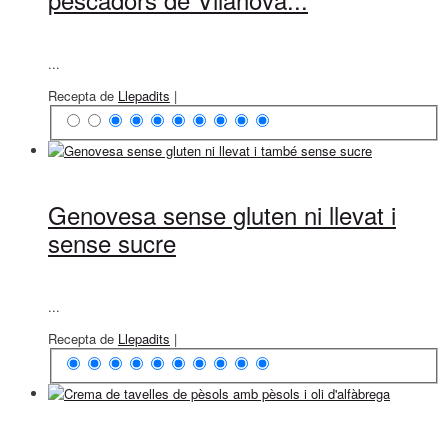
...
Recepta de
Llepadits
|
Genovesa sense gluten ni llevat i
sense sucre
...
Recepta de
Llepadits
|