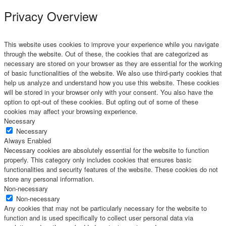
Privacy Overview
This website uses cookies to improve your experience while you navigate
through the website. Out of these, the cookies that are categorized as
necessary are stored on your browser as they are essential for the working
of basic functionalities of the website. We also use third-party cookies that
help us analyze and understand how you use this website. These cookies
will be stored in your browser only with your consent. You also have the
option to opt-out of these cookies. But opting out of some of these
cookies may affect your browsing experience.
Necessary
Necessary
Always Enabled
Necessary cookies are absolutely essential for the website to function
properly. This category only includes cookies that ensures basic
functionalities and security features of the website. These cookies do not
store any personal information.
Non-necessary
Non-necessary
Any cookies that may not be particularly necessary for the website to
function and is used specifically to collect user personal data via