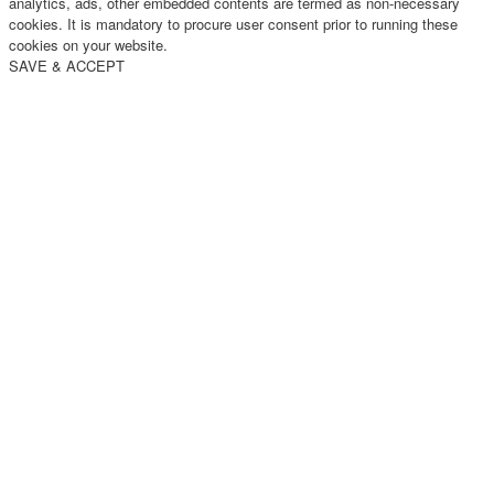
analytics, ads, other embedded contents are termed as non-necessary
cookies. It is mandatory to procure user consent prior to running these
cookies on your website.
SAVE & ACCEPT