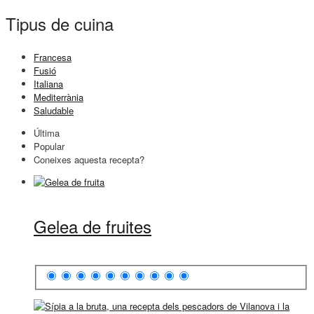
Tipus de cuina
Francesa
Fusió
Italiana
Mediterrània
Saludable
Última
Popular
Coneixes aquesta recepta?
Gelea de fruites