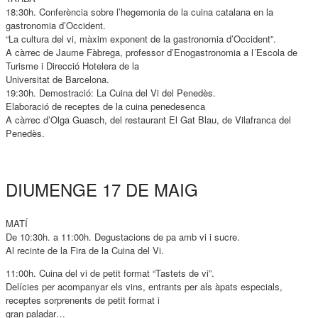
18:30h. Conferència sobre l’hegemonia de la cuina catalana en la
gastronomia d’Occident.
“La cultura del vi, màxim exponent de la gastronomia d’Occident”.
A càrrec de Jaume Fàbrega, professor d’Enogastronomia a l´Escola de
Turisme i Direcció Hotelera de la
Universitat de Barcelona.
19:30h. Demostració: La Cuina del Vi del Penedès.
Elaboració de receptes de la cuina penedesenca
A càrrec d’Olga Guasch, del restaurant El Gat Blau, de Vilafranca del
Penedès.
DIUMENGE 17 DE MAIG
MATÍ
De 10:30h. a 11:00h. Degustacions de pa amb vi i sucre.
Al recinte de la Fira de la Cuina del Vi.
11:00h. Cuina del vi de petit format “Tastets de vi”.
Delícies per acompanyar els vins, entrants per als àpats especials,
receptes sorprenents de petit format i
gran paladar…