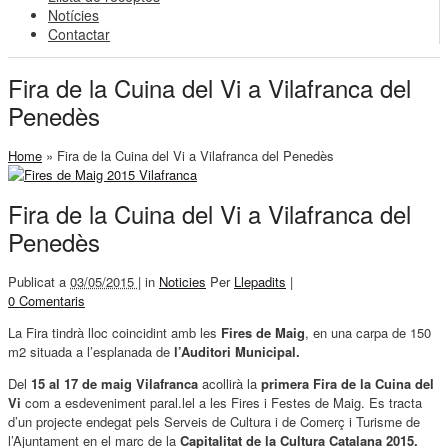
Notícies
Contactar
Fira de la Cuina del Vi a Vilafranca del
Penedès
Home
»
Fira de la Cuina del Vi a Vilafranca del Penedès
Fira de la Cuina del Vi a Vilafranca del
Penedès
Publicat a
03/05/2015 |
in
Noticies
Per
Llepadits
|
0 Comentaris
La Fira tindrà lloc coincidint amb les
Fires de Maig
, en una carpa de 150
m2 situada a l’esplanada de
l’Auditori Municipal.
Del
15 al 17 de maig Vilafranca
acollirà la
primera Fira de la Cuina del
Vi
com a esdeveniment paral.lel a les Fires i Festes de Maig. Es tracta
d’un projecte endegat pels Serveis de Cultura i de Comerç i Turisme de
l’Ajuntament en el marc de la
Capitalitat de la Cultura Catalana 2015.