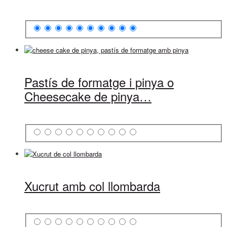
Pastís de formatge i pinya o
Cheesecake de pinya…
Xucrut amb col llombarda