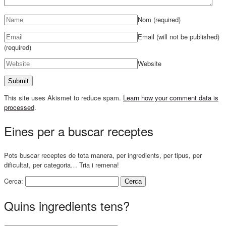
Nom
(required)
Email (will not be published)
(required)
Website
This site uses Akismet to reduce spam.
Learn how your comment data is
processed
.
Eines per a buscar receptes
Pots buscar receptes de tota manera, per ingredients, per tipus, per
dificultat, per categoria… Tria i remena!
Cerca:
Quins ingredients tens?