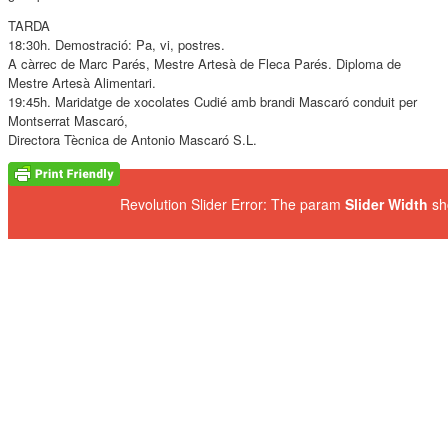
TARDA
18:30h. Demostració: Pa, vi, postres.
A càrrec de Marc Parés, Mestre Artesà de Fleca Parés. Diploma de
Mestre Artesà Alimentari.
19:45h. Maridatge de xocolates Cudié amb brandi Mascaró conduit per
Montserrat Mascaró,
Directora Tècnica de Antonio Mascaró S.L.
Revolution Slider Error: The param
Slider Width
sh