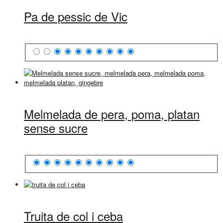
Pa de pessic de Vic
Melmelada de pera, poma, platan
sense sucre
Truita de col i ceba