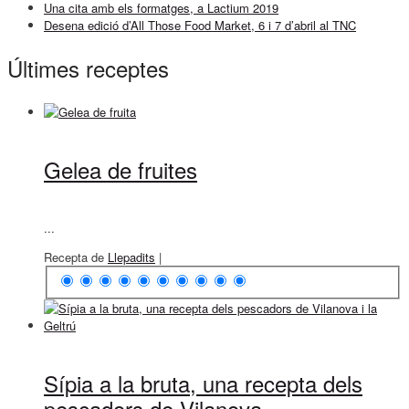
Una cita amb els formatges, a Lactium 2019
Desena edició d’All Those Food Market, 6 i 7 d’abril al TNC
Últimes receptes
Gelea de fruites
...
Recepta de
Llepadits
|
Sípia a la bruta, una recepta dels
pescadors de Vilanova...