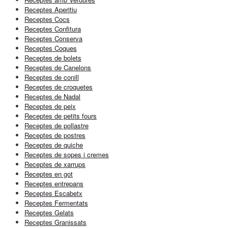
Receptes Aperitiu
Receptes Cocs
Receptes Confitura
Receptes Conserva
Receptes Coques
Receptes de bolets
Receptes de Canelons
Receptes de conill
Receptes de croquetes
Receptes de Nadal
Receptes de peix
Receptes de petits fours
Receptes de pollastre
Receptes de postres
Receptes de quiche
Receptes de sopes i cremes
Receptes de xarrups
Receptes en got
Receptes entrepans
Receptes Escabetx
Receptes Fermentats
Receptes Gelats
Receptes Granissats