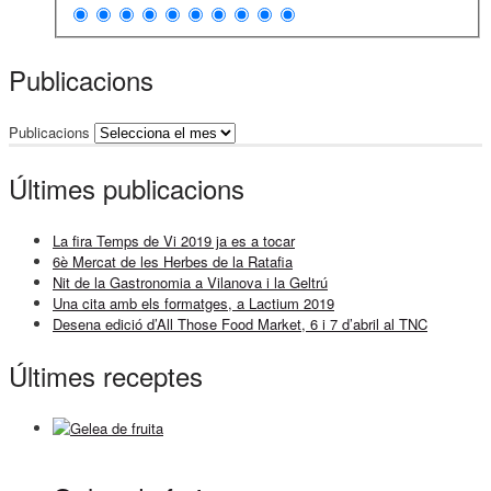
Publicacions
Publicacions
Últimes publicacions
La fira Temps de Vi 2019 ja es a tocar
6è Mercat de les Herbes de la Ratafia
Nit de la Gastronomia a Vilanova i la Geltrú
Una cita amb els formatges, a Lactium 2019
Desena edició d’All Those Food Market, 6 i 7 d’abril al TNC
Últimes receptes