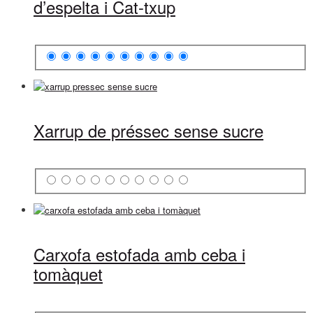
d’espelta i Cat-txup
Xarrup de préssec sense sucre
Carxofa estofada amb ceba i
tomàquet