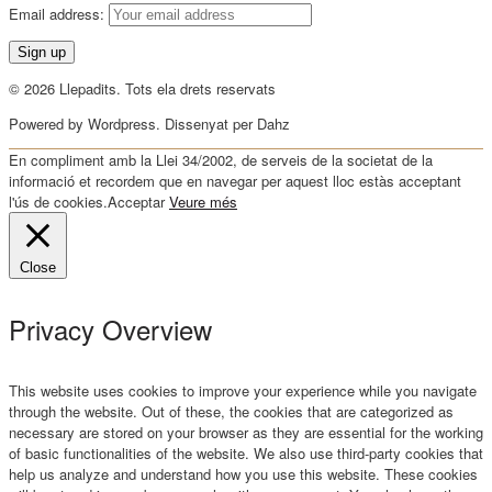
Email address:
© 2026 Llepadits. Tots ela drets reservats
Powered by Wordpress. Dissenyat per Dahz
En compliment amb la Llei 34/2002, de serveis de la societat de la
informació et recordem que en navegar per aquest lloc estàs acceptant
l'ús de cookies.
Acceptar
Veure més
Close
Privacy Overview
This website uses cookies to improve your experience while you navigate
through the website. Out of these, the cookies that are categorized as
necessary are stored on your browser as they are essential for the working
of basic functionalities of the website. We also use third-party cookies that
help us analyze and understand how you use this website. These cookies