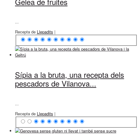
Gelea de fruites
...
Recepta de
Llepadits
|
Sípia a la bruta, una recepta dels
pescadors de Vilanova...
...
Recepta de
Llepadits
|