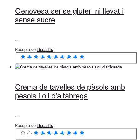
Genovesa sense gluten ni llevat i
sense sucre
...
Recepta de
Llepadits
|
Crema de tavelles de pèsols amb
pèsols i oli d’alfàbrega
...
Recepta de
Llepadits
|