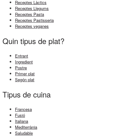
Receptes Làctics
Receptes Llegums
Receptes Pasta
Receptes Pastisseria
Receptes veganes
Quin tipus de plat?
Entrant
Ingredient
Postre
Primer plat
Segón plat
Tipus de cuina
Francesa
Fusió
Italiana
Mediterrània
Saludable