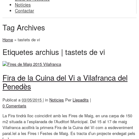
Notícies
Contactar
Tag Archives
Home
»
tastets de vi
Etiquetes archius | tastets de vi
Fira de la Cuina del Vi a Vilafranca del
Penedès
Publicat a
03/05/2015 |
in
Noticies
Per
Llepadits
|
0 Comentaris
La Fira tindrà lloc coincidint amb les Fires de Maig, en una carpa de 150
m2 situada a l’esplanada de l’Auditori Municipal. Del 15 al 17 de maig
Vilafranca acollirà la primera Fira de la Cuina del Vi com a esdeveniment
paral.lel a les Fires i Festes de Maig. Es tracta d’un projecte endegat pels