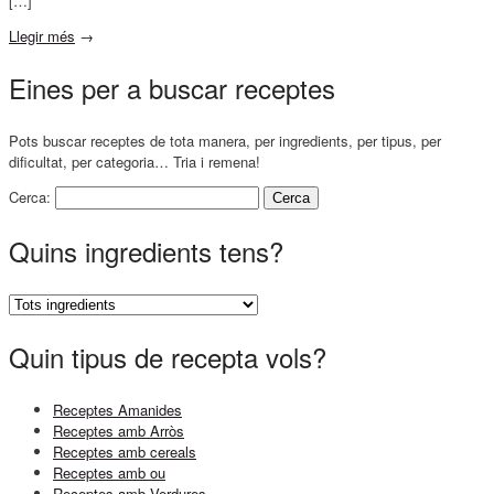
[…]
Llegir més
→
Eines per a buscar receptes
Pots buscar receptes de tota manera, per ingredients, per tipus, per
dificultat, per categoria… Tria i remena!
Cerca:
Quins ingredients tens?
Quin tipus de recepta vols?
Receptes Amanides
Receptes amb Arròs
Receptes amb cereals
Receptes amb ou
Receptes amb Verdures