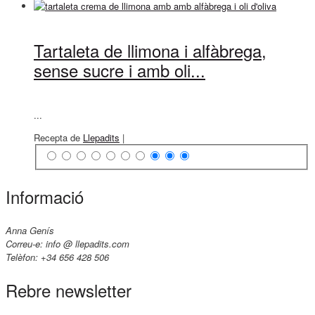
Tartaleta de llimona i alfàbrega,
sense sucre i amb oli...
...
Recepta de
Llepadits
|
Informació
Anna Genís
Correu-e: info @ llepadits.com
Telèfon: +34 656 428 506
Rebre newsletter