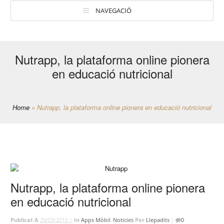
NAVEGACIÓ
Nutrapp, la plataforma online pionera
en educació nutricional
Home
»
Nutrapp, la plataforma online pionera en educació nutricional
Nutrapp, la plataforma online pionera
en educació nutricional
Publicat A
29/03/2015 |
In
Apps Mòbil
,
Noticies
Per
Llepadits
|
0