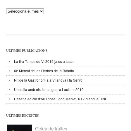
Publicacions
ÚLTIMES PUBLICACIONS
La fira Temps de Vi 2019 ja es a tocar
6è Mercat de les Herbes de la Ratafia
Nit de la Gastronomia a Vilanova i la Geltrú
Una cita amb els formatges, a Lactium 2019
Desena edició d’All Those Food Market, 6 i 7 d’abril al TNC
ÚLTIMES RECEPTES
Gelea de fruites