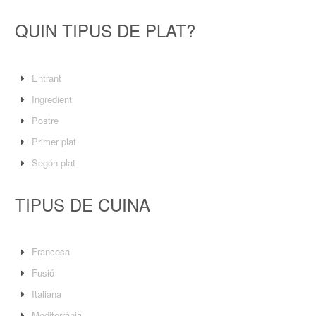
QUIN TIPUS DE PLAT?
Entrant
Ingredient
Postre
Primer plat
Segón plat
TIPUS DE CUINA
Francesa
Fusió
Italiana
Mediterrània