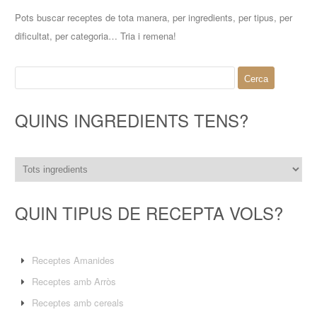
Pots buscar receptes de tota manera, per ingredients, per tipus, per
dificultat, per categoria… Tria i remena!
Cerca:
QUINS INGREDIENTS TENS?
QUIN TIPUS DE RECEPTA VOLS?
Receptes Amanides
Receptes amb Arròs
Receptes amb cereals