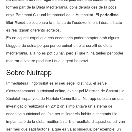
formen part de la Dieta Mediterrània, considerada des de fa pocs
anys Patrimoni Cultural Immaterial de la Humanitat. El
periodista
Blai Marsé
seleccionarà la música de l’esdeveniment i durant l’acte
es realitzaran diferents sortejos.
És en aquest espai que ens encantaria poder comptar amb alguns
bloggers de cuina perquè porteu cuinat un plat senzill de dieta
mediterrània, allà no es pot cuinar, però sí que hi ha taules per poder
mostrar el vostre producte i que la gent ho provi.
Sobre Nutrapp
Immediatesa i rigorositat és el seu segell distintiu, el servei
d’assessorament nutricional online, avalat pel Ministeri de Sanitat i la
Societat Espanyola de Nutrició Comunitària. Nutrapp es basa en una
investigació realitzada en 2012 on s’implantava un sistema de
coaching nutricional en línia per millorar els hàbits alimentaris i la
implantació de la dieta mediterrània. Els resultats d’aquest estudi van
ser més que satisfactoris ja que es va aconseguir, per exemple, un