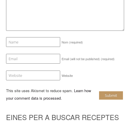
Nom
(required)
Email (will not be published)
(required)
Website
This site uses Akismet to reduce spam.
Learn how
your comment data is processed
.
EINES PER A BUSCAR RECEPTES