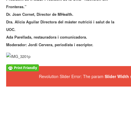
Fronteras.”
Dr. Joan Cornet, Director de MHealth.
Dra. Alicia Aguilar Directora del máster nutrició i salut de la
UOC.
Ada Parellada, restauradora i comunicadora.
Moderador: Jordi Cervera, periodista i escriptor.
Revolution Slider Error: The param
Slider Width
s