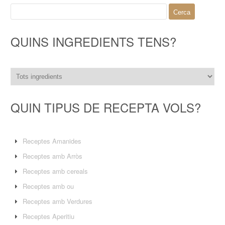
Cerca:
QUINS INGREDIENTS TENS?
QUIN TIPUS DE RECEPTA VOLS?
Receptes Amanides
Receptes amb Arròs
Receptes amb cereals
Receptes amb ou
Receptes amb Verdures
Receptes Aperitiu