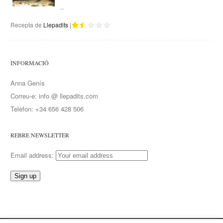
...
Recepta de
Llepadits
|
INFORMACIÓ
Anna Genís
Correu-e: info @ llepadits.com
Telèfon: +34 656 428 506
REBRE NEWSLETTER
Email address: