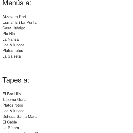
Menús a:
Atzavara Port
Esmarris i La Punta
Casa Hidalgo
Pic Nic
La Nansa
Los Vikingos
Platos rotos
La Salseta
Tapes a:
El Bar Ullo
Taberna Guria
Platos rotos
Los Vikingos
Dehesa Santa Maria
El Cable
La Pícara