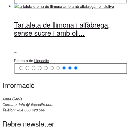
Tartaleta de llimona i alfàbrega,
sense sucre i amb oli...
...
Recepta de
Llepadits
|
Informació
Anna Genís
Correu-e: info @ llepadits.com
Telèfon: +34 656 428 506
Rebre newsletter