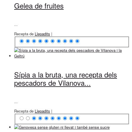
Gelea de fruites
...
Recepta de
Llepadits
|
Sípia a la bruta, una recepta dels
pescadors de Vilanova...
...
Recepta de
Llepadits
|