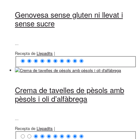
Genovesa sense gluten ni llevat i
sense sucre
...
Recepta de
Llepadits
|
Crema de tavelles de pèsols amb
pèsols i oli d’alfàbrega
...
Recepta de
Llepadits
|