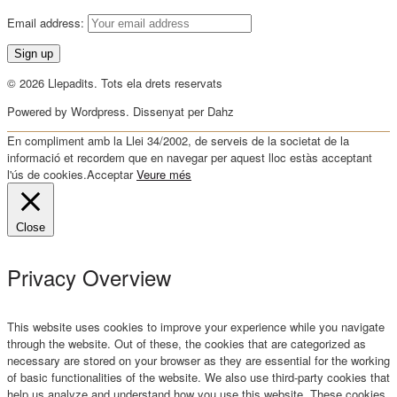
Email address:
© 2026 Llepadits. Tots ela drets reservats
Powered by Wordpress. Dissenyat per Dahz
En compliment amb la Llei 34/2002, de serveis de la societat de la
informació et recordem que en navegar per aquest lloc estàs acceptant
l'ús de cookies.
Acceptar
Veure més
Close
Privacy Overview
This website uses cookies to improve your experience while you navigate
through the website. Out of these, the cookies that are categorized as
necessary are stored on your browser as they are essential for the working
of basic functionalities of the website. We also use third-party cookies that
help us analyze and understand how you use this website. These cookies