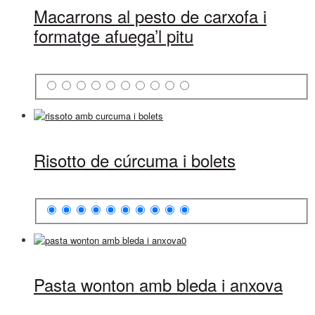
Macarrons al pesto de carxofa i
formatge afuega’l pitu
Risotto de cúrcuma i bolets
Pasta wonton amb bleda i anxova