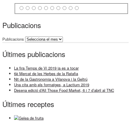
Publicacions
Publicacions
Últimes publicacions
La fira Temps de Vi 2019 ja es a tocar
6è Mercat de les Herbes de la Ratafia
Nit de la Gastronomia a Vilanova i la Geltrú
Una cita amb els formatges, a Lactium 2019
Desena edició d’All Those Food Market, 6 i 7 d’abril al TNC
Últimes receptes