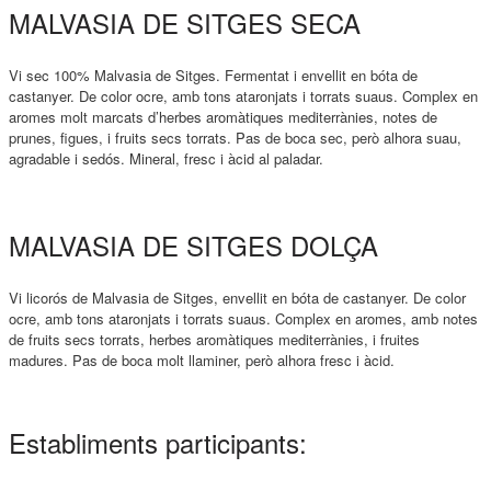
MALVASIA DE SITGES SECA
Vi sec 100% Malvasia de Sitges. Fermentat i envellit en bóta de
castanyer. De color ocre, amb tons ataronjats i torrats suaus. Complex en
aromes molt marcats d’herbes aromàtiques mediterrànies, notes de
prunes, figues, i fruits secs torrats. Pas de boca sec, però alhora suau,
agradable i sedós. Mineral, fresc i àcid al paladar.
MALVASIA DE SITGES DOLÇA
Vi licorós de Malvasia de Sitges, envellit en bóta de castanyer. De color
ocre, amb tons ataronjats i torrats suaus. Complex en aromes, amb notes
de fruits secs torrats, herbes aromàtiques mediterrànies, i fruites
madures. Pas de boca molt llaminer, però alhora fresc i àcid.
Establiments participants: