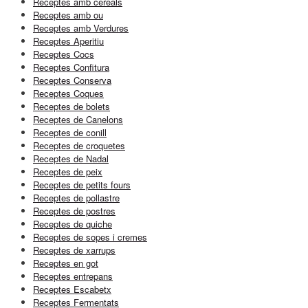
Receptes amb cereals
Receptes amb ou
Receptes amb Verdures
Receptes Aperitiu
Receptes Cocs
Receptes Confitura
Receptes Conserva
Receptes Coques
Receptes de bolets
Receptes de Canelons
Receptes de conill
Receptes de croquetes
Receptes de Nadal
Receptes de peix
Receptes de petits fours
Receptes de pollastre
Receptes de postres
Receptes de quiche
Receptes de sopes i cremes
Receptes de xarrups
Receptes en got
Receptes entrepans
Receptes Escabetx
Receptes Fermentats