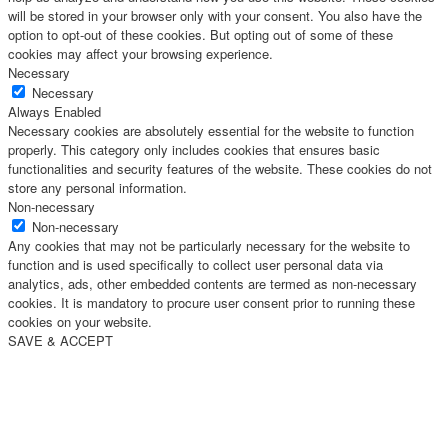
will be stored in your browser only with your consent. You also have the
option to opt-out of these cookies. But opting out of some of these
cookies may affect your browsing experience.
Necessary
Necessary
Always Enabled
Necessary cookies are absolutely essential for the website to function
properly. This category only includes cookies that ensures basic
functionalities and security features of the website. These cookies do not
store any personal information.
Non-necessary
Non-necessary
Any cookies that may not be particularly necessary for the website to
function and is used specifically to collect user personal data via
analytics, ads, other embedded contents are termed as non-necessary
cookies. It is mandatory to procure user consent prior to running these
cookies on your website.
SAVE & ACCEPT