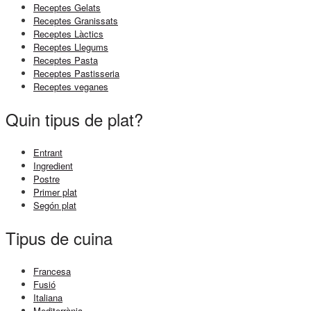
Receptes Gelats
Receptes Granissats
Receptes Làctics
Receptes Llegums
Receptes Pasta
Receptes Pastisseria
Receptes veganes
Quin tipus de plat?
Entrant
Ingredient
Postre
Primer plat
Segón plat
Tipus de cuina
Francesa
Fusió
Italiana
Mediterrània