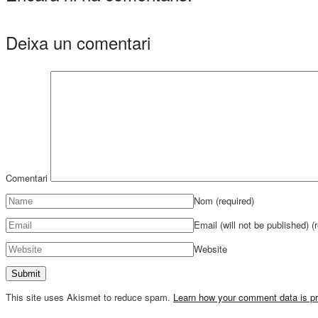
Deixa un comentari
Comentari
Nom
(required)
Email (will not be published)
(
Website
This site uses Akismet to reduce spam.
Learn how your comment data is p