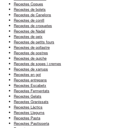
Receptes Coques
Receptes de bolets
Receptes de Canelons
Receptes de conill
Receptes de croquetes
Receptes de Nadal
Receptes de peix
Receptes de petits fours
Receptes de pollastre
Receptes de postres
Receptes de quiche
Receptes de sopes i cremes
Receptes de xarrups
Receptes en got
Receptes entrepans
Receptes Escabetx
Receptes Fermentats
Receptes Gelats
Receptes Granissats
Receptes Làctics
Receptes Llegums
Receptes Pasta
Receptes Pastisseria