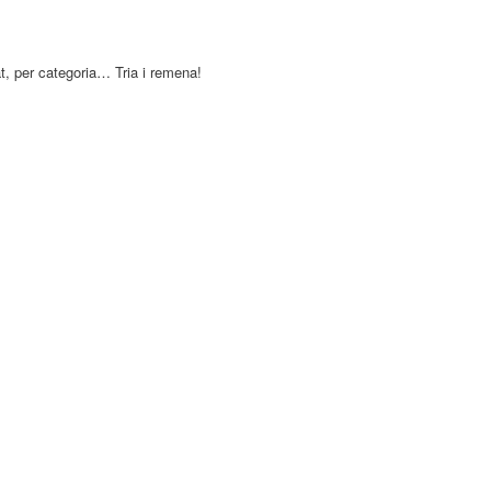
at, per categoria… Tria i remena!