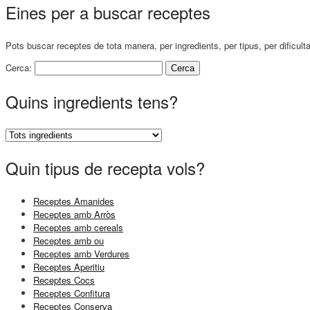
Eines per a buscar receptes
Pots buscar receptes de tota manera, per ingredients, per tipus, per dificult
Cerca:
Quins ingredients tens?
Quin tipus de recepta vols?
Receptes Amanides
Receptes amb Arròs
Receptes amb cereals
Receptes amb ou
Receptes amb Verdures
Receptes Aperitiu
Receptes Cocs
Receptes Confitura
Receptes Conserva