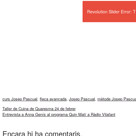
Revolution Slider Error:
curs Josep Pascual
,
fleca avançada
,
Josep Pascual
,
mètode Josep Pascua
Taller de Cuina de Quaresma 24 de febrer
Entrevista a Anna Genís al programa Quin Matí a Ràdio Vilafant
Encara hi ha comentaris.