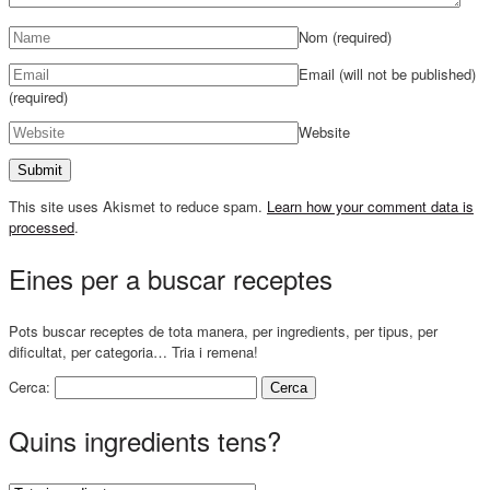
Nom
(required)
Email (will not be published)
(required)
Website
This site uses Akismet to reduce spam.
Learn how your comment data is
processed
.
Eines per a buscar receptes
Pots buscar receptes de tota manera, per ingredients, per tipus, per
dificultat, per categoria… Tria i remena!
Cerca:
Quins ingredients tens?