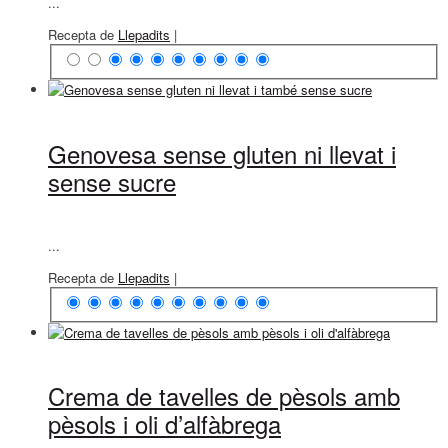
...
Recepta de
Llepadits
|
Genovesa sense gluten ni llevat i
sense sucre
...
Recepta de
Llepadits
|
Crema de tavelles de pèsols amb
pèsols i oli d’alfàbrega