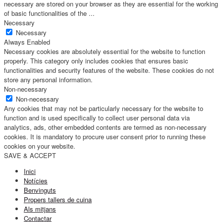
necessary are stored on your browser as they are essential for the working
of basic functionalities of the
...
Necessary
Necessary
Always Enabled
Necessary cookies are absolutely essential for the website to function
properly. This category only includes cookies that ensures basic
functionalities and security features of the website. These cookies do not
store any personal information.
Non-necessary
Non-necessary
Any cookies that may not be particularly necessary for the website to
function and is used specifically to collect user personal data via
analytics, ads, other embedded contents are termed as non-necessary
cookies. It is mandatory to procure user consent prior to running these
cookies on your website.
SAVE & ACCEPT
Inici
Notícies
Benvinguts
Propers tallers de cuina
Als mitjans
Contactar