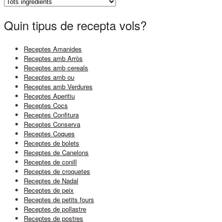
Quin tipus de recepta vols?
Receptes Amanides
Receptes amb Arròs
Receptes amb cereals
Receptes amb ou
Receptes amb Verdures
Receptes Aperitiu
Receptes Cocs
Receptes Confitura
Receptes Conserva
Receptes Coques
Receptes de bolets
Receptes de Canelons
Receptes de conill
Receptes de croquetes
Receptes de Nadal
Receptes de peix
Receptes de petits fours
Receptes de pollastre
Receptes de postres