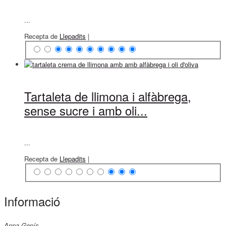
...
Recepta de
Llepadits
|
Tartaleta de llimona i alfàbrega,
sense sucre i amb oli...
...
Recepta de
Llepadits
|
Informació
Anna Genís