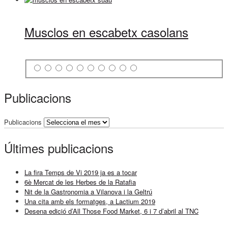
Musclos en escabetx casolans
Publicacions
Publicacions
Últimes publicacions
La fira Temps de Vi 2019 ja es a tocar
6è Mercat de les Herbes de la Ratafia
Nit de la Gastronomia a Vilanova i la Geltrú
Una cita amb els formatges, a Lactium 2019
Desena edició d’All Those Food Market, 6 i 7 d’abril al TNC