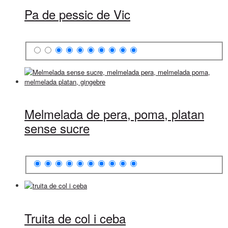
Pa de pessic de Vic
Melmelada de pera, poma, platan
sense sucre
Truita de col i ceba