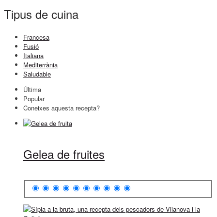
Tipus de cuina
Francesa
Fusió
Italiana
Mediterrània
Saludable
Última
Popular
Coneixes aquesta recepta?
Gelea de fruites