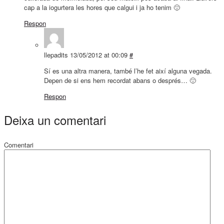
cap a la iogurtera les hores que calgui i ja ho tenim 🙂
Respon
llepadits
13/05/2012 at 00:09
#
Sí es una altra manera, també l’he fet així alguna vegada.
Depen de si ens hem recordat abans o després… 🙂
Respon
Deixa un comentari
Comentari