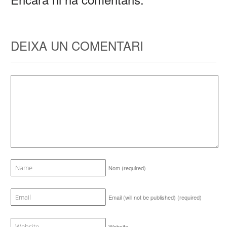
DEIXA UN COMENTARI
Nom
(required)
Email (will not be published)
(required)
Website