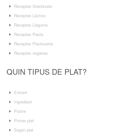
Receptes Granissats
Receptes Làctics
Receptes Llegums
Receptes Pasta
Receptes Pastisseria
Receptes veganes
QUIN TIPUS DE PLAT?
Entrant
Ingredient
Postre
Primer plat
Segón plat