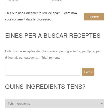
This site uses Akismet to reduce spam.
Learn how
your comment data is processed
.
EINES PER A BUSCAR RECEPTES
Pots buscar receptes de tota manera, per ingredients, per tipus, per
dificultat, per categoria… Tria i remena!
Cerca:
QUINS INGREDIENTS TENS?