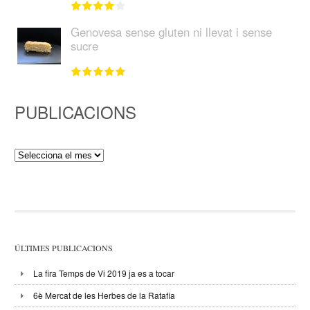
Genovesa sense gluten ni llevat i sense
sucre
PUBLICACIONS
Publicacions
ÚLTIMES PUBLICACIONS
La fira Temps de Vi 2019 ja es a tocar
6è Mercat de les Herbes de la Ratafia