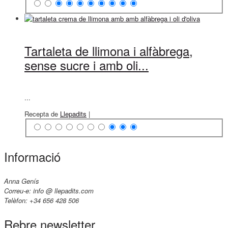
Tartaleta de llimona i alfàbrega,
sense sucre i amb oli...
...
Recepta de
Llepadits
|
Informació
Anna Genís
Correu-e: info @ llepadits.com
Telèfon: +34 656 428 506
Rebre newsletter