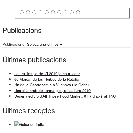
Publicacions
Publicacions
Últimes publicacions
La fira Temps de Vi 2019 ja es a tocar
6è Mercat de les Herbes de la Ratafia
Nit de la Gastronomia a Vilanova i la Geltrú
Una cita amb els formatges, a Lactium 2019
Desena edició d’All Those Food Market, 6 i 7 d’abril al TNC
Últimes receptes