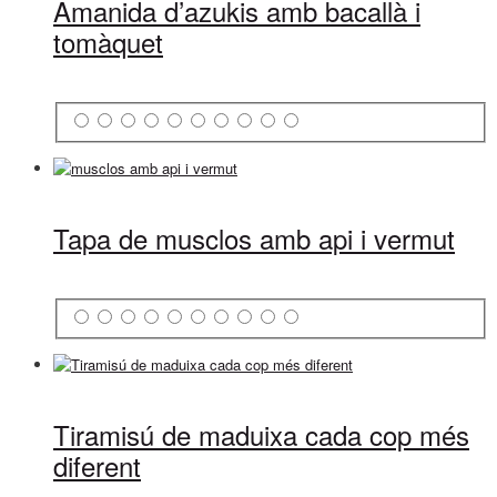
Amanida d’azukis amb bacallà i
tomàquet
Tapa de musclos amb api i vermut
Tiramisú de maduixa cada cop més
diferent