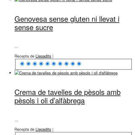
Genovesa sense gluten ni llevat i
sense sucre
...
Recepta de
Llepadits
|
Crema de tavelles de pèsols amb
pèsols i oli d’alfàbrega
...
Recepta de
Llepadits
|