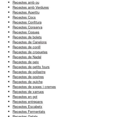
Receptes amb ou
Receptes amb Verdures
Receptes Aperitiu
Receptes Cocs
Receptes Confitura
Receptes Conserva
Receptes Coques
Receptes de bolets
Receptes de Canelons
Receptes de conill
Receptes de croquetes
Receptes de Nadal
Receptes de peix
Receptes de petits fours
Receptes de pollastre
Receptes de postres
Receptes de quiche
Receptes de sopes i cremes
Receptes de xarrups
Receptes en got
Receptes entrepans
Receptes Escabetx
Receptes Fermentats
Receptes Gelats