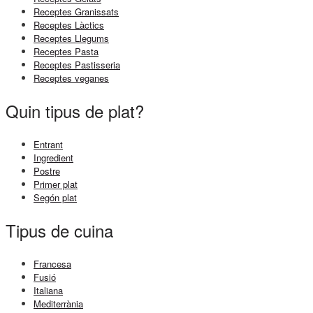
Receptes Granissats
Receptes Làctics
Receptes Llegums
Receptes Pasta
Receptes Pastisseria
Receptes veganes
Quin tipus de plat?
Entrant
Ingredient
Postre
Primer plat
Segón plat
Tipus de cuina
Francesa
Fusió
Italiana
Mediterrània