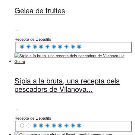
Gelea de fruites
...
Recepta de
Llepadits
|
Sípia a la bruta, una recepta dels
pescadors de Vilanova...
...
Recepta de
Llepadits
|