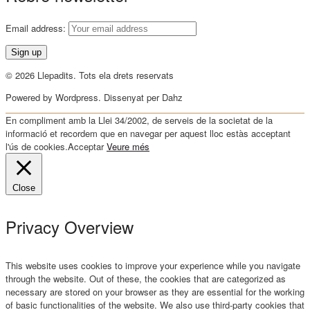
Email address:
© 2026 Llepadits. Tots ela drets reservats
Powered by Wordpress. Dissenyat per Dahz
En compliment amb la Llei 34/2002, de serveis de la societat de la
informació et recordem que en navegar per aquest lloc estàs acceptant
l'ús de cookies.
Acceptar
Veure més
Close
Privacy Overview
This website uses cookies to improve your experience while you navigate
through the website. Out of these, the cookies that are categorized as
necessary are stored on your browser as they are essential for the working
of basic functionalities of the website. We also use third-party cookies that