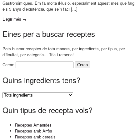
Gastronómiques. Em fa molta il·lusió, especialment aquest mes que faig
els 5 anys d’existència, que se’n faci […]
Llegir més
→
Eines per a buscar receptes
Pots buscar receptes de tota manera, per ingredients, per tipus, per
dificultat, per categoria… Tria i remena!
Cerca:
Quins ingredients tens?
Quin tipus de recepta vols?
Receptes Amanides
Receptes amb Arròs
Receptes amb cereals