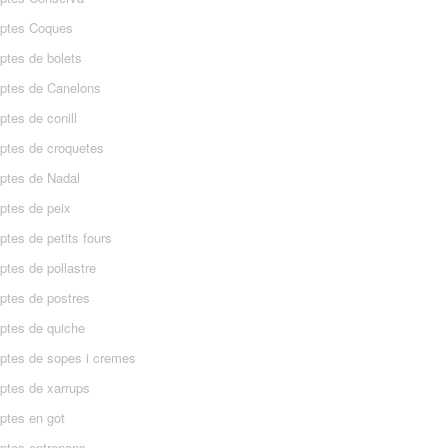
ptes Coques
ptes de bolets
ptes de Canelons
tes de conill
ptes de croquetes
ptes de Nadal
ptes de peix
tes de petits fours
ptes de pollastre
ptes de postres
ptes de quiche
ptes de sopes i cremes
ptes de xarrups
ptes en got
ptes entrepans