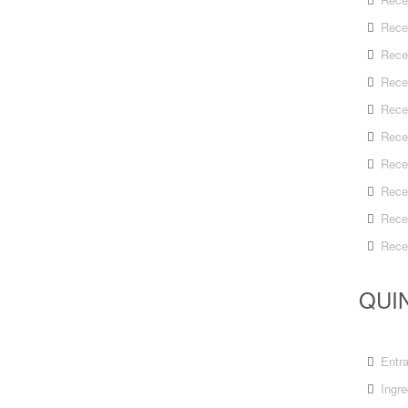
Rece
Rece
Rece
Rece
Rece
Rece
Rece
Rece
Rece
QUIN
Entr
Ingre