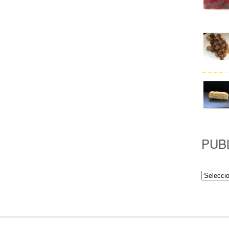
PUB
Publicac